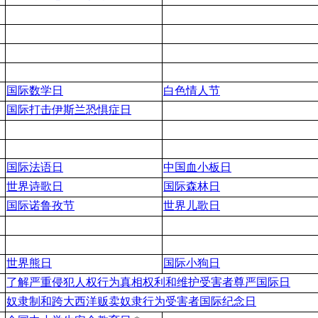
国际数学日
白色情人节
国际打击伊斯兰恐惧症日
国际法语日
中国血小板日
世界诗歌日
国际森林日
国际诺鲁孜节
世界儿歌日
世界熊日
国际小狗日
了解严重侵犯人权行为真相权利和维护受害者尊严国际日
奴隶制和跨大西洋贩卖奴隶行为受害者国际纪念日