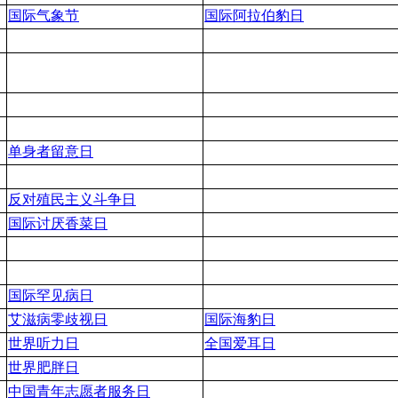
国际气象节
国际阿拉伯豹日
单身者留意日
反对殖民主义斗争日
国际讨厌香菜日
国际罕见病日
艾滋病零歧视日
国际海豹日
世界听力日
全国爱耳日
世界肥胖日
中国青年志愿者服务日