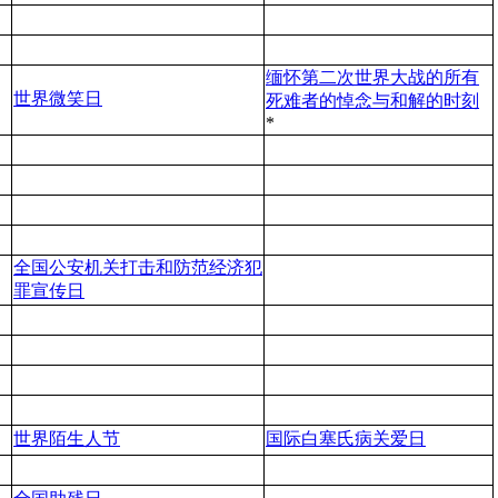
缅怀第二次世界大战的所有
世界微笑日
死难者的悼念与和解的时刻
*
全国公安机关打击和防范经济犯
罪宣传日
世界陌生人节
国际白塞氏病关爱日