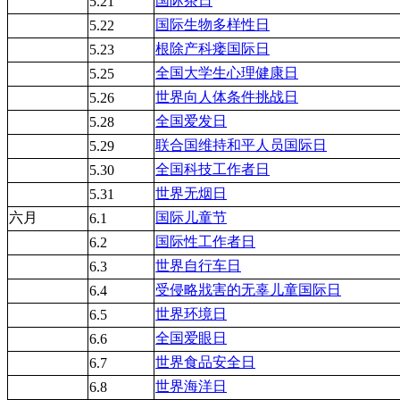
国际茶日
5.21
国际生物多样性日
5.22
根除产科瘘国际日
5.23
全国大学生心理健康日
5.25
世界向人体条件挑战日
5.26
全国爱发日
5.28
联合国维持和平人员国际日
5.29
全国科技工作者日
5.30
世界无烟日
5.31
六月
国际儿童节
6.1
国际性工作者日
6.2
世界自行车日
6.3
受侵略戕害的无辜儿童国际日
6.4
世界环境日
6.5
全国爱眼日
6.6
世界食品安全日
6.7
世界海洋日
6.8