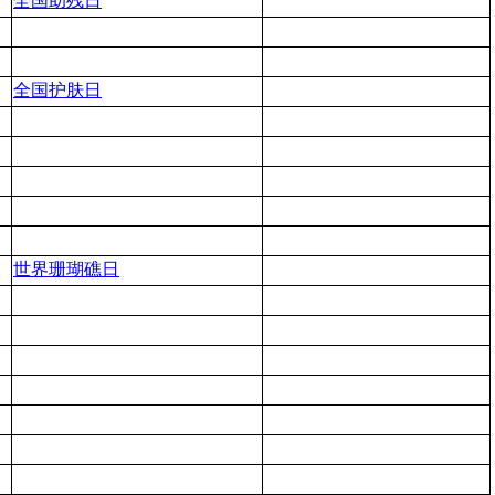
全国助残日
全国护肤日
世界珊瑚礁日