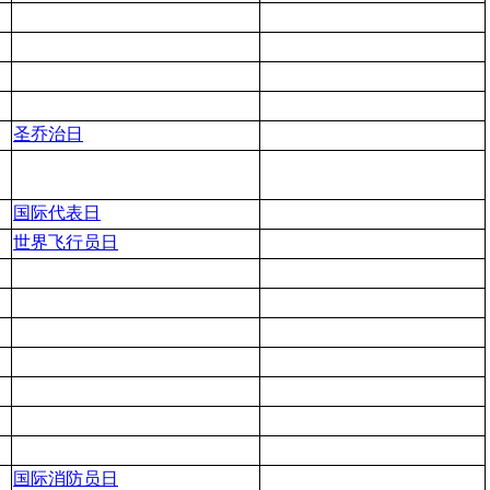
圣乔治日
国际代表日
世界飞行员日
国际消防员日