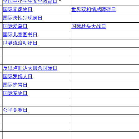
全国中小学生安全教育日
*
国际零废物日
世界双相情感障碍日
国际跨性别现身日
国际爱鸟日
国际枕头大战日
国际儿童图书日
世界流浪动物日
反思卢旺达大屠杀国际日
国际罗姆人日
国际护胃日
国际宠物日
公平竞赛日