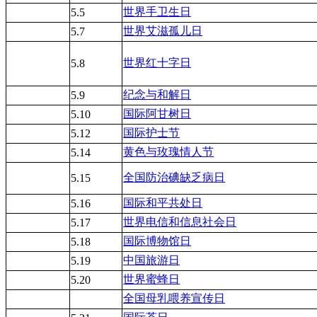
世界手卫生日
5.5
世界艾滋孤儿日
5.7
世界红十字日
5.8
纪念与和解日
5.9
国际阿甘树日
5.10
国际护士节
5.12
黄色与玫瑰情人节
5.14
全国防治碘缺乏病日
5.15
国际和平共处日
5.16
世界电信和信息社会日
5.17
国际博物馆日
5.18
中国旅游日
5.19
世界蜜蜂日
5.20
全国母乳喂养宣传日