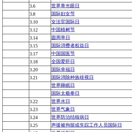
世界青光眼日
3.6
国际妇女节
3.8
女法官国际日
3.10
中国植树节
3.12
圆周率日
3.14
国际消费者权益日
3.15
中国国医节
3.17
全国爱肝日
3.18
国际幸福日
3.20
国际消除种族歧视日
3.21
世界睡眠日
国际太极拳日
世界水日
3.22
世界气象日
3.23
世界防治结核病日
3.24
声援被拘留或失踪工作人员国际日
3.25