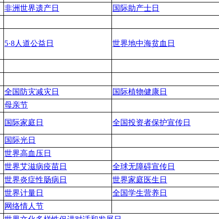
非洲世界遗产日
国际助产士日
5·8人道公益日
世界地中海贫血日
全国防灾减灾日
国际植物健康日
母亲节
国际家庭日
全国投资者保护宣传日
国际光日
世界高血压日
世界艾滋病疫苗日
全球无障碍宣传日
世界炎症性肠病日
世界家庭医生日
世界计量日
全国学生营养日
网络情人节