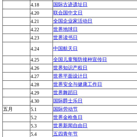
国际古迹遗址日
4.18
联合国中文日
4.20
全国企业家活动日
4.21
世界地球日
4.22
世界读书日
4.23
中国航天日
4.24
全国儿童预防接种宣传日
4.25
世界知识产权日
4.26
世界平面设计日
4.27
世界安全与健康工作日
4.28
世界舞蹈日
4.29
国际爵士乐日
4.30
五月
国际劳动节
5.1
世界金枪鱼日
5.2
世界新闻自由日
5.3
五四青年节
5.4