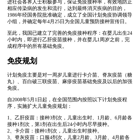
进社会各界人士积极参与，保证免疫接种率，有效地防止
相应传染病的发生和流行，达到最终消灭疾病的目的，
1986年经国务院批准确定，成立了全国计划免疫协调领导
小组，并确定每年4月25日为全国儿童预防接种宣传日。
至此，我国已建立了完善的免疫接种程序：在婴儿出生24
小时内，即进行乙肝疫苗接种，并在婴儿1周岁之前，完
成程序中的所有基础免疫。
免疫规划
计划免疫主要是对一周岁儿童进行卡介苗、脊灰疫苗（糖
丸）、百白破三联疫苗、麻疹疫苗基础免疫及以后的加强
免疫。
自2008年5月1日起，在全国范围内按照以下计划免疫程
序，实施扩大儿童免疫规划：
1、乙肝疫苗：接种3剂次，儿童出生时、1月龄、6月龄各
接种1剂次，第1剂在出生后24小时内尽早接种。
2、卡介苗：接种1剂次，儿童出生时接种。
3、脊灰疫苗：口服4剂次，儿童2月龄、3月龄、4月龄各