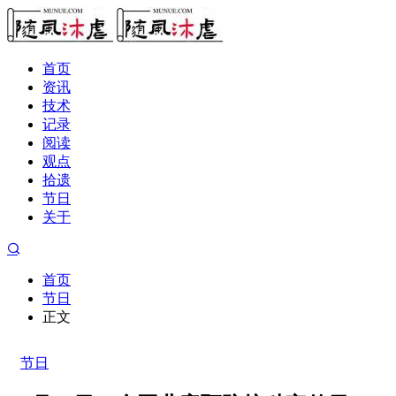
首页
资讯
技术
记录
阅读
观点
拾遗
节日
关于
首页
节日
正文
节日