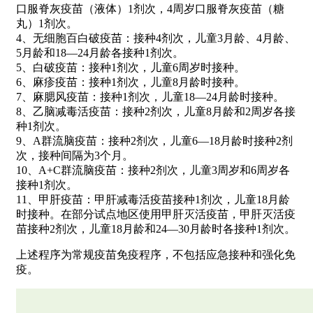
口服脊灰疫苗（液体）1剂次，4周岁口服脊灰疫苗（糖
丸）1剂次。
4、无细胞百白破疫苗：接种4剂次，儿童3月龄、4月龄、
5月龄和18—24月龄各接种1剂次。
5、白破疫苗：接种1剂次，儿童6周岁时接种。
6、麻疹疫苗：接种1剂次，儿童8月龄时接种。
7、麻腮风疫苗：接种1剂次，儿童18—24月龄时接种。
8、乙脑减毒活疫苗：接种2剂次，儿童8月龄和2周岁各接
种1剂次。
9、A群流脑疫苗：接种2剂次，儿童6—18月龄时接种2剂
次，接种间隔为3个月。
10、A+C群流脑疫苗：接种2剂次，儿童3周岁和6周岁各
接种1剂次。
11、甲肝疫苗：甲肝减毒活疫苗接种1剂次，儿童18月龄
时接种。在部分试点地区使用甲肝灭活疫苗，甲肝灭活疫
苗接种2剂次，儿童18月龄和24—30月龄时各接种1剂次。
上述程序为常规疫苗免疫程序，不包括应急接种和强化免
疫。