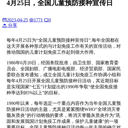
4月25日，全国儿童预防接种宣传日
2023-04-25
1771
0
分享
每年4月25日为“全国儿童预防接种宣传日”,每年全国都在
这天开展各种形式的与计划免疫工作有关的宣传活动，对
推动我国的儿童计划免疫工作起到很大作用。
1986年6月20日，经国务院批准，由卫生部、国家教育委
员会、全国妇联、广播电影电视部、经济贸易部、国家民
委联合发布通知，成立全国儿童计划免疫工作协调小组和
每年4月25日开展全国儿童预防接种日活动，其近期目标
是实现国家“七五”计划提出的1990年争取“使全国免疫接
种率达到85%以上”的目标。
1990年以来，每年选定一个重点内容作为当年全国儿童预
防接种日活动的主题，尤其是紧紧围绕WHO"全球消灭脊
髓灰质炎"的行动纲领的要求，将消灭脊髓灰质炎作为"巩
固和发展我国计划免疫工作成果，保护儿童健康"的一项
重要目标。全国儿童预防接种日活动每一年主题的确立对