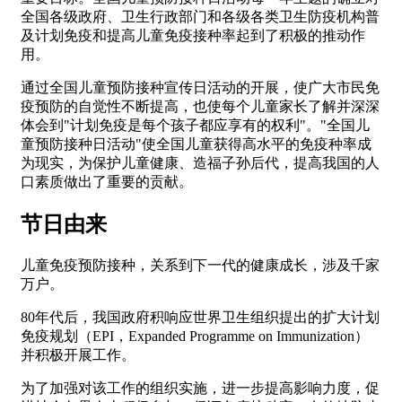
全国各级政府、卫生行政部门和各级各类卫生防疫机构普
及计划免疫和提高儿童免疫接种率起到了积极的推动作
用。
通过全国儿童预防接种宣传日活动的开展，使广大市民免
疫预防的自觉性不断提高，也使每个儿童家长了解并深深
体会到"计划免疫是每个孩子都应享有的权利"。"全国儿
童预防接种日活动"使全国儿童获得高水平的免疫种率成
为现实，为保护儿童健康、造福子孙后代，提高我国的人
口素质做出了重要的贡献。
节日由来
儿童免疫预防接种，关系到下一代的健康成长，涉及千家
万户。
80年代后，我国政府积响应世界卫生组织提出的扩大计划
免疫规划（EPI，Expanded Programme on Immunization）
并积极开展工作。
为了加强对该工作的组织实施，进一步提高影响力度，促