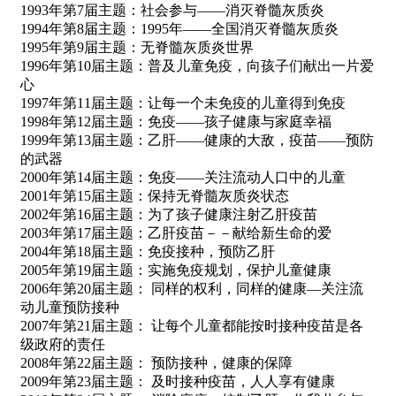
1993年第7届主题：社会参与——消灭脊髓灰质炎
1994年第8届主题：1995年——全国消灭脊髓灰质炎
1995年第9届主题：无脊髓灰质炎世界
1996年第10届主题：普及儿童免疫，向孩子们献出一片爱
心
1997年第11届主题：让每一个未免疫的儿童得到免疫
1998年第12届主题：免疫——孩子健康与家庭幸福
1999年第13届主题：乙肝——健康的大敌，疫苗——预防
的武器
2000年第14届主题：免疫——关注流动人口中的儿童
2001年第15届主题：保持无脊髓灰质炎状态
2002年第16届主题：为了孩子健康注射乙肝疫苗
2003年第17届主题：乙肝疫苗－－献给新生命的爱
2004年第18届主题：免疫接种，预防乙肝
2005年第19届主题：实施免疫规划，保护儿童健康
2006年第20届主题： 同样的权利，同样的健康—关注流
动儿童预防接种
2007年第21届主题： 让每个儿童都能按时接种疫苗是各
级政府的责任
2008年第22届主题： 预防接种，健康的保障
2009年第23届主题： 及时接种疫苗，人人享有健康