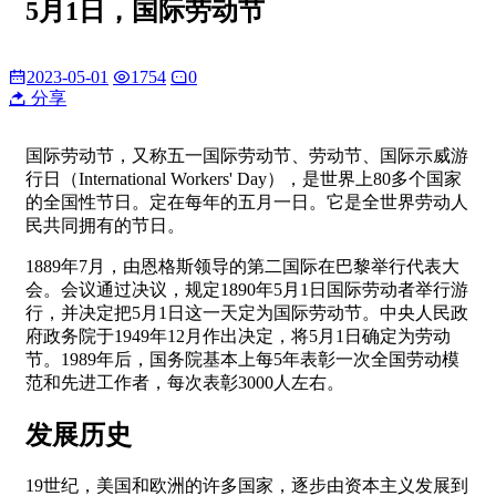
5月1日，国际劳动节
2023-05-01
1754
0
分享
国际劳动节，又称五一国际劳动节、劳动节、国际示威游
行日（International Workers' Day），是世界上80多个国家
的全国性节日。定在每年的五月一日。它是全世界劳动人
民共同拥有的节日。
1889年7月，由恩格斯领导的第二国际在巴黎举行代表大
会。会议通过决议，规定1890年5月1日国际劳动者举行游
行，并决定把5月1日这一天定为国际劳动节。中央人民政
府政务院于1949年12月作出决定，将5月1日确定为劳动
节。1989年后，国务院基本上每5年表彰一次全国劳动模
范和先进工作者，每次表彰3000人左右。
发展历史
19世纪，美国和欧洲的许多国家，逐步由资本主义发展到