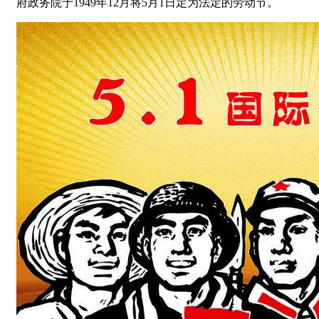
府政务院于1949年12月将5月1日定为法定的劳动节。