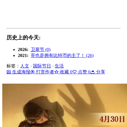
历史上的今天:
2026:
卫塞节 (0)
2021:
哥也是拥有比特币的主了！ (26)
标签：
人文
·
国际节日
·
生活
生成海报
打赏作者
收藏
0
点赞
0
分享