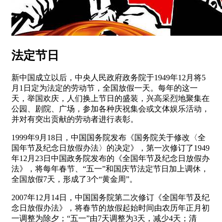
法定节日
新中国成立以后，中央人民政府政务院于1949年12月将5
月1日定为法定的劳动节，全国放假一天。每年的这一
天，举国欢庆，人们换上节日的盛装，兴高采烈地聚集在
公园、剧院、广场，参加各种庆祝集会或文体娱乐活动，
并对有突出贡献的劳动者进行表彰。
1999年9月18日，中国国务院发布《国务院关于修改〈全
国年节及纪念日放假办法〉的决定》，第一次修订了1949
年12月23日中国政务院发布的《全国年节及纪念日放假办
法》，将每年春节、“五一”和国庆节法定节日加上调休，
全国放假7天，形成了3个“黄金周”。
2007年12月14日，中国国务院第二次修订《全国年节及纪
念日放假办法》，将春节的放假起始时间由农历年正月初
一调整为除夕；“五一”由7天调整为3天，减少4天；清