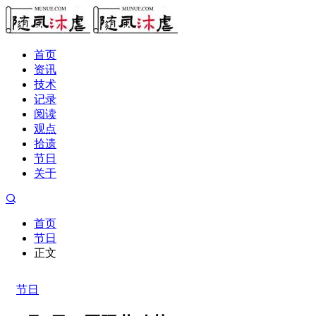
首页
资讯
技术
记录
阅读
观点
拾遗
节日
关于
首页
节日
正文
节日