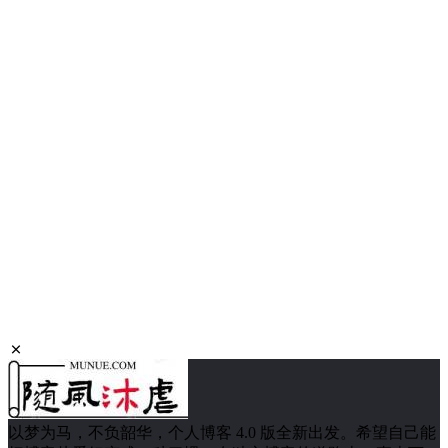
以梦为马，不负韶华，个人博客 4.0 版全新出发。希望自己能