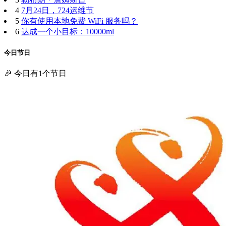
4
7月24日，724运维节
5
你有使用本地免费 WiFi 服务吗？
6
达成一个小目标：10000ml
今日节日
🎉 今日有1个节日