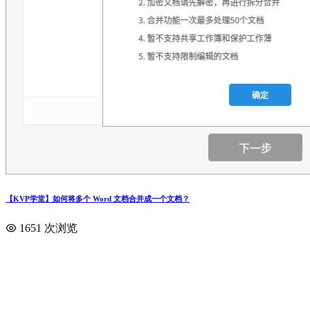
【KVP学堂】如何将多个 Word 文档合并成一个文档？
1651 次浏览