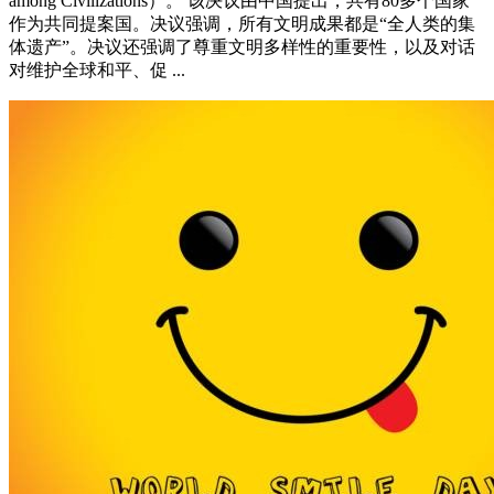
among Civilizations）。 该决议由中国提出，共有80多个国家
作为共同提案国。决议强调，所有文明成果都是“全人类的集
体遗产”。决议还强调了尊重文明多样性的重要性，以及对话
对维护全球和平、促 ...