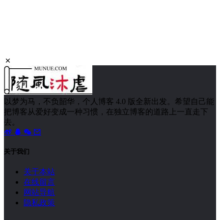
以梦为马，不负韶华，个人博客 4.0 版全新出发。希望自己能
把博客从爱好变成一种习惯，在独立博客的道路上一直走下
去。
关于我们
关于本站
在线留言
网站导航
隐私政策