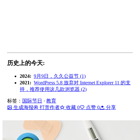
历史上的今天:
2024:
9月9日，久久公益节 (1)
2021:
WordPress 5.8 放弃对 Internet Explorer 11 的支
持，推荐使用这几款浏览器 (2)
标签：
国际节日
·
教育
生成海报
打赏作者
收藏
0
点赞
0
分享