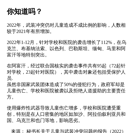
你知道吗？
2022年，武装冲突仍对儿童造成不成比例的影响，人数相
较于2021年有所增加。
2022年1-12月，针对学校和医院的袭击增长了112%，在乌
克兰、布基纳法索、以色列、巴勒斯坦、缅甸、马里和阿
富汗等地特别突出。
在阿富汗，经过联合国核实的袭击事件共有95起（72起针
对学校，23起针对医院），其中袭击对象还包括受保护人
员.
虽然非国家武装团体造成了50%的侵犯行为，政府军却是
儿童伤亡、学校和医院被袭以及拒绝人道援助的主要责任
方。
使用爆炸性武器导致儿童伤亡增多，学校和医院遭受重
创，特别是在人口密集的地区如加沙、阿拉伯叙利亚共和
国、乌克兰和也门等地，影响恶劣。
来源： 秘书长关于儿童与武装冲突问题的报告（2022）