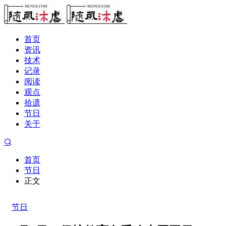
首页
资讯
技术
记录
阅读
观点
拾遗
节日
关于
首页
节日
正文
节日