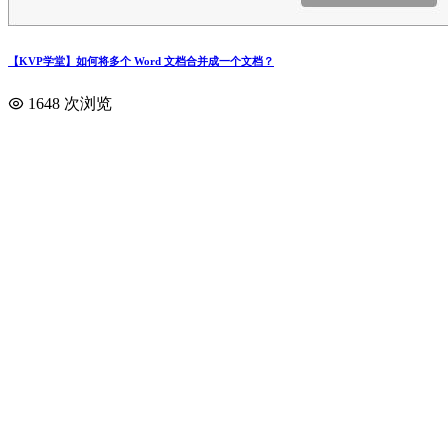
【KVP学堂】如何将多个 Word 文档合并成一个文档？
1648 次浏览