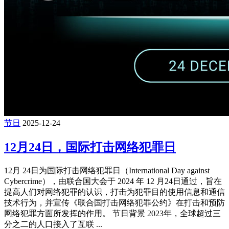
节日
2025-12-24
12月24日，国际打击网络犯罪日
12月 24日为国际打击网络犯罪日（International Day against
Cybercrime），由联合国大会于 2024 年 12 月24日通过，旨在
提高人们对网络犯罪的认识，打击为犯罪目的使用信息和通信
技术行为，并宣传《联合国打击网络犯罪公约》在打击和预防
网络犯罪方面所发挥的作用。 节日背景 2023年，全球超过三
分之二的人口接入了互联 ...