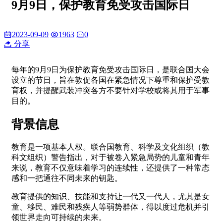
9月9日，保护教育免受攻击国际日
2023-09-09
1963
0
分享
每年的9月9日为保护教育免受攻击国际日，是联合国大会
设立的节日，旨在敦促各国在紧急情况下尊重和保护受教
育权，并提醒武装冲突各方不要针对学校或将其用于军事
目的。
背景信息
教育是一项基本人权。联合国教育、科学及文化组织（教
科文组织）警告指出，对于被卷入紧急局势的儿童和青年
来说，教育不仅意味着学习的连续性，还提供了一种常态
感和一把通往不同未来的钥匙。
教育提供的知识、技能和支持让一代又一代人，尤其是女
童、移民、难民和残疾人等弱势群体，得以度过危机并引
领世界走向可持续的未来。