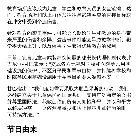
教育场所应该成为儿童、学生和教育人员的安全港湾，然
而，教育场所和以上群体却往往是武装冲突的直接目标或
在冲突中受到牵连伤害。
针对教育的袭击事件，可能会长期给学生和教师的身心带
来严重的伤害和余悸。袭击事件可能会导致教学中断、辍
学率大幅上升，以及侵害学生获得优质教育的权利。
日前，负责儿童与武装冲突问题的秘书长代理特别代表弗
吉尼亚•甘巴表示：“交战各方无视对学校和医院等民用基
础设施的保护，不区分平民和军事目标，并持续将学校和
医院等民用基础设施用于军事目的令人深感不安。”
甘巴指出：“我们迫切需要采取大胆且果断的行动。我们
必须建立关于儿童保护的国际共识，支持广泛商定的文书
并尊重国际法。我敦促你们所有人拥抱和平，并以和平方
式解决冲突——这依然是减少和防止侵犯儿童行为的唯一
可持续方法。”
节日由来