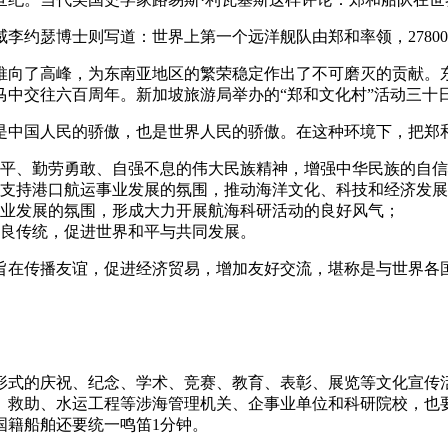
约瑟博士则写道：世界上第一个远洋舰队由郑和率领，27800
推向了高峰，为东南亚地区的繁荣稳定作出了不可磨灭的贡献。
中交往六百周年。新加坡旅游局举办的“郑和文化村”活动三十
中国人民的骄傲，也是世界人民的骄傲。在这种环境下，把郑和下
平、勤劳勇敢、自强不息的伟大民族精神，增强中华民族的自信
支持港口航运事业发展的氛围，推动海洋文化、科技和经济发展
业发展的氛围，形成大力开展航海科研活动的良好风气；
良传统，促进世界和平与共同发展。
旨在传播友谊，促进经济贸易，增加友好交流，堪称是与世界各
形式的庆祝、纪念、学术、竞赛、教育、表彰、展览等文化宣传
、救助、水运工程等涉海管理机关、企事业单位和科研院校，也
国籍船舶还要统一鸣笛1分钟。