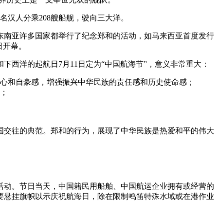
名汉人分乘208艘船舰，驶向三大洋。
东南亚许多国家都举行了纪念郑和的活动，如马来西亚首度发行
日开幕。
西洋的起航日7月11日定为“中国航海节”，意义非常重大：
心和自豪感，增强振兴中华民族的责任感和历史使命感；
；
国交往的典范。郑和的行为，展现了中华民族是热爱和平的伟大
活动。节日当天，中国籍民用船舶、中国航运企业拥有或经营的
要悬挂旗帜以示庆祝航海日，除在限制鸣笛特殊水域或在港作业