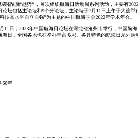
绿色低碳智能新趋势“ ，首次组织航海日活动周系列活动，主要有20
海日论坛包括主论坛和9个分论坛，主论坛于7月11日上午于大连
技高水平自立自强”为主题的中国航海学会2022年学术年会。
。7月11日，2023年中国航海日论坛在河北省沧州市举行，中
航海日，全国各地也在举办丰富多彩、各具特色的航海日系列活
60年