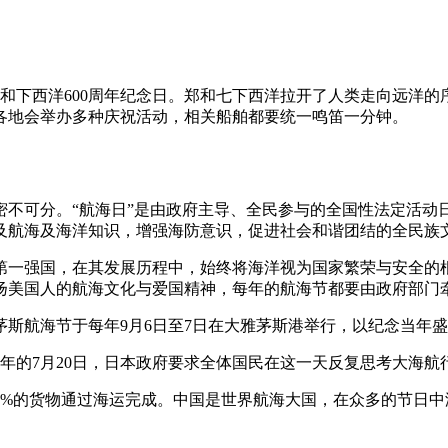
郑和下西洋600周年纪念日。郑和七下西洋拉开了人类走向远洋的序幕
各地会举办多种庆祝活动，相关船舶都要统一鸣笛一分钟。
密不可分。“航海日”是由政府主导、全民参与的全国性法定活动
及航海及海洋知识，增强海防意识，促进社会和谐团结的全民族
第一强国，在其发展历程中，始终将海洋视为国家繁荣与安全的
扬美国人的航海文化与爱国精神，每年的航海节都要由政府部门
斯航海节于每年9月6日至7日在大雅茅斯港举行，以纪念当年
每年的7月20日，日本政府要求全体国民在这一天反复思考大海
90%的货物通过海运完成。中国是世界航海大国，在众多的节日