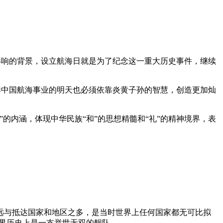
史影响的背景，设立航海日就是为了纪念这一重大历史事件，继续
同样中国航海事业的明天也必须依靠炎黄子孙的智慧，创造更加灿
”的内涵，体现中华民族“和”的思想精髓和“礼”的精神境界，表
远与抵达国家和地区之多，是当时世界上任何国家都无可比拟
界历史上是一支举世无双的舰队。