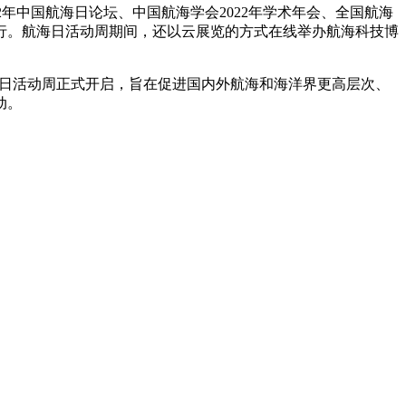
22年中国航海日论坛、中国航海学会2022年学术年会、全国航海
举行。航海日活动周期间，还以云展览的方式在线举办航海科技博
国航海日活动周正式开启，旨在促进国内外航海和海洋界更高层次、
动。