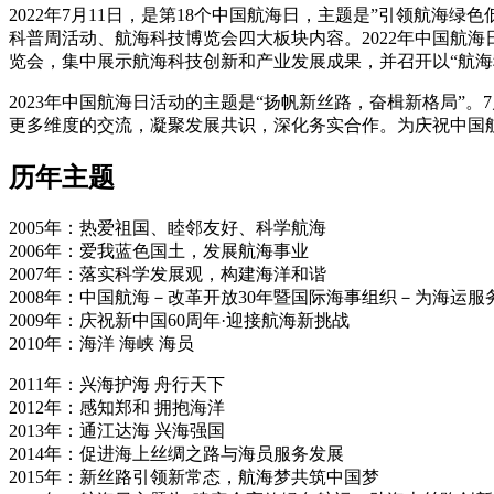
2022年7月11日，是第18个中国航海日，主题是”引领航海
科普周活动、航海科技博览会四大板块内容。2022年中国航
览会，集中展示航海科技创新和产业发展成果，并召开以“航海科
2023年中国航海日活动的主题是“扬帆新丝路，奋楫新格局”
更多维度的交流，凝聚发展共识，深化务实合作。为庆祝中国
历年主题
2005年：热爱祖国、睦邻友好、科学航海
2006年：爱我蓝色国土，发展航海事业
2007年：落实科学发展观，构建海洋和谐
2008年：中国航海－改革开放30年暨国际海事组织－为海运服务
2009年：庆祝新中国60周年·迎接航海新挑战
2010年：海洋 海峡 海员
2011年：兴海护海 舟行天下
2012年：感知郑和 拥抱海洋
2013年：通江达海 兴海强国
2014年：促进海上丝绸之路与海员服务发展
2015年：新丝路引领新常态，航海梦共筑中国梦