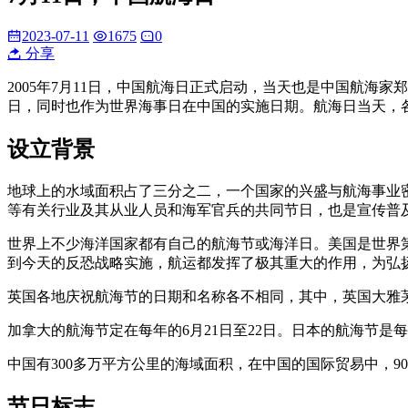
2023-07-11
1675
0
分享
2005年7月11日，中国航海日正式启动，当天也是中国航海家
日，同时也作为世界海事日在中国的实施日期。航海日当天，
设立背景
地球上的水域面积占了三分之二，一个国家的兴盛与航海事业
等有关行业及其从业人员和海军官兵的共同节日，也是宣传普
世界上不少海洋国家都有自己的航海节或海洋日。美国是世界
到今天的反恐战略实施，航运都发挥了极其重大的作用，为弘
英国各地庆祝航海节的日期和名称各不相同，其中，英国大雅茅
加拿大的航海节定在每年的6月21日至22日。日本的航海节是
中国有300多万平方公里的海域面积，在中国的国际贸易中，
节日标志