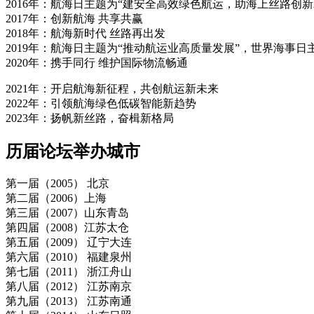
2016年：航海日主题为“建安全高效绿色航运，助海上丝路创
2017年：创新航海 共享共赢
2018年：航海新时代 丝路再出发
2019年：航海日主题为“推动航运业高质量发展”，世界海事日
2020年：携手同行 维护国际物流畅通
2021年：开启航海新征程，共创航运新未来
2022年：引领航海绿色低碳智能新趋势
2023年：扬帆新丝路，奋楫新格局
历届论坛举办城市
第一届（2005） 北京
第二届（2006）上海
第三届（2007）山东青岛
第四届（2008）江苏太仓
第五届（2009） 辽宁大连
第六届（2010） 福建泉州
第七届（2011） 浙江舟山
第八届（2012） 江苏南京
第九届（2013） 江苏南通