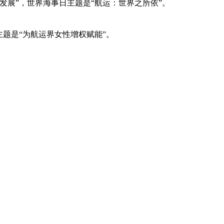
新发展”，世界海事日主题是“航运：世界之所依”。
主题是“为航运界女性增权赋能”。