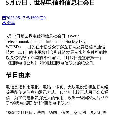
5月17日，世界电信和信息社会日
2023-05-17
1699
0
分享
5月17日是世界电信和信息社会日（World
Telecommunication and Information Society Day，
WTISD），目的在于使公众了解互联网及其它信息通信
技术（ICT）的使用给社会和经济发展带来的多种可能性
以及弥合数字鸿沟的各种途径。5月17日是签署第一个
《国际电报公约》 和创建国际电信联盟的纪念日。
节日由来
电信是指利用电报、电话、传真、无线电设备和互联网络
等手段传递信息的通讯方式。1844年电报正式用于公众通
信。为了使电报发挥更大的作用，欧洲一些国家先后成立
了“德奥电报联盟”和“西欧电报联盟”。
1865年5月17日，法国、德国、俄国、意大利、奥地利等