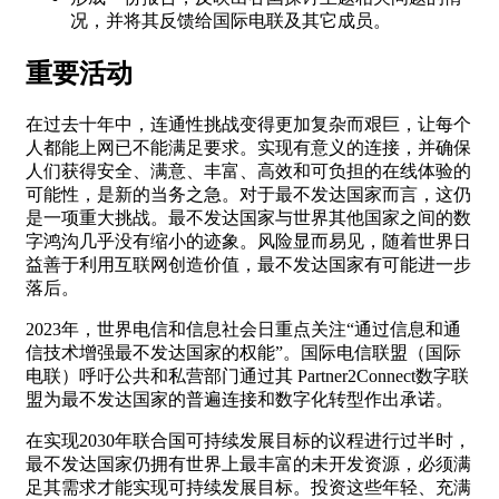
况，并将其反馈给国际电联及其它成员。
重要活动
在过去十年中，连通性挑战变得更加复杂而艰巨，让每个
人都能上网已不能满足要求。实现有意义的连接，并确保
人们获得安全、满意、丰富、高效和可负担的在线体验的
可能性，是新的当务之急。对于最不发达国家而言，这仍
是一项重大挑战。最不发达国家与世界其他国家之间的数
字鸿沟几乎没有缩小的迹象。风险显而易见，随着世界日
益善于利用互联网创造价值，最不发达国家有可能进一步
落后。
2023年，世界电信和信息社会日重点关注“通过信息和通
信技术增强最不发达国家的权能”。国际电信联盟（国际
电联）呼吁公共和私营部门通过其 Partner2Connect数字联
盟为最不发达国家的普遍连接和数字化转型作出承诺。
在实现2030年联合国可持续发展目标的议程进行过半时，
最不发达国家仍拥有世界上最丰富的未开发资源，必须满
足其需求才能实现可持续发展目标。投资这些年轻、充满