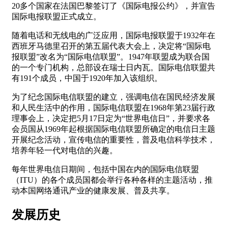
20多个国家在法国巴黎签订了《国际电报公约》，并宣告
国际电报联盟正式成立。
随着电话和无线电的广泛应用，国际电报联盟于1932年在
西班牙马德里召开的第五届代表大会上，决定将“国际电
报联盟”改名为“国际电信联盟”。1947年联盟成为联合国
的一个专门机构，总部设在瑞士日内瓦。国际电信联盟共
有191个成员，中国于1920年加入该组织。
为了纪念国际电信联盟的建立，强调电信在国民经济发展
和人民生活中的作用，国际电信联盟在1968年第23届行政
理事会上，决定把5月17日定为“世界电信日”，并要求各
会员国从1969年起根据国际电信联盟所确定的电信日主题
开展纪念活动，宣传电信的重要性，普及电信科学技术，
培养年轻一代对电信的兴趣。
每年世界电信日期间，包括中国在内的国际电信联盟
（ITU）的各个成员国都会举行各种各样的主题活动，推
动本国网络通讯产业的健康发展、普及共享。
发展历史