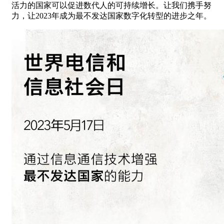
活力的国家可以促进数代人的可持续增长。让我们携手努
力，让2023年成为最不发达国家数字化转型的进步之年。