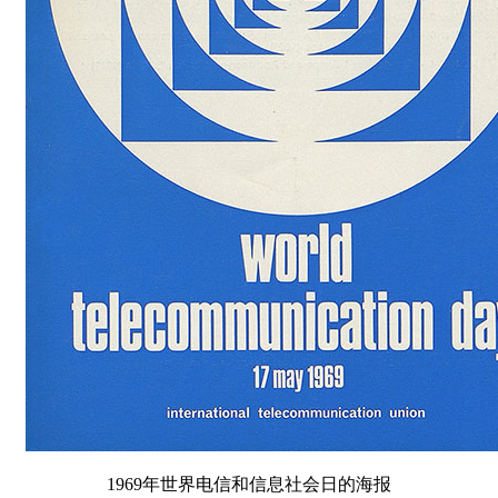
1969年世界电信和信息社会日的海报