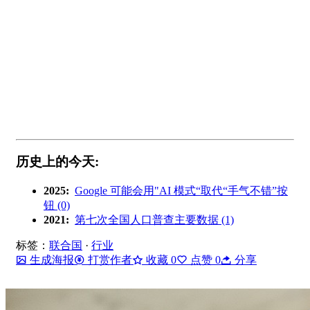
历史上的今天:
2025:
Google 可能会用"AI 模式“取代“手气不错”按
钮 (0)
2021:
第七次全国人口普查主要数据 (1)
标签：
联合国
·
行业
生成海报
打赏作者
收藏
0
点赞
0
分享