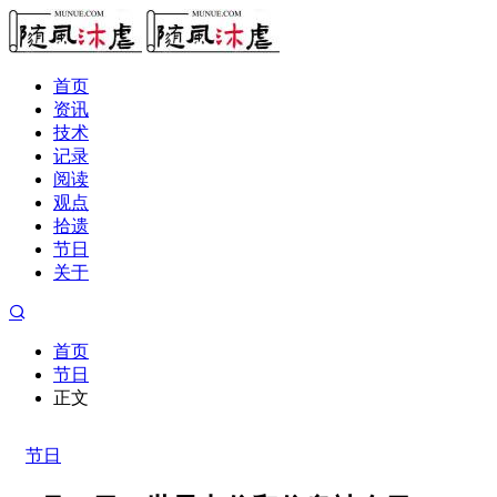
首页
资讯
技术
记录
阅读
观点
拾遗
节日
关于
首页
节日
正文
节日