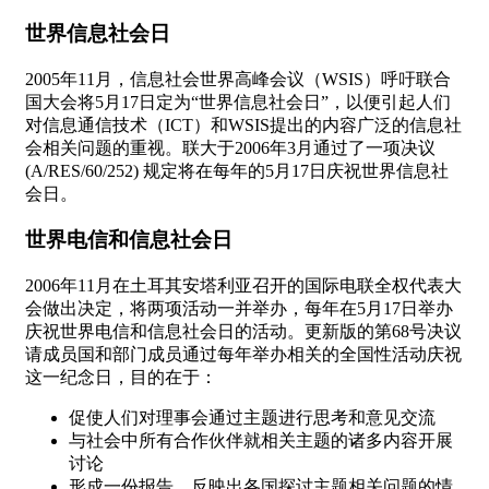
世界信息社会日
2005年11月，信息社会世界高峰会议（WSIS）呼吁联合
国大会将5月17日定为“世界信息社会日”，以便引起人们
对信息通信技术（ICT）和WSIS提出的内容广泛的信息社
会相关问题的重视。联大于2006年3月通过了一项决议
(A/RES/60/252) 规定将在每年的5月17日庆祝世界信息社
会日。
世界电信和信息社会日
2006年11月在土耳其安塔利亚召开的国际电联全权代表大
会做出决定，将两项活动一并举办，每年在5月17日举办
庆祝世界电信和信息社会日的活动。更新版的第68号决议
请成员国和部门成员通过每年举办相关的全国性活动庆祝
这一纪念日，目的在于：
促使人们对理事会通过主题进行思考和意见交流
与社会中所有合作伙伴就相关主题的诸多内容开展
讨论
形成一份报告，反映出各国探讨主题相关问题的情