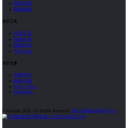
网站导航
隐私政策
关于工具
实用工具
阅读记录
观影记录
节日大全
关于文章
点赞排行
标签云图
WPS Office
WordPress
Copyright 2026. All Rights Reserved.
浙ICP备09020836号-11
.
浙公网安备 33082502000225号