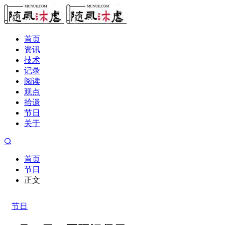
首页
资讯
技术
记录
阅读
观点
拾遗
节日
关于
首页
节日
正文
节日