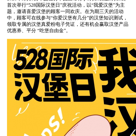
首次举行“528国际汉堡日”庆祝活动，以“我爱汉堡”为主
题，邀请喜爱汉堡的顾客一同欢庆。在为期三天的活动
中，顾客可在线参与“你爱汉堡有几分”的汉堡知识测试，
领取专属的汉堡真爱粉电子凭证，还有机会赢取汉堡产品
优惠券、平分 “吃堡自由金”。