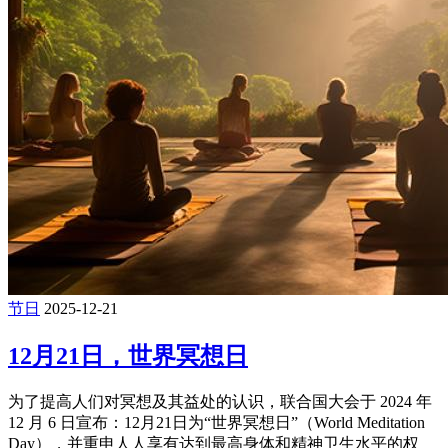
节日
2025-12-21
12月21日，世界冥想日
为了提高人们对冥想及其益处的认识，联合国大会于 2024 年
12 月 6 日宣布：12月21日为“世界冥想日”（World Meditation
Day），并重申人人享有达到最高身体和精神卫生水平的权