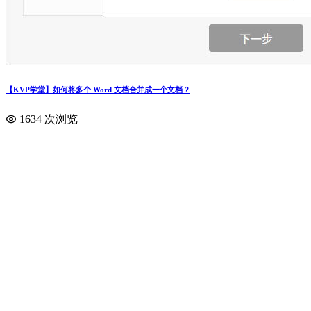
【KVP学堂】如何将多个 Word 文档合并成一个文档？
1634 次浏览