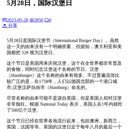
5月28日，国际汉堡日
2023-05-28
2850
0
分享
5月28日是国际汉堡节（International Burger Day）。虽然
这一天的由来没有一个明确答案，但据知，澳大利亚和美
国都把 528 视为汉堡日。
这个节日是美国用来庆祝汉堡，这个在全世界都非常普及
的食物，同时纪念汉堡这个名称的节日。汉堡
（Hamburger）这个名称的由来有很多。不过普遍流传比
较广泛的是，在1758年，人们以德国北部的一个港口城
市-汉堡汉萨自由市（Hamburg）命名的。
尽管名称的由来可能不是源自美国，但是美国人却对汉堡
非常痴狂。根据 National Today 表示，美国人在1年内就吃
了500亿个汉堡。
这个节日已经在世界各地流行起来，包括澳洲，新西兰，
英国，法国等等。英国的汉堡日定于每年八月的最后一个