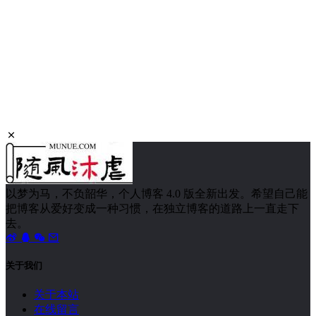
以梦为马，不负韶华，个人博客 4.0 版全新出发。希望自己能
把博客从爱好变成一种习惯，在独立博客的道路上一直走下
去。
关于我们
关于本站
在线留言