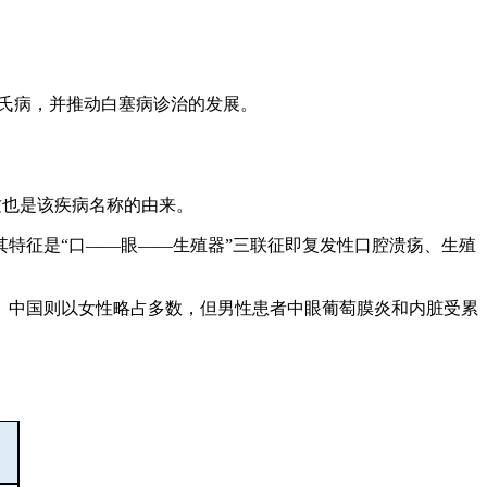
和认知白塞氏病，并推动白塞病诊治的发展。
次报告，这也是该疾病名称的由来。
其特征是“口——眼——生殖器”三联征即复发性口腔溃疡、生殖
。中国则以女性略占多数，但男性患者中眼葡萄膜炎和内脏受累