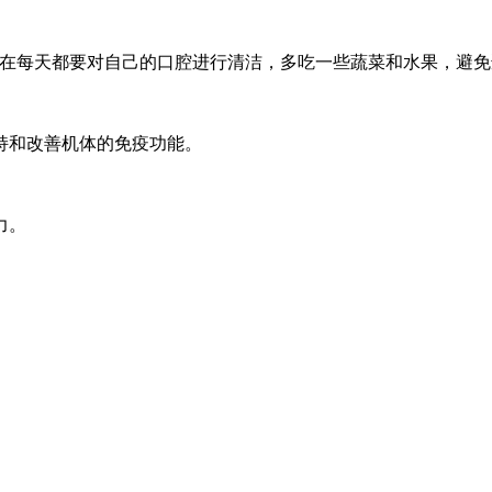
人在每天都要对自己的口腔进行清洁，多吃一些蔬菜和水果，避
持和改善机体的免疫功能。
力。