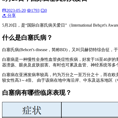
2023-05-20
1793
0
分享
5月20日，是“国际白塞氏病关爱日”（International Beh
什么是白塞氏病？
白塞氏病(Behcet’s disease，简称BD)，又叫贝赫切特综合征
白塞病是一种慢性全身性血管炎症性疾病，好发于16至40岁
器溃疡、眼炎及皮肤损害。有时也可累及血管、神经系统等多
白塞病在亚洲发病率较高，约为万分之一至万分之十，而在欧
较女性高3～4倍。 由于该病在地中海沿岸、中东及远东地区
白塞病有哪些临床表现？