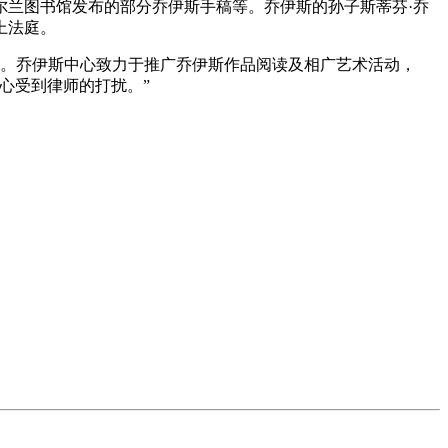
尔兰图书馆发布的部分乔伊斯手稿等。乔伊斯的孙子斯蒂芬·乔
上法庭。
说。乔伊斯中心致力于推广乔伊斯作品阅读及相广艺术活动，
心受到律师的打扰。”