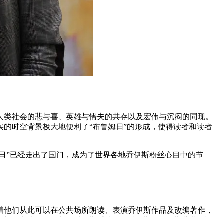
了人类社会的悲与喜、英雄与懦夫的共存以及宏伟与沉闷的同现。
的时空背景极大地便利了“布鲁姆日”的形成，使得读者和读者
姆日”已经走出了国门，成为了世界各地乔伊斯粉丝心目中的节
意味着他们从此可以在公共场所朗读、表演乔伊斯作品及改编著作，