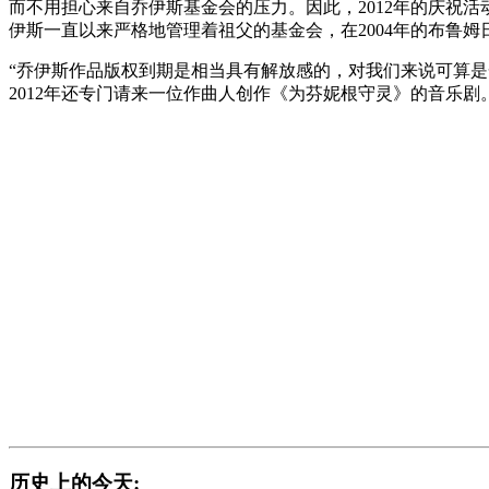
而不用担心来自乔伊斯基金会的压力。因此，2012年的庆祝
伊斯一直以来严格地管理着祖父的基金会，在2004年的布鲁
“乔伊斯作品版权到期是相当具有解放感的，对我们来说可算是
2012年还专门请来一位作曲人创作《为芬妮根守灵》的音乐
历史上的今天: