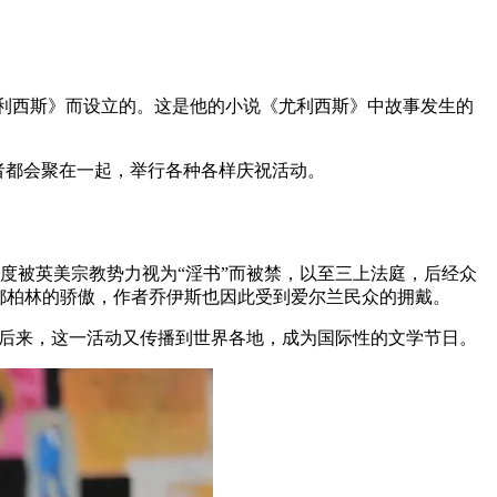
著《尤利西斯》而设立的。这是他的小说《尤利西斯》中故事发生的
好者都会聚在一起，举行各种各样庆祝活动。
，一度被英美宗教势力视为“淫书”而被禁，以至三上法庭，后经众
为都柏林的骄傲，作者乔伊斯也因此受到爱尔兰民众的拥戴。
日，后来，这一活动又传播到世界各地，成为国际性的文学节日。