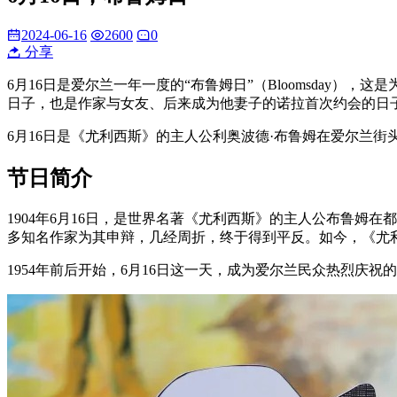
2024-06-16
2600
0
分享
6月16日是爱尔兰一年一度的“布鲁姆日”（Bloomsday
日子，也是作家与女友、后来成为他妻子的诺拉首次约会的日
6月16日是《尤利西斯》的主人公利奥波德·布鲁姆在爱尔兰
节日简介
1904年6月16日，是世界名著《尤利西斯》的主人公布鲁姆在
多知名作家为其申辩，几经周折，终于得到平反。如今，《尤利
1954年前后开始，6月16日这一天，成为爱尔兰民众热烈庆