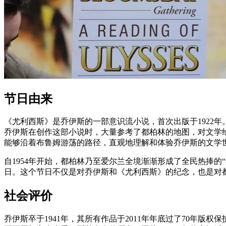
节日由来
《尤利西斯》是乔伊斯的一部意识流小说，首次出版于1922
乔伊斯在创作这部小说时，大量参考了都柏林的地图，对文学
能够沿着布鲁姆游荡的路径，直观地理解和体验乔伊斯的文学
自1954年开始，都柏林乃至爱尔兰全境渐渐形成了全民热捧
日。这个节日不仅是对乔伊斯和《尤利西斯》的纪念，也是对
社会评价
乔伊斯卒于1941年，其所有作品于2011年年底过了70年