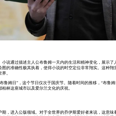
年。小说通过描述主人公布鲁姆一天内的生活和精神变化，展示
绘图的准确性极其执着，使得小说的时空定位非常翔实。这种翔实
世界。
的“布鲁姆日”，这个节日仅次于国庆节。随着时间的推移，“布鲁
都柏林这座城市以及爱尔兰文化的庆祝。
版权保护期，进入公版领域。对于全世界的乔伊斯爱好者来说，这