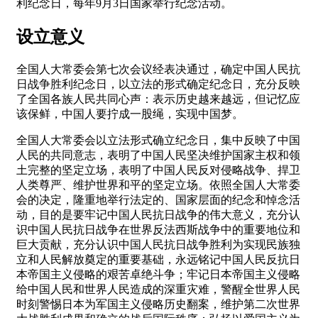
利纪念日，每年9月3日国家举行纪念活动。
设立意义
全国人大常委会第七次会议经表决通过，确定中国人民抗
日战争胜利纪念日，以立法的形式确定纪念日，充分反映
了全国各族人民共同心声：表示历史越来越远，但记忆应
该保鲜，中国人要拧成一股绳，实现中国梦。
全国人大常委会以立法形式确立纪念日，集中反映了中国
人民的共同意志，表明了中国人民坚决维护国家主权和领
土完整的坚定立场，表明了中国人民反对侵略战争、捍卫
人类尊严、维护世界和平的坚定立场。依照全国人大常委
会的决定，隆重地举行法定的、国家层面的纪念和悼念活
动，目的是要牢记中国人民抗日战争的伟大意义，充分认
识中国人民抗日战争在世界反法西斯战争中的重要地位和
巨大贡献，充分认识中国人民抗日战争胜利为实现民族独
立和人民解放奠定的重要基础，永远铭记中国人民反抗日
本帝国主义侵略的艰苦卓绝斗争；牢记日本帝国主义侵略
给中国人民和世界人民造成的深重灾难，警醒全世界人民
时刻警惕日本为军国主义侵略历史翻案，维护第二次世界