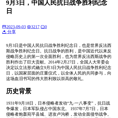
9月3日，中国人民抗日战争胜利纪念
日
2023-09-03
3217
0
分享
9月3日是中国人民抗日战争胜利纪念日，也是世界反法西
斯战争胜利纪念日。抗日战争的胜利，是中国近代以来反
侵略历史上的第一次全面胜利，也为世界反法西斯战争的
胜利作出了巨大贡献。2014年2月27日，全国人大常委会
决定以立法形式确立9月3日为中国人民抗日战争胜利纪念
日，以国家层面的庄重仪式，以全体人民的共同参与，向
这场血泪书写的伟大胜利致以崇高的敬礼。
历史背景
1931年9月18日，日本侵略者发动“九·一八事变”，抗日战
争爆发，日本军队侵占中国东北。 1937年7月7日，日本
侵略者炮轰宛平县城、进攻卢沟桥，发动全面侵华战争。