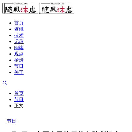
首页
资讯
技术
记录
阅读
观点
拾遗
节日
关于
首页
节日
正文
节日