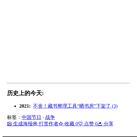
历史上的今天:
2021:
不舍！藏书整理工具“晒书房”下架了 (3)
标签：
中国节日
·
战争
生成海报
打赏作者
收藏
0
点赞
0
分享