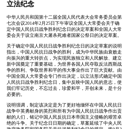
立法纪念
中华人民共和国第十二届全国人民代表大会常务委员会第
七次会议2014年2月25日下午审议全国人大常委会关于确
定中国人民抗日战争胜利纪念日的决定草案和全国人大常
委会关于设立南京大屠杀死难者国家公祭日的决定草案。
关于确定中国人民抗日战争胜利纪念日的决定草案的说明
指出，中国人民抗日战争的胜利，成为中华民族由衰败走
向振兴的重大转折点，为实现民族独立和人民解放、建立
新中国奠定了重要基础，为世界各国人民夺取反法西斯战
争的胜利、争取世界和平的伟大事业作出了巨大贡献。由
中国全国人大常委会专门作出决定，以立法形式确定中国
人民抗日战争胜利纪念日，集中反映中国人民的意志，使
我们牢记历史，不忘过去，珍爱和平，开创未来，是十分
必要的。
说明强调，制定该决定是为了更好地缅怀在中国人民抗日
战争中英勇献身的英烈和所有为中国人民抗日战争作出贡
献的人们，铭记中国人民反抗日本帝国主义侵略的艰苦卓
绝的斗争。关于纪念日日期的确定，草案延续了中央人民