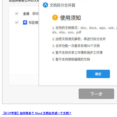
【KVP学堂】如何将多个 Word 文档合并成一个文档？