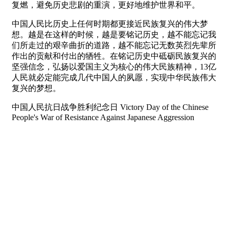
复燃，避免历史悲剧的重演，更好地维护世界和平。
中国人民比历史上任何时期都更接近民族复兴的伟大梦
想。越是在这样的时候，越是要铭记历史，越不能忘记我
们所走过的艰辛曲折的道路，越不能忘记无数英烈先辈所
作出的贡献和付出的牺牲。在铭记历史中砥砺民族复兴的
坚强信念，弘扬以爱国主义为核心的伟大民族精神，13亿
人民就必定能完成几代中国人的夙愿，实现中华民族伟大
复兴的梦想。
中国人民抗日战争胜利纪念日 Victory Day of the Chinese
People's War of Resistance Against Japanese Aggression