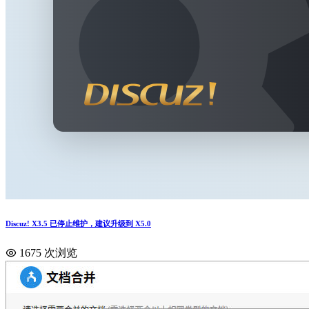
Discuz! X3.5 已停止维护，建议升级到 X5.0
1675 次浏览