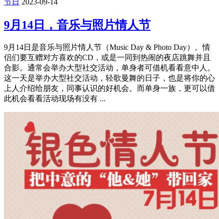
节日
2023-09-14
9月14日，音乐与照片情人节
9月14日是音乐与照片情人节（Music Day & Photo Day）。情
侣们要互赠对方喜欢的CD，或是一同到热闹的夜店跳舞并且
合影。通常会举办大型社交活动，单身者可借机看看意中人。
这一天是举办大型社交活动，轻歌曼舞的日子，也是将你的心
上人介绍给朋友，同事认识的好机会。而单身一族，更可以借
此机会看看活动现场有没有 ...