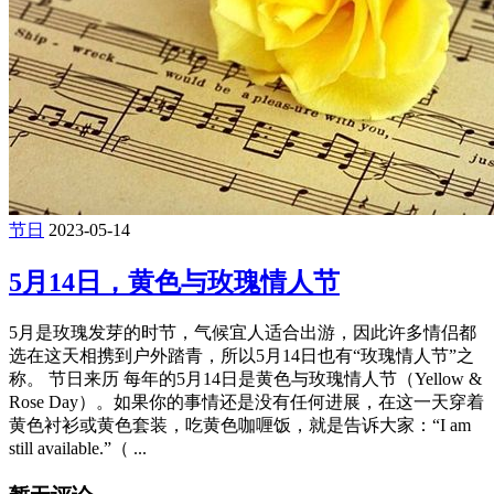
节日
2023-05-14
5月14日，黄色与玫瑰情人节
5月是玫瑰发芽的时节，气候宜人适合出游，因此许多情侣都
选在这天相携到户外踏青，所以5月14日也有“玫瑰情人节”之
称。 节日来历 每年的5月14日是黄色与玫瑰情人节（Yellow &
Rose Day）。如果你的事情还是没有任何进展，在这一天穿着
黄色衬衫或黄色套装，吃黄色咖喱饭，就是告诉大家：“I am
still available.”（ ...