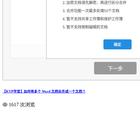
【KVP学堂】如何将多个 Word 文档合并成一个文档？
1617 次浏览