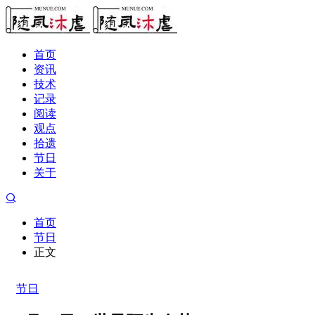
首页
资讯
技术
记录
阅读
观点
拾遗
节日
关于
首页
节日
正文
节日