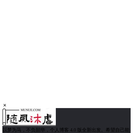
以梦为马，不负韶华，个人博客 4.0 版全新出发。希望自己能