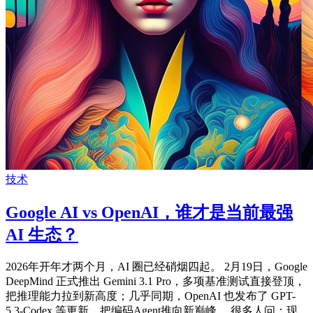
技术
Google AI vs OpenAI，谁才是当前最强
AI 生态？
2026年开年才两个月，AI 圈已经硝烟四起。 2月19日，Google
DeepMind 正式推出 Gemini 3.1 Pro，多项基准测试直接登顶，
把推理能力拉到新高度；几乎同期，OpenAI 也发布了 GPT-
5.3-Codex 等更新，把编码Agent推向新巅峰。 很多人问：现