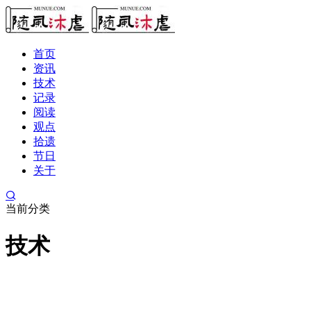
首页
资讯
技术
记录
阅读
观点
拾遗
节日
关于
当前分类
技术