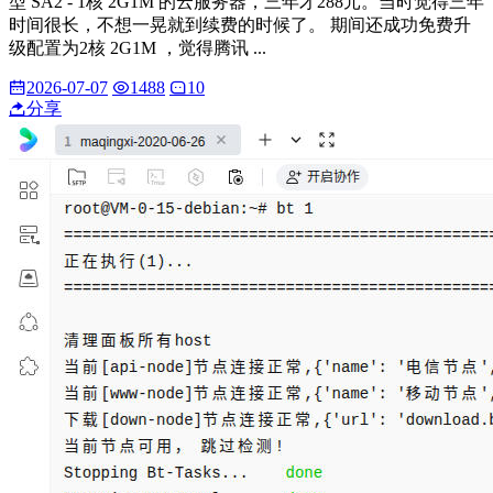
型 SA2 - 1核 2G1M 的云服务器，三年才288元。当时觉得三年
时间很长，不想一晃就到续费的时候了。 期间还成功免费升
级配置为2核 2G1M ，觉得腾讯 ...
2026-07-07
1488
10
分享