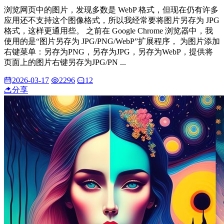
浏览网页中的图片，发现多数是 WebP 格式，但现在仍有许多
应用还不支持这个图像格式，所以我经常要将图片另存为 JPG
格式，这样更通用些。 之前在 Google Chrome 浏览器中，我
使用的是“图片另存为 JPG/PNG/WebP”扩展程序， 为图片添加
右键菜单：另存为PNG，另存为JPG，另存为WebP，提供将
页面上的图片右键另存为JPG/PN ...
2026-03-17
2296
12
分享