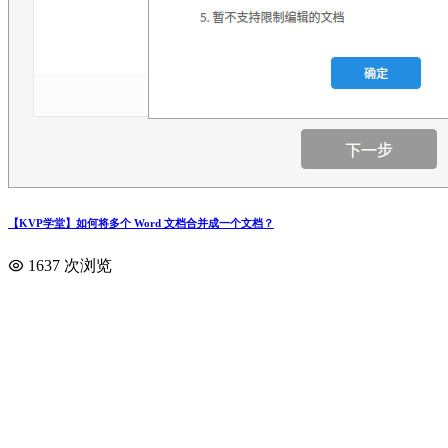
【KVP学堂】如何将多个 Word 文档合并成一个文档？
1637 次浏览