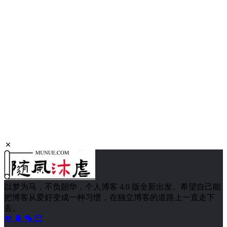
以梦为马，不负韶华，个人博客 4.0 版全新出发。希望自己能
把博客从爱好变成一种习惯，在独立博客的道路上一直走下
去。