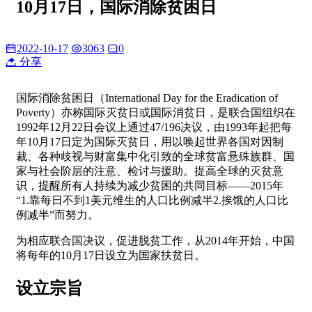
10月17日，国际消除贫困日
2022-10-17
3063
0
分享
国际消除贫困日（International Day for the Eradication of
Poverty）亦称国际灭贫日或国际消贫日，是联合国组织在
1992年12月22日会议上通过47/196决议，由1993年起把每
年10月17日定为国际灭贫日，用以唤起世界各国对因制
裁、各种歧视与财富集中化引致的全球贫富悬殊族群、国
家与社会阶层的注意、检讨与援助。提高全球的灭贫意
识，提醒所有人持续为减少贫困的共同目标——2015年
“1.靠每日不到1美元维生的人口比例减半2.挨饿的人口比
例减半”而努力。
为相应联合国决议，促进脱贫工作，从2014年开始，中国
将每年的10月17日设立为国家扶贫日。
设立宗旨