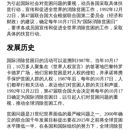
为引起国际社会对贫困问题的重视，动员各国采取具体扶
贫行动，宣传和促进全世界的消除贫困工作，1992年12月
22日，第47届联合国大会根据联合国第二委员会（经济和
财政）的建议，确定每年10月17日为“国际消除贫困日”
，要求各成员国宣传和促进全世界消除贫困的工作，采取
具体的扶贫行动。
发展历史
国际消除贫困日的活动可以追溯到1987年。当年10月17
日，10万多人聚集在《世界人权宣言》的签署地巴黎特罗
卡德罗广场，他们宣称贫困是对人权的侵犯，并承诺将携
手保护贫困人群的人权，1987年后，每年的10月17日，人
们都举行相关活动，表达他们对贫困人群的关注和声援。
1992年12月22日，第47届联合国大会决定将每年的10月17
日确定为国际消除贫困日，以引起人们对贫困问题的重
视，推动全球消除贫困工作。
贫困问题是21世纪世界面临的最严峻问题之一。2000年确
立的联合国千年发展目标提出要在2015年之前将全球贫困
水平降低一半。在各国和国际组织的努力下，全球消除贫