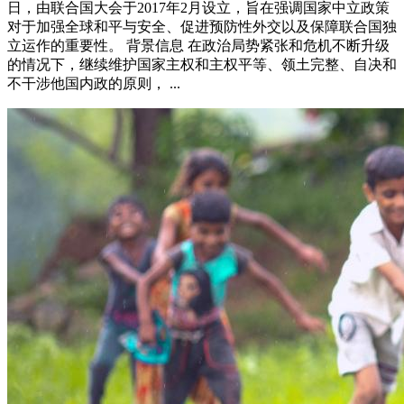
日，由联合国大会于2017年2月设立，旨在强调国家中立政策
对于加强全球和平与安全、促进预防性外交以及保障联合国独
立运作的重要性。 背景信息 在政治局势紧张和危机不断升级
的情况下，继续维护国家主权和主权平等、领土完整、自决和
不干涉他国内政的原则， ...