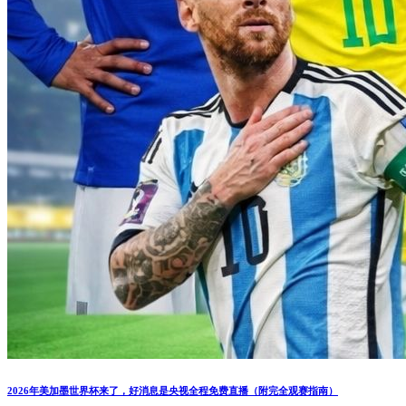
2026年美加墨世界杯来了，好消息是央视全程免费直播（附完全观赛指南）