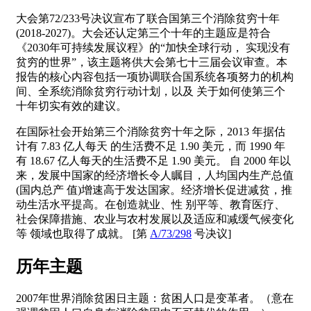
大会第72/233号决议宣布了联合国第三个消除贫穷十年
(2018-2027)。大会还认定第三个十年的主题应是符合
《2030年可持续发展议程》的“加快全球行动， 实现没有
贫穷的世界”，该主题将供大会第七十三届会议审查。本
报告的核心内容包括一项协调联合国系统各项努力的机构
间、全系统消除贫穷行动计划，以及 关于如何使第三个
十年切实有效的建议。
在国际社会开始第三个消除贫穷十年之际，2013 年据估
计有 7.83 亿人每天 的生活费不足 1.90 美元，而 1990 年
有 18.67 亿人每天的生活费不足 1.90 美元。 自 2000 年以
来，发展中国家的经济增长令人瞩目，人均国内生产总值
(国内总产 值)增速高于发达国家。经济增长促进减贫，推
动生活水平提高。在创造就业、性 别平等、教育医疗、
社会保障措施、农业与农村发展以及适应和减缓气候变化
等 领域也取得了成就。 [第
A/73/298
号决议]
历年主题
2007年世界消除贫困日主题：贫困人口是变革者。（意在