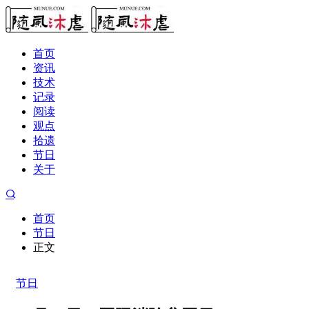
首页
资讯
技术
记录
阅读
观点
拾遗
节日
关于
首页
节日
正文
节日