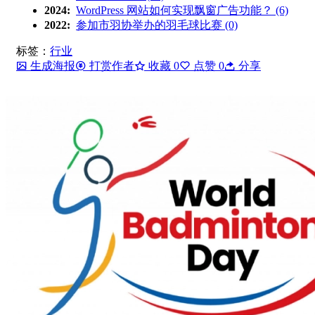
2024:
WordPress 网站如何实现飘窗广告功能？ (6)
2022:
参加市羽协举办的羽毛球比赛 (0)
标签：
行业
生成海报
打赏作者
收藏
0
点赞
0
分享