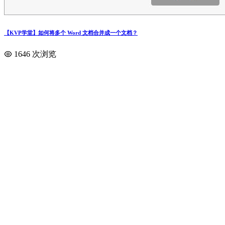
【KVP学堂】如何将多个 Word 文档合并成一个文档？
1646 次浏览