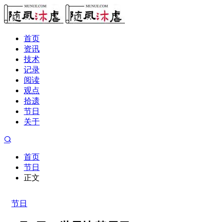
首页
资讯
技术
记录
阅读
观点
拾遗
节日
关于
首页
节日
正文
节日