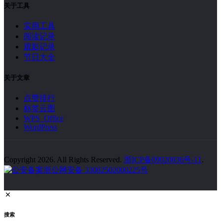
关于工具
实用工具
阅读记录
观影记录
节日大全
关于文章
点赞排行
标签云图
WPS Office
WordPress
Copyright 2026. All Rights Reserved.
浙ICP备09020836号-11
.
浙公网安备 33082502000225号
搜索