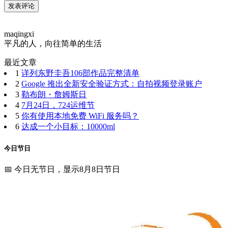
maqingxi
平凡的人，向往简单的生活
最近文章
1
详列东野圭吾106部作品完整清单
2
Google 推出全新安全验证方式：自拍视频登录账户
3
勒布朗・詹姆斯日
4
7月24日，724运维节
5
你有使用本地免费 WiFi 服务吗？
6
达成一个小目标：10000ml
今日节日
📅 今日无节日，显示8月8日节日