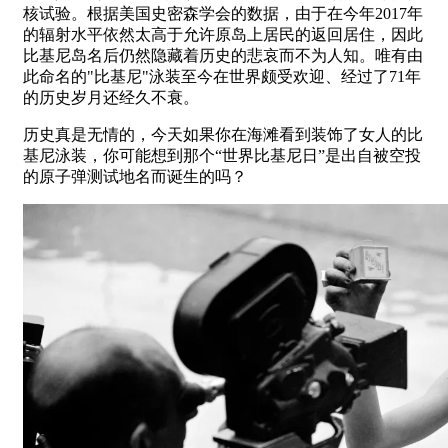
核试验。根据美国史密森学会的数据，由于在今年2017年
的辐射水平依然太高于允许原岛上居民的返回居住，因此
比基尼岛名后仍然隐藏着历史的悲哀而不为人知。唯有由
此命名的"比基尼"泳装至今在世界颇受欢迎、经过了71年
的历史岁月还经久不衰。
历史真是无情的，今天如果你在海滩看到装饰了女人的比
基尼泳装，你可能想到那个“世界比基尼日”是出自被空投
的原子弹测试地名而诞生的吗？