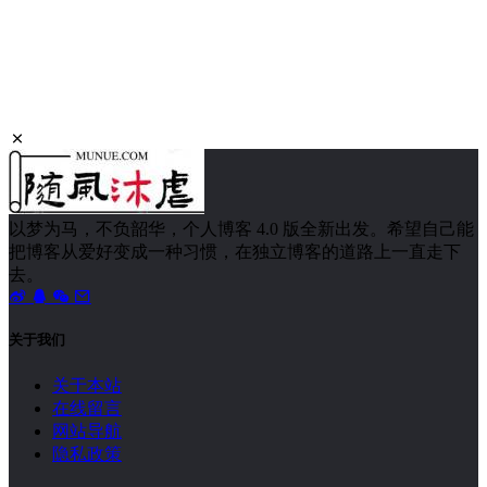
以梦为马，不负韶华，个人博客 4.0 版全新出发。希望自己能
把博客从爱好变成一种习惯，在独立博客的道路上一直走下
去。
关于我们
关于本站
在线留言
网站导航
隐私政策