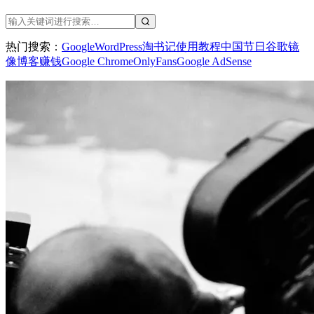
热门搜索：
Google
WordPress
淘书记
使用教程
中国节日
谷歌镜
像
博客赚钱
Google Chrome
OnlyFans
Google AdSense