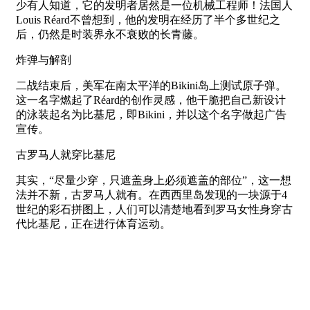
少有人知道，它的发明者居然是一位机械工程师！法国人
Louis Réard不曾想到，他的发明在经历了半个多世纪之
后，仍然是时装界永不衰败的长青藤。
炸弹与解剖
二战结束后，美军在南太平洋的Bikini岛上测试原子弹。
这一名字燃起了Réard的创作灵感，他干脆把自己新设计
的泳装起名为比基尼，即Bikini，并以这个名字做起广告
宣传。
古罗马人就穿比基尼
其实，“尽量少穿，只遮盖身上必须遮盖的部位”，这一想
法并不新，古罗马人就有。在西西里岛发现的一块源于4
世纪的彩石拼图上，人们可以清楚地看到罗马女性身穿古
代比基尼，正在进行体育运动。