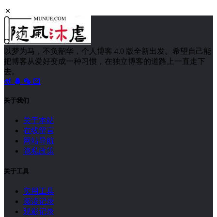
以梦为马，不负韶华，个人博客 4.0 版全新出发。希望自己能
把博客从爱好变成一种习惯，在独立博客的道路上一直走下
去。
关于我们
关于本站
在线留言
网站导航
隐私政策
关于工具
实用工具
阅读记录
观影记录