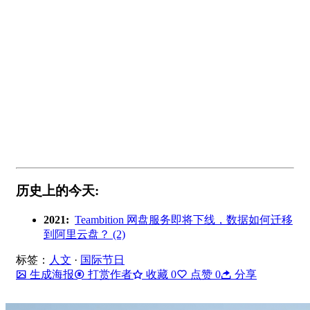
历史上的今天:
2021:
Teambition 网盘服务即将下线，数据如何迁移
到阿里云盘？ (2)
标签：
人文
·
国际节日
生成海报
打赏作者
收藏
0
点赞
0
分享