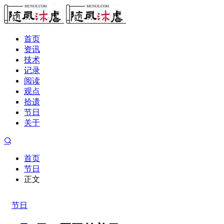
首页
资讯
技术
记录
阅读
观点
拾遗
节日
关于
首页
节日
正文
节日