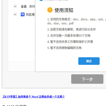
【KVP学堂】如何将多个 Word 文档合并成一个文档？