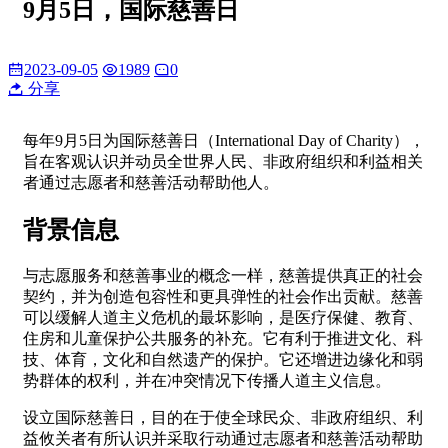
9月5日，国际慈善日
2023-09-05
1989
0
分享
每年9月5日为国际慈善日（International Day of Charity），
旨在客观认识并动员全世界人民、非政府组织和利益相关
者通过志愿者和慈善活动帮助他人。
背景信息
与志愿服务和慈善事业的概念一样，慈善提供真正的社会
契约，并为创造包容性和更具弹性的社会作出贡献。慈善
可以缓解人道主义危机的最坏影响，是医疗保健、教育、
住房和儿童保护公共服务的补充。它有利于推进文化、科
技、体育，文化和自然遗产的保护。它还增进边缘化和弱
势群体的权利，并在冲突情况下传播人道主义信息。
设立国际慈善日，目的在于使全球民众、非政府组织、利
益攸关者有所认识并采取行动通过志愿者和慈善活动帮助