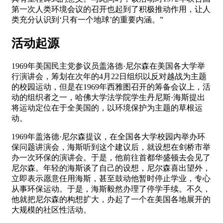
第一次人类环境会议的召开也起到了积极推动作用，让人
类充分认识到‘只有一个地球’的重要内涵。”
活动起源
1969年美国民主党参议员盖洛德·尼尔森在美国各大学举
行演讲会，筹划在次年的4月22日组织以反对越战为主题
的校园运动，但是在1969年西雅图召开的筹备会议上，活
动的组织者之一，哈佛大学法学院学生丹尼斯·海斯提出
将运动定位在于全美国的，以环境保护为主题的草根运
动。
1969年盖洛德·尼尔森提议，在全国各大学校园内举办环
保问题讲演会，海斯听到这个建议后，就设想在剑桥市举
办一次环保的演讲会。于是，他前往首都华盛顿去会见了
尼尔森。年轻的海斯谈了自己的设想，尼尔森喜出望外，
立即表示愿意任用海斯，甚至鼓动他暂时停止学业，专心
从事环保运动。于是，海斯毅然办理了停学手续。不久，
他就把尼尔森的构想扩大，办起了一个在美国各地展开的
大规模的社区性活动。