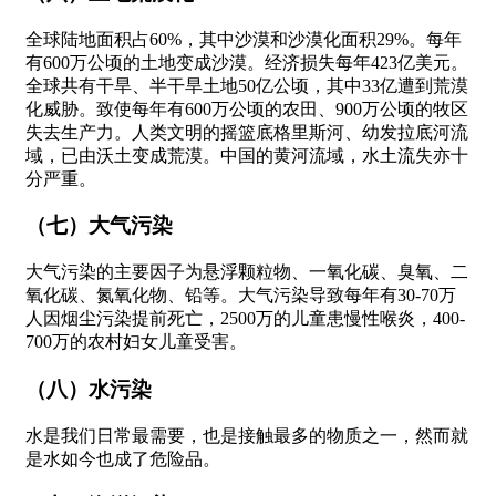
全球陆地面积占60%，其中沙漠和沙漠化面积29%。每年
有600万公顷的土地变成沙漠。经济损失每年423亿美元。
全球共有干旱、半干旱土地50亿公顷，其中33亿遭到荒漠
化威胁。致使每年有600万公顷的农田、900万公顷的牧区
失去生产力。人类文明的摇篮底格里斯河、幼发拉底河流
域，已由沃土变成荒漠。中国的黄河流域，水土流失亦十
分严重。
（七）大气污染
大气污染的主要因子为悬浮颗粒物、一氧化碳、臭氧、二
氧化碳、氮氧化物、铅等。大气污染导致每年有30-70万
人因烟尘污染提前死亡，2500万的儿童患慢性喉炎，400-
700万的农村妇女儿童受害。
（八）水污染
水是我们日常最需要，也是接触最多的物质之一，然而就
是水如今也成了危险品。