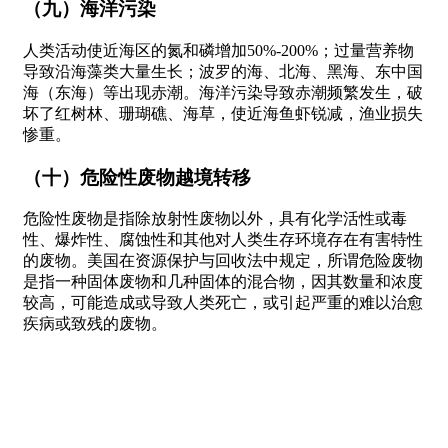
（九）海洋污染
人类活动使近海区的氮和磷增加50%-200%；过量营养物
导致沿海藻类大量生长；波罗的海、北海、黑海、东中国
海（东海）等出现赤潮。海洋污染导致赤潮频繁发生，破
坏了红树林、珊瑚礁、海草，使近海鱼虾锐减，渔业损失
惨重。
（十）危险性废物越境转移
危险性废物是指除放射性废物以外，具有化学活性或毒
性、爆炸性、腐蚀性和其他对人类生存环境存在有害特性
的废物。美国在资源保护与回收法中规定，所谓危险废物
是指一种固体废物和几种固体的混合物，因其数量和浓度
较高，可能造成或导致人类死亡，或引起严重的难以治愈
疾病或致残的废物。