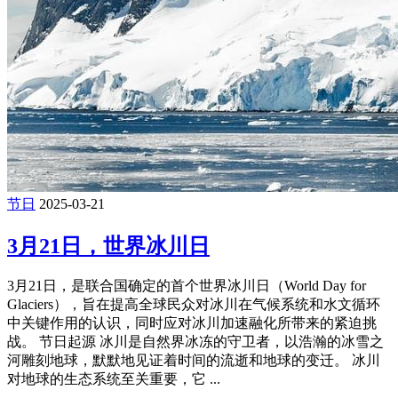
节日
2025-03-21
3月21日，世界冰川日
3月21日，是联合国确定的首个世界冰川日（World Day for
Glaciers），旨在提高全球民众对冰川在气候系统和水文循环
中关键作用的认识，同时应对冰川加速融化所带来的紧迫挑
战‌。 节日起源 冰川是自然界冰冻的守卫者，以浩瀚的冰雪之
河雕刻地球，默默地见证着时间的流逝和地球的变迁。 冰川
对地球的生态系统至关重要，它 ...