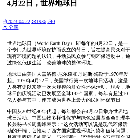
4月22日，世界地球日
2023-04-22
1936
0
分享
世界地球日（World Earth Day） 即每年的4月22日，是一
个专门为世界环境保护而设立的节日，旨在提高民众对于
现有环境问题的认识，并动员民众参与到环保运动中，通
过绿色低碳生活，改善地球的整体环境。
地球日由美国人盖洛德·尼尔森和丹尼斯·海斯于1970年发
起。1970年4月22日，美国举行第一次地球日活动，这是
人类有史以来第一次大规模的群众性环保活动。现今，地
球日的庆祝活动已发展至全球192个国家，每年有超过10
亿人参与其中，使其成为世界上最大的民间环保节日。
中国从20世纪90年代起，每年都会在4月22日举办世界地
球日活动。中国生物多样性保护与绿色发展基金会副理事
长兼秘书长周晋峰表示：“这次活动可以说是现代环保活
动的开端，它推动了西方国家重视环境污染和破坏问题，
具有里程碑式的意义。与此同时，该活动对1972年联合国