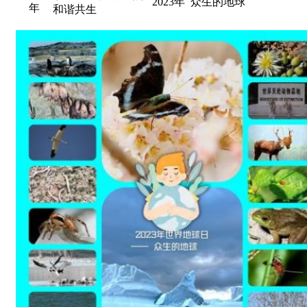
2023年
众生的地球
年
和谐共生