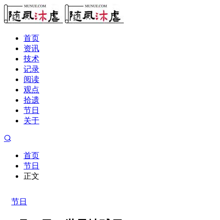
首页
资讯
技术
记录
阅读
观点
拾遗
节日
关于
首页
节日
正文
节日