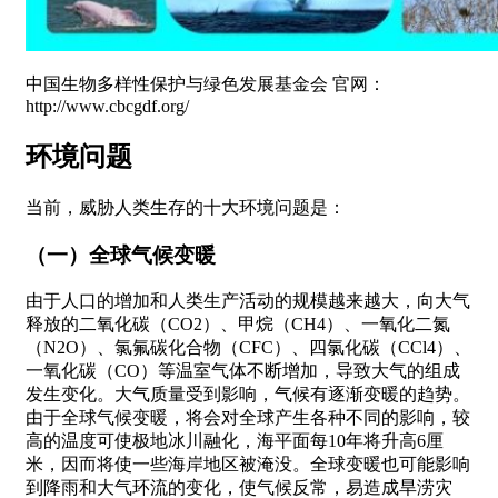
中国生物多样性保护与绿色发展基金会 官网：
http://www.cbcgdf.org/
环境问题
当前，威胁人类生存的十大环境问题是：
（一）全球气候变暖
由于人口的增加和人类生产活动的规模越来越大，向大气
释放的二氧化碳（CO2）、甲烷（CH4）、一氧化二氮
（N2O）、氯氟碳化合物（CFC）、四氯化碳（CCl4）、
一氧化碳（CO）等温室气体不断增加，导致大气的组成
发生变化。大气质量受到影响，气候有逐渐变暖的趋势。
由于全球气候变暖，将会对全球产生各种不同的影响，较
高的温度可使极地冰川融化，海平面每10年将升高6厘
米，因而将使一些海岸地区被淹没。全球变暖也可能影响
到降雨和大气环流的变化，使气候反常，易造成旱涝灾