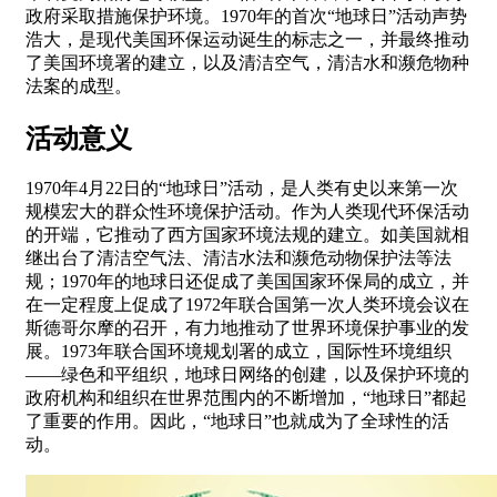
政府采取措施保护环境。1970年的首次“地球日”活动声势
浩大，是现代美国环保运动诞生的标志之一，并最终推动
了美国环境署的建立，以及清洁空气，清洁水和濒危物种
法案的成型。
活动意义
1970年4月22日的“地球日”活动，是人类有史以来第一次
规模宏大的群众性环境保护活动。作为人类现代环保活动
的开端，它推动了西方国家环境法规的建立。如美国就相
继出台了清洁空气法、清洁水法和濒危动物保护法等法
规；1970年的地球日还促成了美国国家环保局的成立，并
在一定程度上促成了1972年联合国第一次人类环境会议在
斯德哥尔摩的召开，有力地推动了世界环境保护事业的发
展。1973年联合国环境规划署的成立，国际性环境组织
——绿色和平组织，地球日网络的创建，以及保护环境的
政府机构和组织在世界范围内的不断增加，“地球日”都起
了重要的作用。因此，“地球日”也就成为了全球性的活
动。