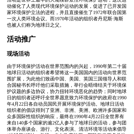
动催化了人类现代环境保护运动的发展，促进了已开发国
家环境保护立法的进程，并且直接催生了1972年联合国第
一次人类环境会议。而1970年活动的组织者丹尼斯·海斯
也被人们称为地球日之父。
活动推广
现场活动
由于环境保护活动在世界范围内的兴起，1990年第二十届
地球日活动的组织者希望将这一美国国内的活动向世界范
围扩展，为此他们致函中国、美国、英国三国领导人和联
合国秘书长呼吁他们采取措施，举行会晤缔结关于环境保
护议题的多边协议，协力扭转环境恶化的趋势；同时地球
日的组织者还呼吁全世界愿意致力环境保护的政府在1990
年4月22日各自动员国民开展环境保护活动。地球日活动
组织者的倡议得到了亚洲、非洲、美洲、欧洲许多国家和
众多国际性组织的响应，最终在1990年4月22日全世界有
来自140多个国家的逾2亿人参与了地球日的活动，参与团
体举办座谈会、游行、文化表演、清洁环境等活动来倡导