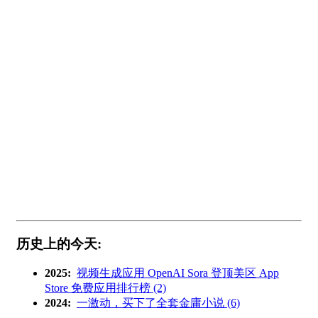
历史上的今天:
2025:
视频生成应用 OpenAI Sora 登顶美区 App
Store 免费应用排行榜 (2)
2024:
一激动，买下了全套金庸小说 (6)