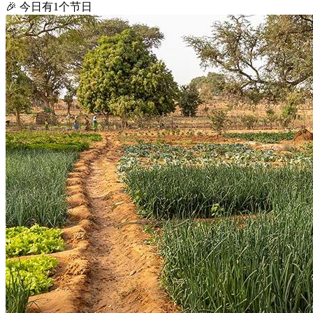
🎉 今日有1个节日