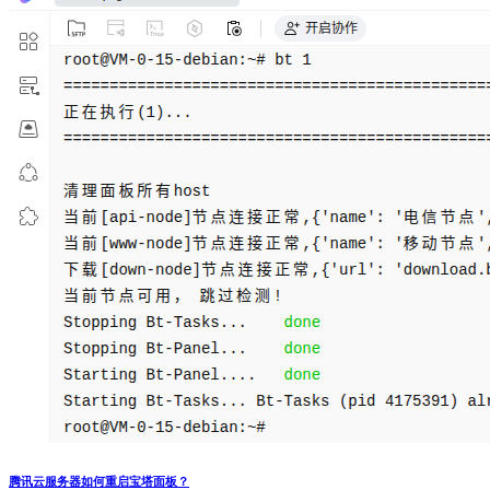
腾讯云服务器如何重启宝塔面板？