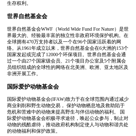
生存权利。
世界自然基金会
世界自然基金会WWF（World Wide Fund For Nature）是世
界最大的、经验最丰富的独立性非政府环境保护机构。在
全球拥有470万支持者以及一个在96个国家活跃着的网
络。从1961年成立以来，世界自然基金会在6大洲的153个
国家发起或完成了12000个环保项目。世界自然基金会通
过一个由27个国家级会员、21个项目办公室及5个附属会
员组织组成的全球性的网络在北美洲、欧洲、亚太地区及
非洲开展工作。
国际爱护动物基金会
国际爱护动物基金会(IFAW)致力于在全球范围内通过减少
商业剥削和野生动物交易， 保护动物栖息地及救助陷于
危机和苦难中的动物来提高野生与伴侣动物的福利。 国
际爱护动物基金会积极寻求途径，唤起公众参与，制止对
动物的残酷虐待，推动政府机构制定使人与动物和谐共处
的动物福利和保护政策。