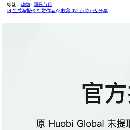
标签：
动物
·
国际节日
生成海报
打赏作者
收藏
0
点赞
0
分享