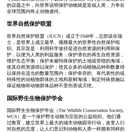
的议题之中，向世界说明保护动物就是造福人类，力争在
全球范围内终止动物虐待。
世界自然保护联盟
世界自然保护联盟（IUCN）成立于1948年，总部设在瑞
士，是世界上成立最早、规模最大的世界性自然保护组
织。其宗旨是：利用科学途径促进自然资源的利用和保
护，以便为人类的利益服务；保护潜在的再生自然资源，
维护生态平衡；保护未被特殊保护的土地或管辖的海域，
使其自然资源得以保护；使其众多的动植物品种和数量得
以保持在适当的数量范围内；保护幸存的、有代表性的或
特殊性的动植物群体的土地和新鲜海域；制定特殊措施以
保证植物和动物群体品种不受伤害或灭绝。
国际野生生物保护学会
国际野生生物保护学会（The Wildlife Conservation Society,
WCS）是一个保护野生动物为宗旨的公益组织。他们通
过教育，建立世界上最大的城市动物园等行动，改变人们
对自然的态度，让人们意识到动物和人类一样拥有同样的