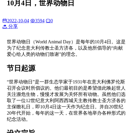
10月4日，世界动物日
2022-10-04
3594
0
分享
世界动物日（World Animal Day）是每年的10月4日。这是
为了纪念意大利传教士圣方济各，以及他所倡导的“向献
爱心给人类的动物们致谢”的理念。
节日起源
“世界动物日”是一群生态学家于1931年在意大利佛罗伦斯
召开会议时所倡议的。他们最初目的是希望借此唤起世人
关注濒危生物，慢慢才发展为关怀所有动物。虽然他们选
取了一位12世纪意大利阿西西城天主教传教士圣方济各的
主保瞻礼日，即10月4日这一天作为纪念日。并自20世纪
20年代开始，每年的这一天，在世界各地举办各种形式的
纪念活动。