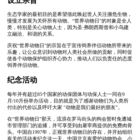
设立宗旨
生态学家的最初目的是希望借此唤起世人关注濒危生物，
慢慢才发展为关怀所有动物。“世界动物日”的对象是全人
类，特别是关心动物人士，因为圣·弗朗西斯曾和小鸟建
立融洽、和谐的关系。
庆祝“世界动物日”的宗旨在于宣传饲养伴侣动物所带来的
乐趣，让公众意识到动物对人类社会所做的贡献，同时促
使各个动物保护组织齐心协力，推动人们以负责任的态度
饲养伴侣动物。
纪念活动
每年并有超过85个国家的动保团体与动保人士一同在9
月/10月份举办活动，目的就是为了感谢动物们为人类所
付出的代价以及呼吁大家 "动物是我们最好的朋友"。
在“世界动物日”那天，流浪在罗马街头的狗会暂时免遭城
市管理部门的追捕，并可享受到由屠宰商提供的免费肉骨
头。中国自1997年，正视世界动物日的存在，并开始组织
有关的活动来纪念这一天。中国北京有爱护动物协会、小