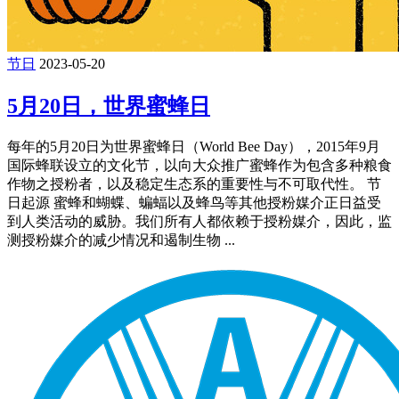
节日
2023-05-20
5月20日，世界蜜蜂日
每年的5月20日为世界蜜蜂日（World Bee Day），2015年9月
国际蜂联设立的文化节，以向大众推广蜜蜂作为包含多种粮食
作物之授粉者，以及稳定生态系的重要性与不可取代性。 节
日起源 蜜蜂和蝴蝶、蝙蝠以及蜂鸟等其他授粉媒介正日益受
到人类活动的威胁。我们所有人都依赖于授粉媒介，因此，监
测授粉媒介的减少情况和遏制生物 ...