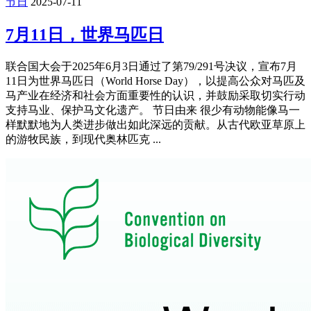
节日
2025-07-11
7月11日，世界马匹日
联合国大会于2025年6月3日通过了第79/291号决议，宣布7月
11日为世界马匹日（World Horse Day），以提高公众对马匹及
马产业在经济和社会方面重要性的认识，并鼓励采取切实行动
支持马业、保护马文化遗产。 节日由来 很少有动物能像马一
样默默地为人类进步做出如此深远的贡献。从古代欧亚草原上
的游牧民族，到现代奥林匹克 ...