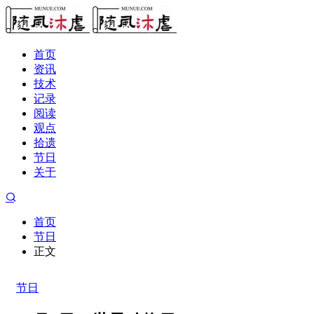
首页
资讯
技术
记录
阅读
观点
拾遗
节日
关于
首页
节日
正文
节日