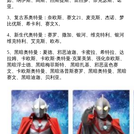
茹、纳伊斯、高斯、杰斯提斯、雷杰多、奈克瑟斯、诺
亚。
3、复古系奥特曼：奈欧斯、赛文21、麦克斯、杰诺、梦
比优斯、希卡利、赛文X。
4、新生代奥特曼：赛罗、撒加、银河、维克特利、银河
维克特利、艾克斯、欧布。
5、黑暗奥特曼：夏德、邪恶迪迦、卡蜜拉、希特拉、达
拉姆、卡欧斯、卡欧斯·奥特曼·克莱美第、强化奈欧斯、
黑暗浮士德、黑暗梅菲斯特、 黑暗扎基、邪恶蓝色赛
文、卡欧斯奥特曼、黑暗洛普斯赛罗、黑暗奥特曼、黑暗
赛文、黑暗迪迦、贝利亚。