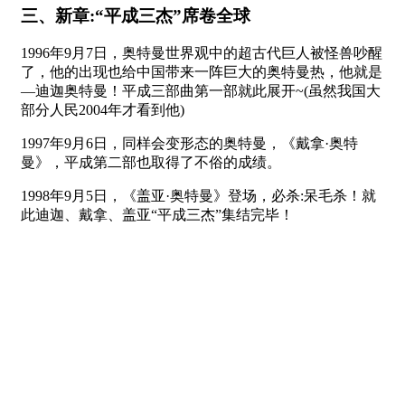
三、新章:“平成三杰”席卷全球
1996年9月7日，奥特曼世界观中的超古代巨人被怪兽吵醒
了，他的出现也给中国带来一阵巨大的奥特曼热，他就是
—迪迦奥特曼！平成三部曲第一部就此展开~(虽然我国大
部分人民2004年才看到他)
1997年9月6日，同样会变形态的奥特曼，《戴拿·奥特
曼》，平成第二部也取得了不俗的成绩。
1998年9月5日，《盖亚·奥特曼》登场，必杀:呆毛杀！就
此迪迦、戴拿、盖亚“平成三杰”集结完毕！