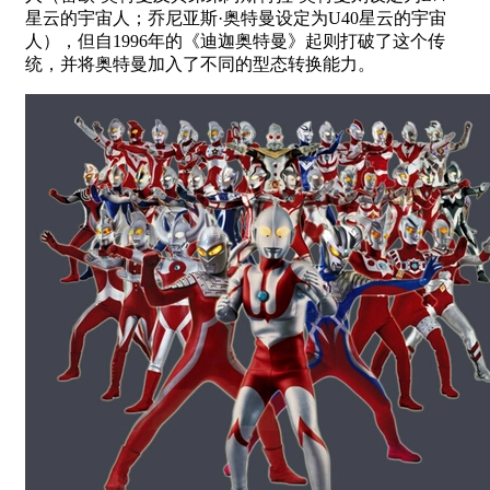
星云的宇宙人；乔尼亚斯·奥特曼设定为U40星云的宇宙
人），但自1996年的《迪迦奥特曼》起则打破了这个传
统，并将奥特曼加入了不同的型态转换能力。