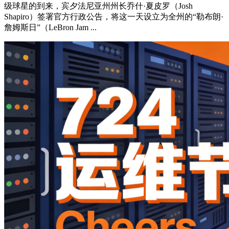
级球星的到来，宾夕法尼亚州州长乔什·夏皮罗（Josh
Shapiro）签署官方行政公告，将这一天设立为全州的“勒布朗·
詹姆斯日”（LeBron Jam ...