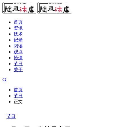
首页
资讯
技术
记录
阅读
观点
拾遗
节日
关于
首页
节日
正文
节日