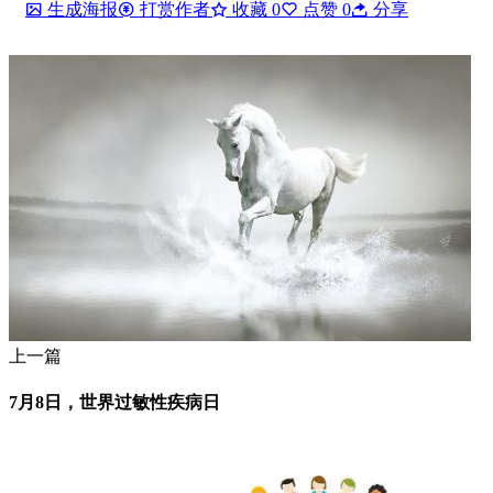
生成海报
打赏作者
收藏
0
点赞
0
分享
上一篇
7月8日，世界过敏性疾病日