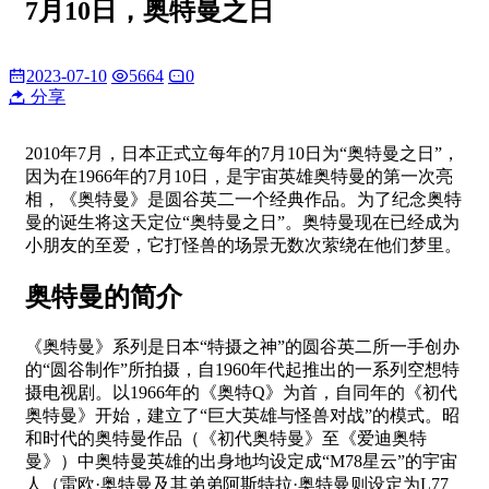
7月10日，奥特曼之日
2023-07-10
5664
0
分享
2010年7月，日本正式立每年的7月10日为“奥特曼之日”，
因为在1966年的7月10日，是宇宙英雄奥特曼的第一次亮
相，《奥特曼》是圆谷英二一个经典作品。为了纪念奥特
曼的诞生将这天定位“奥特曼之日”。奥特曼现在已经成为
小朋友的至爱，它打怪兽的场景无数次萦绕在他们梦里。
奥特曼的简介
《奥特曼》系列是日本“特摄之神”的圆谷英二所一手创办
的“圆谷制作”所拍摄，自1960年代起推出的一系列空想特
摄电视剧。以1966年的《奥特Q》为首，自同年的《初代
奥特曼》开始，建立了“巨大英雄与怪兽对战”的模式。昭
和时代的奥特曼作品（《初代奥特曼》至《爱迪奥特
曼》）中奥特曼英雄的出身地均设定成“M78星云”的宇宙
人（雷欧·奥特曼及其弟弟阿斯特拉·奥特曼则设定为L77