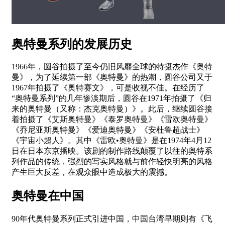
奥特曼系列的发展历史
1966年，圆谷拍摄了至今仍旧风靡全球的特摄杰作《奥特
曼》，为了延续第一部《奥特曼》的热潮，圆谷公司又于
1967年拍摄了《奥特赛文》，可是收视不佳。在经历了
“奥特曼系列”的几年惨淡期后，圆谷在1971年拍摄了《归
来的奥特曼（又称：杰克奥特曼）》。此后，继续圆谷接
着拍摄了《艾斯奥特曼》《泰罗奥特曼》《雷欧奥特曼》
《乔尼亚斯奥特曼》《爱迪奥特曼》《安杜鲁超战士》
《宇宙小超人》。其中《雷欧•奥特曼》是在1974年4月12
日在日本东京播映。该剧的制作路线颠覆了以往的奥特系
列作品的传统，强烈的写实风格就与前作轻快明亮的风格
产生巨大反差，在观众眼中造成极大的震撼。
奥特曼在中国
90年代奥特曼系列正式引进中国，中国台湾早期则有《飞