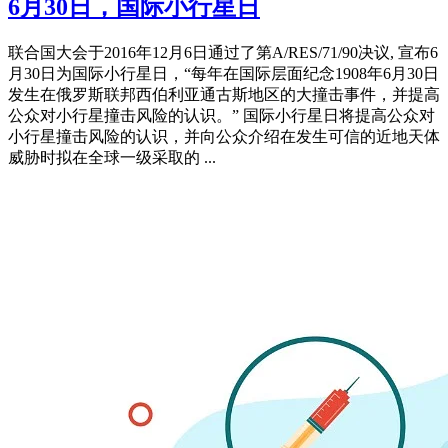
6月30日，国际小行星日
联合国大会于2016年12月6日通过了第A/RES/71/90决议, 宣布6
月30日为国际小行星日，“每年在国际层面纪念1908年6月30日
发生在俄罗斯联邦西伯利亚通古斯地区的大撞击事件，并提高
公众对小行星撞击风险的认识。” 国际小行星日将提高公众对
小行星撞击风险的认识，并向公众介绍在发生可信的近地天体
威胁时拟在全球一级采取的 ...