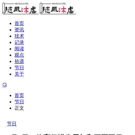
首页
资讯
技术
记录
阅读
观点
拾遗
节日
关于
首页
节日
正文
节日