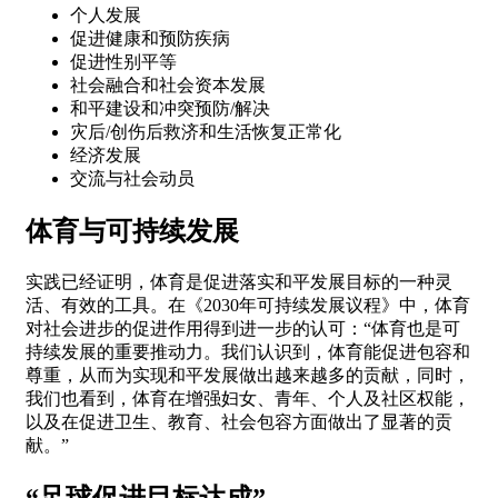
个人发展
促进健康和预防疾病
促进性别平等
社会融合和社会资本发展
和平建设和冲突预防/解决
灾后/创伤后救济和生活恢复正常化
经济发展
交流与社会动员
体育与可持续发展
实践已经证明，体育是促进落实和平发展目标的一种灵
活、有效的工具。在《2030年可持续发展议程》中，体育
对社会进步的促进作用得到进一步的认可：“体育也是可
持续发展的重要推动力。我们认识到，体育能促进包容和
尊重，从而为实现和平发展做出越来越多的贡献，同时，
我们也看到，体育在增强妇女、青年、个人及社区权能，
以及在促进卫生、教育、社会包容方面做出了显著的贡
献。”