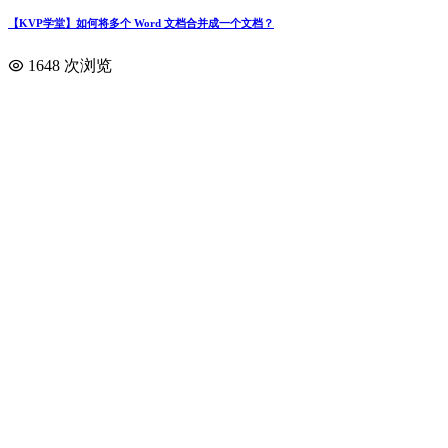
【KVP学堂】如何将多个 Word 文档合并成一个文档？
1648 次浏览