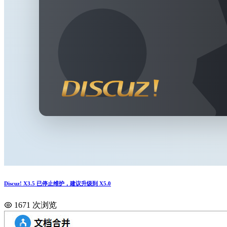
Discuz! X3.5 已停止维护，建议升级到 X5.0
1671 次浏览