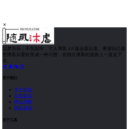
以梦为马，不负韶华，个人博客 4.0 版全新出发。希望自己能
把博客从爱好变成一种习惯，在独立博客的道路上一直走下
去。
关于我们
关于本站
在线留言
网站导航
隐私政策
关于工具