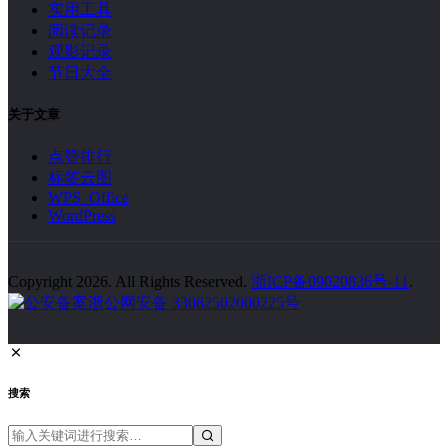
实用工具
阅读记录
观影记录
节日大全
关于文章
点赞排行
标签云图
WPS Office
WordPress
Copyright 2026. All Rights Reserved.
浙ICP备09020836号-11
.
浙公网安备 33082502000225号
搜索