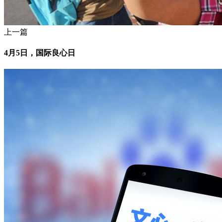
上一篇
4月5日，国际良心日