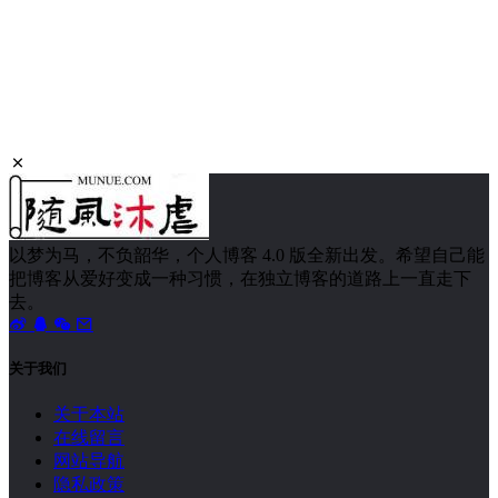
以梦为马，不负韶华，个人博客 4.0 版全新出发。希望自己能
把博客从爱好变成一种习惯，在独立博客的道路上一直走下
去。
关于我们
关于本站
在线留言
网站导航
隐私政策