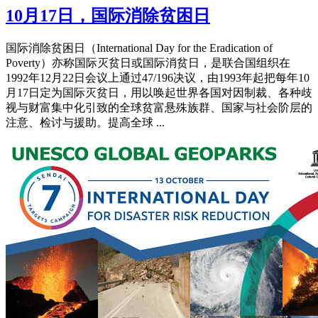
10月17日，国际消除贫困日
国际消除贫困日（International Day for the Eradication of
Poverty）亦称国际灭贫日或国际消贫日，是联合国组织在
1992年12月22日会议上通过47/196决议，由1993年起把每年10
月17日定为国际灭贫日，用以唤起世界各国对因制裁、各种歧
视与财富集中化引致的全球贫富悬殊族群、国家与社会阶层的
注意、检讨与援助。提高全球 ...