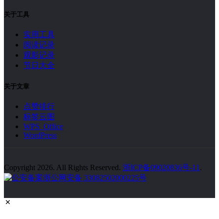
关于工具
实用工具
阅读记录
观影记录
节日大全
关于文章
点赞排行
标签云图
WPS Office
WordPress
Copyright 2026. All Rights Reserved.
浙ICP备09020836号-11
.
浙公网安备 33082502000225号