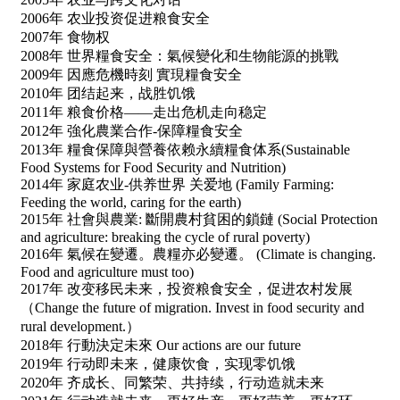
2006年 农业投资促进粮食安全
2007年 食物权
2008年 世界糧食安全：氣候變化和生物能源的挑戰
2009年 因應危機時刻 實現糧食安全
2010年 团结起来，战胜饥饿
2011年 粮食价格——走出危机走向稳定
2012年 強化農業合作-保障糧食安全
2013年 糧食保障與營養依赖永續糧食体系(Sustainable
Food Systems for Food Security and Nutrition)
2014年 家庭农业-供养世界 关爱地 (Family Farming:
Feeding the world, caring for the earth)
2015年 社會與農業: 斷開農村貧困的鎖鏈 (Social Protection
and agriculture: breaking the cycle of rural poverty)
2016年 氣候在變遷。農糧亦必變遷。 (Climate is changing.
Food and agriculture must too)
2017年 改变移民未来，投资粮食安全，促进农村发展
（Change the future of migration. Invest in food security and
rural development.）
2018年 行動決定未來 Our actions are our future
2019年 行动即未来，健康饮食，实现零饥饿
2020年 齐成长、同繁荣、共持续，行动造就未来