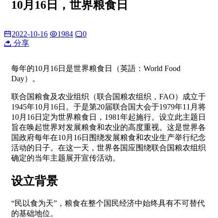
10月16日，世界粮食日
2022-10-16
1984
0
分享
每年的10月16日是世界粮食日（英語：World Food
Day）。
联合国粮食及农业组织（联合国粮农组织，FAO）成立于
1945年10月16日。于是第20届联合国大会于1979年11月将
10月16日定为世界粮食日，1981年起施行。设立此主题日
旨在唤起世界对发展粮食和农业的高度重视。这是世界各
国政府每年在10月16日围绕发展粮食和农业生产举行纪念
活动的日子。在这一天，世界各国应围绕联合国粮农组织
确定的当年主题展开宣传活动。
设立背景
“民以食为天”，粮食在整个国民经济中始终具有不可替代
的基础地位。