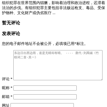
组织犯罪在世界范围内猖獗，影响着治理和政治进程，迟滞着
法治的步伐。有组织犯罪主要包括非法贩运枪支、毒品、受保
护物种、文化财产或伪劣医疗 ...
暂无评论
发表评论
您的电子邮件地址不会被公开，
必填项已用
*
标注。
评论
*
昵称
*
邮箱
*
网址