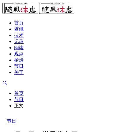
首页
资讯
技术
记录
阅读
观点
拾遗
节日
关于
首页
节日
正文
节日