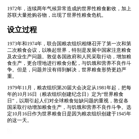
1972年，连续两年气候异常造成的世界性粮食歉收，加上
苏联大量抢购谷物，出现了世界性粮食危机。
设立过程
1973年和1974年，联合国粮农组织相继召开了第一次和第
二次粮食会议，以唤起世界，特别是发展中国家注意粮食
及农业生产问题。敦促各国政府和人民采取行动，增加粮
食生产，更合理地进行粮食分配，与饥饿和营养不良作斗
争。但是，问题并没有得到解决，世界粮食形势更趋严
重。
1979年11月，粮农组织第20届大会决定从1981年起，把每
年的10月16日（粮农组织创建纪念日）定为“世界粮食
日”，以期引起人们对全球粮食短缺问题的重视，敦促各
国采取行动增加粮食生产，与饥饿和营养不良作斗争。选
定10月16日作为世界粮食日是因为粮农组织创建于1945年
的这一天。