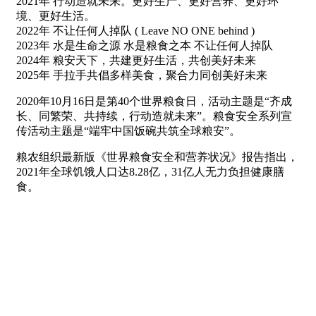
2021年 行动造就未来。更好生产、更好营养、更好环
境、更好生活。
2022年 不让任何人掉队 ( Leave NO ONE behind )
2023年 水是生命之源 水是粮食之本 不让任何人掉队
2024年 粮安天下，共建更好生活，共创美好未来
2025年 手拉手共倡多样美食，聚合力同创美好未来
2020年10月16日是第40个世界粮食日，活动主题是“齐成
长、同繁荣、共持续，行动造就未来”。粮食安全系列宣
传活动主题是“端牢中国饭碗共筑全球粮安”。
粮农组织最新版《世界粮食安全和营养状况》报告指出，
2021年全球饥饿人口达8.28亿，31亿人无力负担健康膳
食。