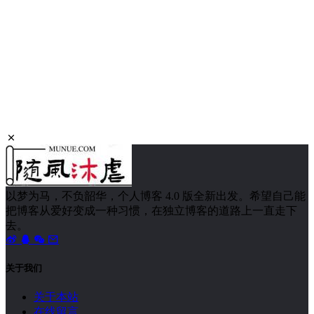
以梦为马，不负韶华，个人博客 4.0 版全新出发。希望自己能
把博客从爱好变成一种习惯，在独立博客的道路上一直走下
去。
关于我们
关于本站
在线留言