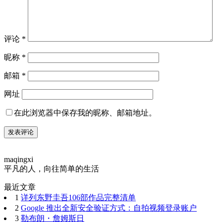
评论
*
昵称
*
邮箱
*
网址
在此浏览器中保存我的昵称、邮箱地址。
maqingxi
平凡的人，向往简单的生活
最近文章
1
详列东野圭吾106部作品完整清单
2
Google 推出全新安全验证方式：自拍视频登录账户
3
勒布朗・詹姆斯日