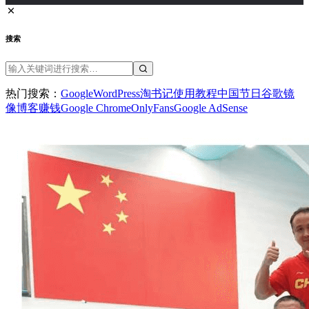
搜索
热门搜索：
Google
WordPress
淘书记
使用教程
中国节日
谷歌镜
像
博客赚钱
Google Chrome
OnlyFans
Google AdSense