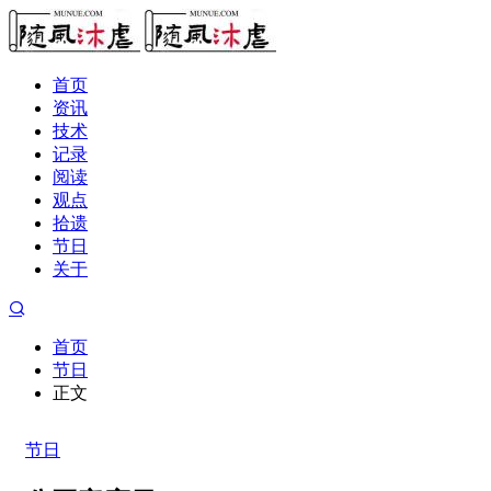
首页
资讯
技术
记录
阅读
观点
拾遗
节日
关于
首页
节日
正文
节日