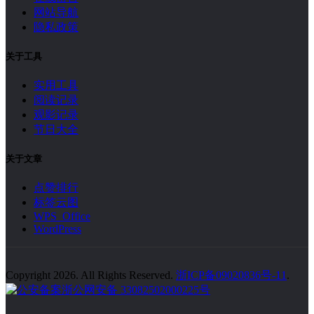
网站导航
隐私政策
关于工具
实用工具
阅读记录
观影记录
节日大全
关于文章
点赞排行
标签云图
WPS Office
WordPress
Copyright 2026. All Rights Reserved.
浙ICP备09020836号-11
.
浙公网安备 33082502000225号