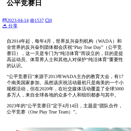
公平竞赛日
2023-04-14
1537
0
分享
自2014年起，每年4月，世界反兴奋剂机构（WADA）和
全世界的反兴奋剂团体都会庆祝“Play True Day”（公平竞
赛日），这一天是专门为“纯洁体育”而设立的，目的是提
高运动员、体育界人士和其他人对保护“纯洁体育”重要性
的认识。
“公平竞赛日”来源于2013年WADA主办的教育大会，有17
个南美国家参加。虽然该庆祝活动最初只是南美的一个小
规模活动，但在2020年，在社交媒体活动覆盖了全球5000
多万人，来自全球各地的众多个人和组织都参与其中。
2023年的“公平竞赛日”定于4月14日，主题是“团队合作，
公平竞赛（One Play True Team）”。