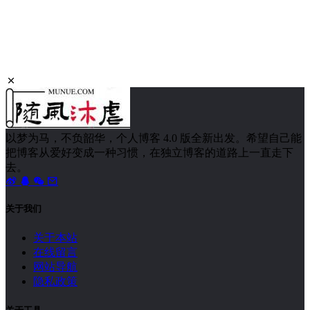
以梦为马，不负韶华，个人博客 4.0 版全新出发。希望自己能
把博客从爱好变成一种习惯，在独立博客的道路上一直走下
去。
关于我们
关于本站
在线留言
网站导航
隐私政策