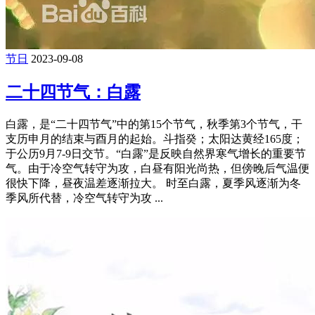
节日
2023-09-08
二十四节气：白露
白露，是“二十四节气”中的第15个节气，秋季第3个节气，干
支历申月的结束与酉月的起始。斗指癸；太阳达黄经165度；
于公历9月7-9日交节。“白露”是反映自然界寒气增长的重要节
气。由于冷空气转守为攻，白昼有阳光尚热，但傍晚后气温便
很快下降，昼夜温差逐渐拉大。 时至白露，夏季风逐渐为冬
季风所代替，冷空气转守为攻 ...