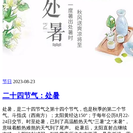
节日
2023-08-23
二十四节气：处暑
处暑，是二十四节气之第十四个节气，也是秋季的第二个节
气。斗指戊（西南方）；太阳黄经达150°；于每年公历8月22-
24日交节。时至处暑，已到了高温酷热天气“三暑”之“末暑”，
意味着酷热难熬的天气到了尾声。 处暑后，太阳直射点继续