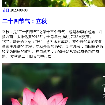
节日
2023-08-08
二十四节气：立秋
立秋，是“二十四节气”之第十三个节气，也是秋季的起始。斗
指西南，太阳达黄经135°，于每年公历8月7或8日交节。
“立”，是开始之意；“秋”，意为禾谷成熟。整个自然界的变化
是循序渐进的过程，立秋是阳气渐收、阴气渐长，由阳盛逐渐
转变为阴盛的转折。在自然界，万物开始从繁茂成长趋向成
熟。 立秋是二十四节气中仅次 ...