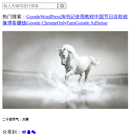
热门搜索：
Google
WordPress
淘书记
使用教程
中国节日
谷歌镜
像
博客赚钱
Google Chrome
OnlyFans
Google AdSense
二十四节气：大寒
分享到：