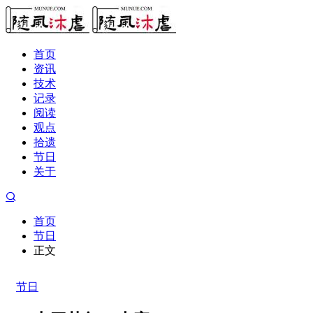
首页
资讯
技术
记录
阅读
观点
拾遗
节日
关于
首页
节日
正文
节日