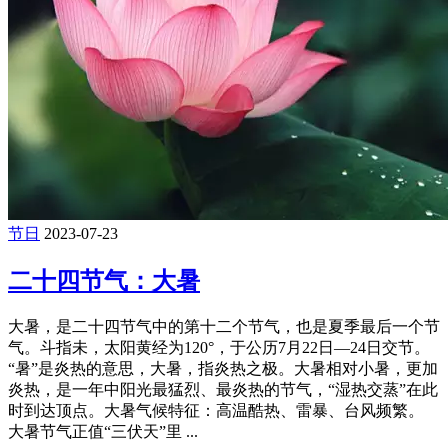
节日
2023-07-23
二十四节气：大暑
大暑，是二十四节气中的第十二个节气，也是夏季最后一个节
气。斗指未，太阳黄经为120°，于公历7月22日—24日交节。
“暑”是炎热的意思，大暑，指炎热之极。大暑相对小暑，更加
炎热，是一年中阳光最猛烈、最炎热的节气，“湿热交蒸”在此
时到达顶点。大暑气候特征：高温酷热、雷暴、台风频繁。
大暑节气正值“三伏天”里 ...