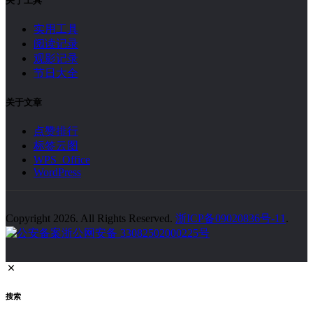
关于工具
实用工具
阅读记录
观影记录
节日大全
关于文章
点赞排行
标签云图
WPS Office
WordPress
Copyright 2026. All Rights Reserved.
浙ICP备09020836号-11
.
浙公网安备 33082502000225号
搜索