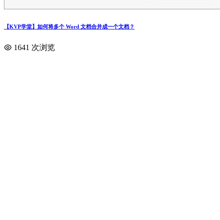
【KVP学堂】如何将多个 Word 文档合并成一个文档？
1641 次浏览