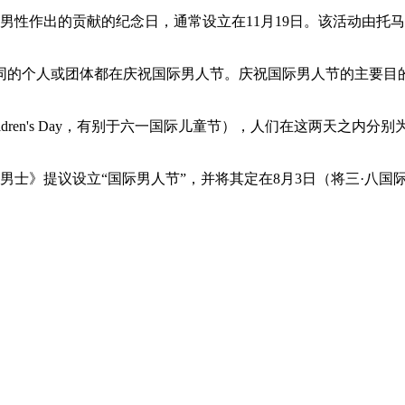
每年举行的庆祝男性作出的贡献的纪念日，通常设立在11月19日。该活动由
同的个人或团体都在庆祝国际男人节。庆祝国际男人节的主要目
l Children's Day，有别于六一国际儿童节），人们在这两
康·男士》提议设立“国际男人节”，并将其定在8月3日（将三·八