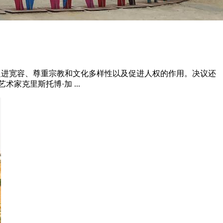
关方对促进宽容、尊重宗教和文化多样性以及促进人权的作用。决议还
克里斯托博·加 ...