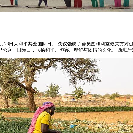
决议，宣布1月28日为和平共处国际日。 决议强调了会员国和利益攸
这一国际日，弘扬和平、包容、理解与团结的文化。 西班牙艺术家