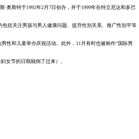
托马斯·奥斯特于1992年2月7日创办，并于1999年在特立尼达和多巴
的包括关注男孩与男人健康问题、提升性别关系、推广性别平等
天之内分别为男性和儿童举办庆祝活动。此外，11月有时也被称作“国际男
国际妇女节的日期颠倒了过来）。