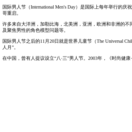
国际男人节（International Men's Day）是国际上
哥重启。
许多来自大洋洲，加勒比海，北美洲，亚洲，欧洲和非洲的不
及聚焦男性的角色模型问题等。
国际男人节之后的11月20日就是世界儿童节（The Universa
人月”。
在中国，曾有人提议设立“八·三”男人节。2003年，《时尚健