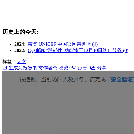
历史上的今天:
2024:
荣登 UNICEF 中国官网荣誉墙 (4)
2022:
QQ 邮箱“群邮件”功能将于12月10日终止服务 (0)
标签：
人文
生成海报
打赏作者
收藏
0
点赞
0
分享