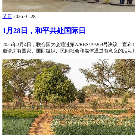
节日
2026-01-28
1月28日，和平共处国际日
2025年3月4日，联合国大会通过第A/RES/79/269号
邀请所有国家、国际组织、民间社会和媒体通过有意义的活动纪念