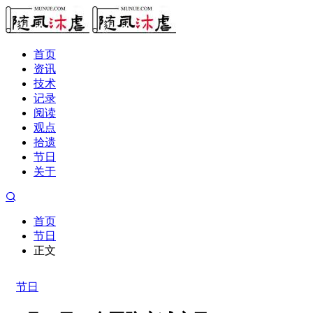
首页
资讯
技术
记录
阅读
观点
拾遗
节日
关于
首页
节日
正文
节日