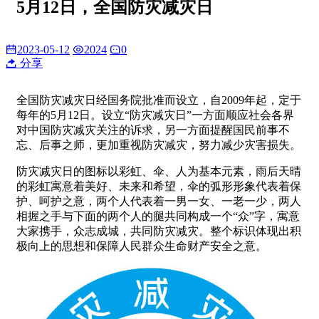
5月12日，全国防灾减灾日
2023-05-12
2024
0
分享
全国防灾减灾日经国务院批准而设立，自2009年起，定于
每年的5月12日。设立“防灾减灾日”一方面顺应社会各界
对中国防灾减灾关注的诉求，另一方面提醒国民前事不
忘、后事之师，更加重视防灾减灾，努力减少灾害损失。
防灾减灾日的图标以彩虹、伞、人为基本元素，雨后天晴
的彩虹寓意着美好、未来和希望，伞的弧形形象代表着保
护、呵护之意，两个人代表着一男一女、一老一少，两人
相握之手与下面的两个人的腿共同构成一个“众”字，寓意
大家携手，众志成城，共同防灾减灾。整个标识体现出积
极向上的思想和保障人民群众生命财产安全之意。