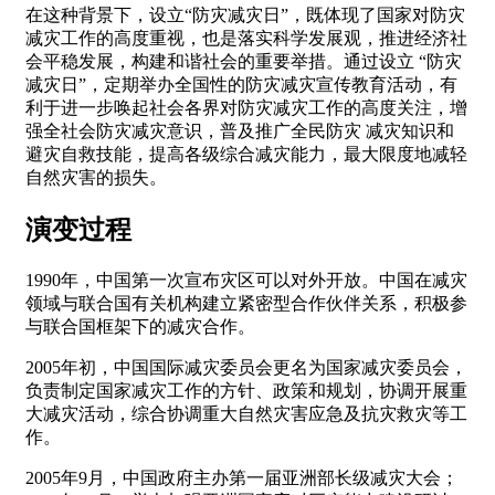
在这种背景下，设立“防灾减灾日”，既体现了国家对防灾
减灾工作的高度重视，也是落实科学发展观，推进经济社
会平稳发展，构建和谐社会的重要举措。通过设立 “防灾
减灾日”，定期举办全国性的防灾减灾宣传教育活动，有
利于进一步唤起社会各界对防灾减灾工作的高度关注，增
强全社会防灾减灾意识，普及推广全民防灾 减灾知识和
避灾自救技能，提高各级综合减灾能力，最大限度地减轻
自然灾害的损失。
演变过程
1990年，中国第一次宣布灾区可以对外开放。中国在减灾
领域与联合国有关机构建立紧密型合作伙伴关系，积极参
与联合国框架下的减灾合作。
2005年初，中国国际减灾委员会更名为国家减灾委员会，
负责制定国家减灾工作的方针、政策和规划，协调开展重
大减灾活动，综合协调重大自然灾害应急及抗灾救灾等工
作。
2005年9月，中国政府主办第一届亚洲部长级减灾大会；