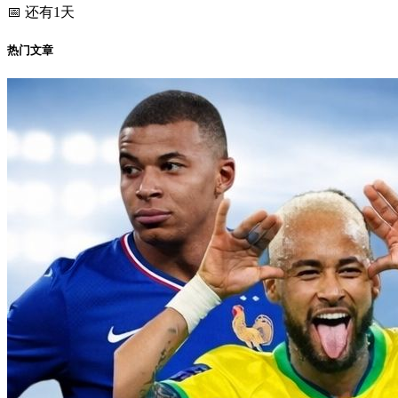
📅 还有1天
热门文章