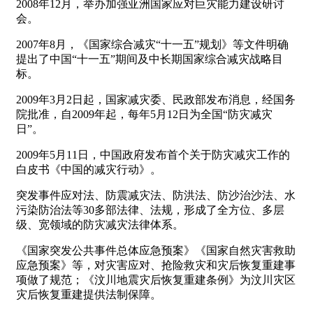
2008年12月，举办加强亚洲国家应对巨灾能力建设研讨
会。
2007年8月，《国家综合减灾“十一五”规划》等文件明确
提出了中国“十一五”期间及中长期国家综合减灾战略目
标。
2009年3月2日起，国家减灾委、民政部发布消息，经国务
院批准，自2009年起，每年5月12日为全国“防灾减灾
日”。
2009年5月11日，中国政府发布首个关于防灾减灾工作的
白皮书《中国的减灾行动》。
突发事件应对法、防震减灾法、防洪法、防沙治沙法、水
污染防治法等30多部法律、法规，形成了全方位、多层
级、宽领域的防灾减灾法律体系。
《国家突发公共事件总体应急预案》《国家自然灾害救助
应急预案》等，对灾害应对、抢险救灾和灾后恢复重建事
项做了规范；《汶川地震灾后恢复重建条例》为汶川灾区
灾后恢复重建提供法制保障。