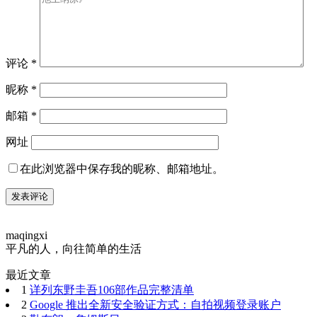
评论
*
昵称
*
邮箱
*
网址
在此浏览器中保存我的昵称、邮箱地址。
maqingxi
平凡的人，向往简单的生活
最近文章
1
详列东野圭吾106部作品完整清单
2
Google 推出全新安全验证方式：自拍视频登录账户