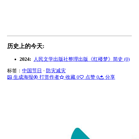
历史上的今天:
2024:
人民文学出版社整理出版《红楼梦》简史 (0)
标签：
中国节日
·
防灾减灾
生成海报
打赏作者
收藏
0
点赞
0
分享