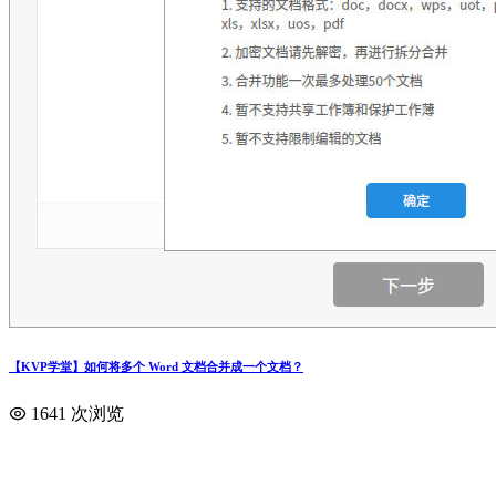
【KVP学堂】如何将多个 Word 文档合并成一个文档？
1641 次浏览