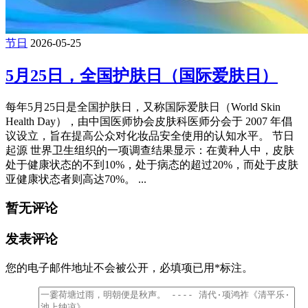
节日
2026-05-25
5月25日，全国护肤日（国际爱肤日）
每年5月25日是全国护肤日，又称国际爱肤日（World Skin
Health Day），由‌中国医师协会皮肤科医师分会‌于 2007 年倡
议设立，旨在提高公众对化妆品安全使用的认知水平。‌‌ 节日
起源 世界卫生组织的一项调查结果显示：在黄种人中，皮肤
处于健康状态的不到10%，处于病态的超过20%，而处于皮肤
亚健康状态者则高达70%。 ...
暂无评论
发表评论
您的电子邮件地址不会被公开，
必填项已用
*
标注。