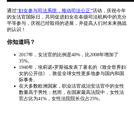
通过
“妇女参与司法系统，推动司法公正”
活动，庆祝今年
的女法官国际日，共同促进妇女在各级司法机构中的充分
平等参与，庆祝已经取得的进展，并提高人们对未来挑战
的认识！
你知道吗？
2017年，女法官的比例是40%，比2008年增加了
35%。
1946年，埃莉诺•罗斯福发表了著名的《致全世界妇
女的公开信》，敦促全球女性更多地参与国内和国
际事务。
在大多数欧洲国家，职业法官或治安法官中的女性
数量高于男性；然而，在国家最高法院中，女性法
官占比为41%，女性法院院长仅占25%。