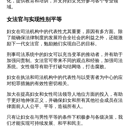
化，提供教育和培训，并支持妇女充分参与各个专业领
域。
女法官与实现性别平等
妇女在司法机构中的代表性尤其重要，原因有多方面。除
了能确保法律制度的发展符合全社会的利益之外，还能激
励下一代女法官，勉励她们实现自己的目标。
刑事司法系统中的妇女可以充当变革的推动者，并有助于
加强问责制。女法官可带来不同的观点和经验，加强司法
系统。女性领导有助于打破勾结网络，打击腐败。
妇女在执法和司法机构中的代表性与以受害者为中心的应
对犯罪措施的有效性密切相关。
加大在提高妇女和女性司法领导人地位方面的投入，有助
于更好地伸张正义，并确保妇女和所有其他社会成员在法
律面前人人公平、平等，造福所有人。
只有让妇女在与男性平等的条件下积极参与各级决策，我
们才能实现可持续发展、和平和民主。