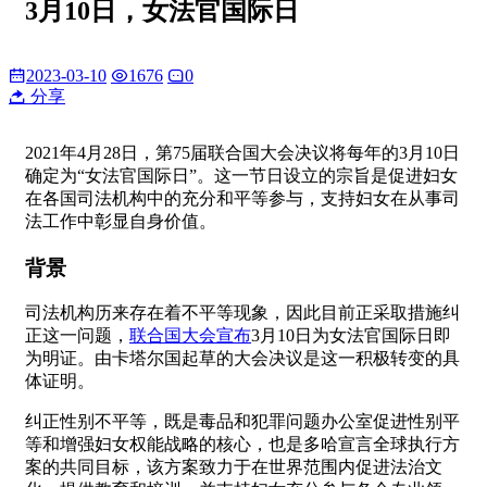
3月10日，女法官国际日
2023-03-10
1676
0
分享
2021年4月28日，第75届联合国大会决议将每年的3月10日
确定为“女法官国际日”。这一节日设立的宗旨是促进妇女
在各国司法机构中的充分和平等参与，支持妇女在从事司
法工作中彰显自身价值。
背景
司法机构历来存在着不平等现象，因此目前正采取措施纠
正这一问题，
联合国大会宣布
3月10日为女法官国际日即
为明证。由卡塔尔国起草的大会决议是这一积极转变的具
体证明。
纠正性别不平等，既是毒品和犯罪问题办公室促进性别平
等和增强妇女权能战略的核心，也是多哈宣言全球执行方
案的共同目标，该方案致力于在世界范围内促进法治文