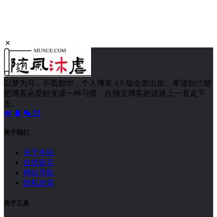
【KVP学堂】如何将多个 Word 文档合并成一个文档？
1650 次浏览