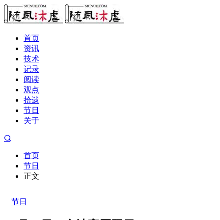
首页
资讯
技术
记录
阅读
观点
拾遗
节日
关于
首页
节日
正文
节日