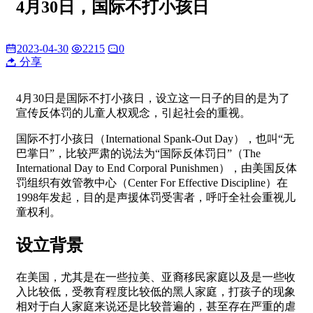
4月30日，国际不打小孩日
2023-04-30
2215
0
分享
4月30日是国际不打小孩日，设立这一日子的目的是为了
宣传反体罚的儿童人权观念，引起社会的重视。
国际不打小孩日（International Spank-Out Day），也叫“无
巴掌日”，比较严肃的说法为“国际反体罚日”（The
International Day to End Corporal Punishmen），由美国反体
罚组织有效管教中心（Center For Effective Discipline）在
1998年发起，目的是声援体罚受害者，呼吁全社会重视儿
童权利。
设立背景
在美国，尤其是在一些拉美、亚裔移民家庭以及是一些收
入比较低，受教育程度比较低的黑人家庭，打孩子的现象
相对于白人家庭来说还是比较普遍的，甚至存在严重的虐