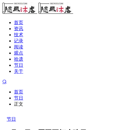
首页
资讯
技术
记录
阅读
观点
拾遗
节日
关于
首页
节日
正文
节日