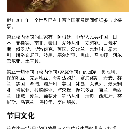
截止2011年，全世界已有上百个国家及民间组织参与此盛
事。
禁止校内体罚的国家有：阿根廷、中华人民共和国、日
本、菲律宾、南非、泰国、爱沙尼亚、立陶宛、白俄罗
斯、俄罗斯、斯洛伐克、英国、爱尔兰、比利时、意大
利、斯洛文尼亚、波黑、塞尔维亚、黑山、马其顿、阿尔
巴尼亚、土耳其。
禁止一切体罚（校内体罚+家庭体罚）的国家：奥地利、
保加利亚、克罗地亚、哥斯达黎加、塞浦路斯、丹麦、芬
兰、德国、希腊、匈牙利、美国、冰岛、以色列、澳大利
亚、肯尼亚、拉脱维亚、卢森堡、摩尔多瓦、荷兰、新西
兰、挪威、波兰、葡萄牙、罗马尼亚、瑞典、西班牙、突
尼斯、乌克兰、乌拉圭、委内瑞拉。
节日文化
设立这一“节日”的目的是为了宣传反体罚的儿童人权观