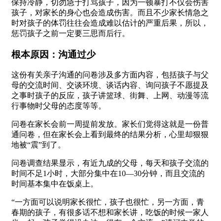
保持冷静，切勿急于打骂孩子，因为一顿暴打不仅会伤害
孩子，对家长的身心也会造成伤害。而且不少家长情急之
时对孩子的体罚往往会造成难以估计的严重后果，所以，
惩罚孩子之前一定要三思而后行。
根本原因：沟通过少
这份有关亲子沟通的问卷涉及多方面内容，包括孩子与父
母的交流时间、交谈环境、谈话内容、询问孩子不愿提及
之事时孩子的反应，孩子讲篮球、街舞、上网、动漫等流
行事物时父母的态度等等。
问卷在家长会前一周提前发放。家长们觉得这就是一份普
通问卷，但在家长会上看到最终的结果分析，心里却狠狠
地被“震”到了。
问卷调查结果显示，有近九成的父母，每天和孩子交流的
时间不足1小时，大部分集中在10—30分钟，而且交流的
时间基本集中在饭桌上。
“一方面可以说明家长很忙，孩子也很忙，另一方面，青
春期的孩子，有很多话不想和家长讲，吃饭的时候一家人