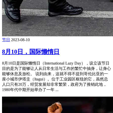
节日
2023-08-10
8月10日，国际懒惰日
8月10日是国际懒惰日（International Lazy Day），设立该节日
目的是为了能够让人从日常生活与工作的繁忙中抽身，让身心
能够休息及放松。 说到由来，这就不得不提到哥伦比亚的一
座小城市伊塔圭（Itagui）。位于工业园区枢纽的它，虽然总
人口只有20万，经贸发展却非常繁荣，政府为了推销此地，
1980年代中期开始举办了一年 ...