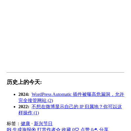
历史上的今天:
2024:
WordPress Automatic 插件被曝高危漏洞，允许
完全接管网站 (2)
2022:
不想在微博显示自己的 IP 归属地？你可以这
样操作 (1)
标签：
健康
·
新兴节日
生成海报
打赏作者
收藏
0
点赞
0
分享