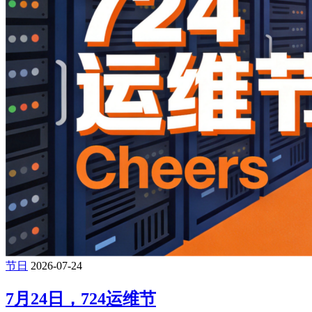
节日
2026-07-24
7月24日，724运维节