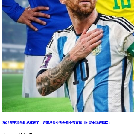
2026年美加墨世界杯来了，好消息是央视全程免费直播（附完全观赛指南）