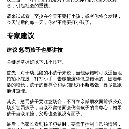
念，引起社会的重视。
请来试试看，至少在今天不要打小孩，或者你将会发现，
今天过后的每一天，你都不需要打小孩了。
专家建议
建议 惩罚孩子也要讲技
关键是掌握好以下几个技巧。
首先，对于幼儿段的小孩子来说，当他做错时可以适当地
拍拍小屁股，打打小手，告诫他这样做是错误的。随着年
龄的增长，孩子的自尊心和认知能力不断增强，要尽量跟
他讲道理。
其次，惩罚孩子要注意场合，不可在亲戚朋友面前或公众
场所惩罚孩子，当众不留情面会伤害孩子的自尊心，如果
孩子当众顶撞，父母也会很没有面子。
最后，当家长看到孩子犯错时，要善于控制自己的情绪，