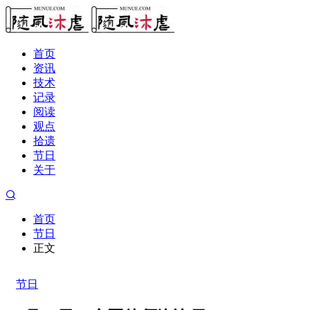
首页
资讯
技术
记录
阅读
观点
拾遗
节日
关于
首页
节日
正文
节日