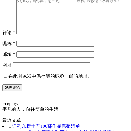
评论
*
昵称
*
邮箱
*
网址
在此浏览器中保存我的昵称、邮箱地址。
maqingxi
平凡的人，向往简单的生活
最近文章
1
详列东野圭吾106部作品完整清单