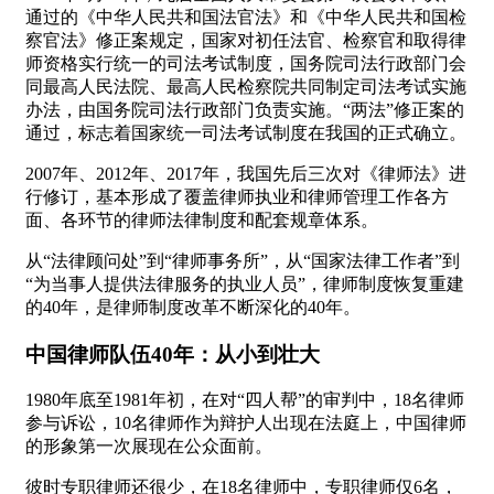
通过的《中华人民共和国法官法》和《中华人民共和国检
察官法》修正案规定，国家对初任法官、检察官和取得律
师资格实行统一的司法考试制度，国务院司法行政部门会
同最高人民法院、最高人民检察院共同制定司法考试实施
办法，由国务院司法行政部门负责实施。“两法”修正案的
通过，标志着国家统一司法考试制度在我国的正式确立。
2007年、2012年、2017年，我国先后三次对《律师法》进
行修订，基本形成了覆盖律师执业和律师管理工作各方
面、各环节的律师法律制度和配套规章体系。
从“法律顾问处”到“律师事务所”，从“国家法律工作者”到
“为当事人提供法律服务的执业人员”，律师制度恢复重建
的40年，是律师制度改革不断深化的40年。
中国律师队伍40年：从小到壮大
1980年底至1981年初，在对“四人帮”的审判中，18名律师
参与诉讼，10名律师作为辩护人出现在法庭上，中国律师
的形象第一次展现在公众面前。
彼时专职律师还很少，在18名律师中，专职律师仅6名，