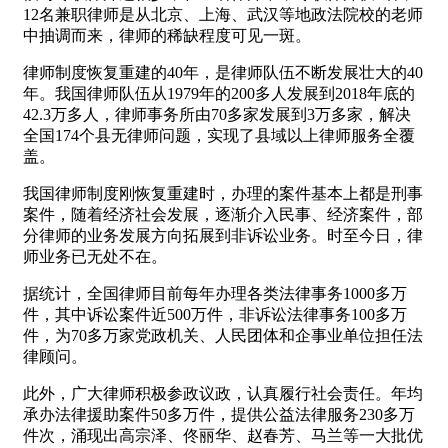
12名兼职律师是从北京、上海、武汉等地政法院校的老师
中抽调而来，律师的稀缺程度可见一斑。
律师制度恢复重建的40年，是律师队伍不断发展壮大的40
年。我国律师队伍从1979年的200多人发展到2018年底的
42.3万多人，律师事务所由70多家发展到3万多家，解决
全国174个县无律师问题，实现了县域以上律师服务全覆
盖。
我国律师制度刚恢复重建时，办理的案件基本上都是刑事
案件，随着经济社会发展，逐渐介入民事、经济案件，部
分律师的业务发展方向拓展到非诉讼业务。时至今日，律
师业务已无处不在。
据统计，全国律师目前每年办理各类法律事务1000多万
件，其中诉讼案件近500万件，非诉讼法律事务100多万
件，为70多万家党政机关、人民团体和企事业单位担任法
律顾问。
此外，广大律师积极参政议政，认真履行社会责任。年均
承办法律援助案件50多万件，提供公益法律服务230多万
件次，涌现出高宗泽、佟丽华、赵春芳、马兰等一大批优