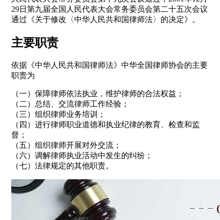
29日第九届全国人民代表大会常务委员会第二十五次会议
通过《关于修改〈中华人民共和国律师法〉的决定》。
主要职责
依据《中华人民共和国律师法》中华全国律师协会的主要
职责为
（一）保障律师依法执业，维护律师的合法权益；
（二）总结、交流律师工作经验；
（三）组织律师业务培训；
（四）进行律师职业道德和执业纪律的教育、检查和监
督；
（五）组织律师开展对外交流；
（六）调解律师执业活动中发生的纠纷；
（七）法律规定的其他职责。