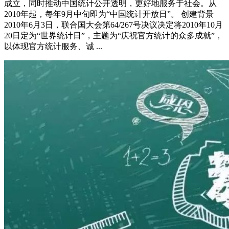
成立，同时推动中国统计公开透明，更好地服务于社会。从
2010年起，每年9月中旬即为“中国统计开放日”。 创建背景
2010年6月3日，联合国大会第64/267号决议决定将2010年10月
20日定为“世界统计日”，主题为“庆祝官方统计的众多成就”，
以体现官方统计服务、诚 ...