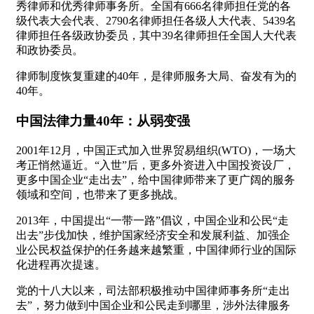
秀律师和优秀律师事务所。全国有666名律师担任党的各
级代表大会代表、2790名律师担任各级人大代表、5439名
律师担任各级政协委员，其中39名律师担任全国人大代表
和政协委员。
律师制度恢复重建的40年，是律师服务大局、奋发有为的
40年。
中国法律力量40年：从弱变强
2001年12月，中国正式加入世界贸易组织(WTO)，一场大
考正悄然逼近。“入世”后，更多外资进入中国投资设厂，
更多中国企业“走出去”，给中国律师带来了更广阔的服务
领域和空间，也带来了更多挑战。
2013年，中国提出“一带一路”倡议，中国企业和公民“走
出去”步伐加快，维护国家经济安全和发展利益、加强企
业公民权益保护的任务越来越繁重，中国律师行业的国际
化进程再次提速。
党的十八大以来，司法部积极推动中国律师事务所“走出
去”，努力做到中国企业和公民走到哪里，涉外法律服务