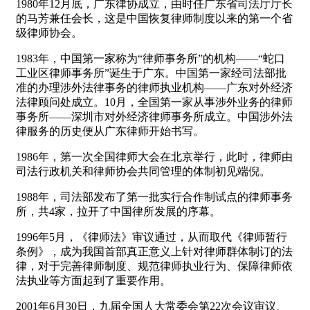
1980年12月底，广东律协成立，由时任广东省司法厅厅长
的马芳兼任会长，这是中国恢复律师制度以来的第一个省
级律师协会。
1983年，中国第一家称为“律师事务所”的机构——“蛇口
工业区律师事务所”诞生于广东。中国第一家经司法部批
准的办理涉外法律事务的律师执业机构——广东对外经济
法律顾问处成立。10月，全国第一家从事涉外业务的律师
事务所——深圳市对外经济律师事务所成立。中国涉外法
律服务的历史便从广东律师开始书写。
1986年，第一次全国律师大会在北京举行，此时，律师由
司法行政机关和律师协会共同管理的体制初见端倪。
1988年，司法部发布了第一批实行合作制试点的律师事务
所，共4家，拉开了中国律所发展的序幕。
1996年5月，《律师法》审议通过，从而取代《律师暂行
条例》，成为我国首部真正意义上针对律师群体制订的法
律，对于完善律师制度、规范律师执业行为、保障律师依
法执业等方面起到了重要作用。
2001年6月30日，九届全国人大常委会第22次会议审议、