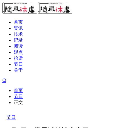
首页
资讯
技术
记录
阅读
观点
拾遗
节日
关于
首页
节日
正文
节日