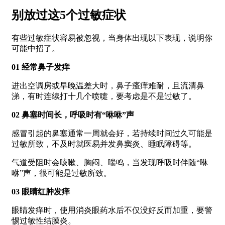
别放过这5个过敏症状
有些过敏症状容易被忽视，当身体出现以下表现，说明你
可能中招了。
01 经常鼻子发痒
进出空调房或早晚温差大时，鼻子瘙痒难耐，且流清鼻
涕，有时连续打十几个喷嚏，要考虑是不是过敏了。
02 鼻塞时间长，呼吸时有“咻咻”声
感冒引起的鼻塞通常一周就会好，若持续时间过久可能是
过敏所致，不及时就医易并发鼻窦炎、睡眠障碍等。
气道受阻时会咳嗽、胸闷、喘鸣，当发现呼吸时伴随“咻
咻”声，很可能是过敏所致。
03 眼睛红肿发痒
眼睛发痒时，使用消炎眼药水后不仅没好反而加重，要警
惕过敏性结膜炎。