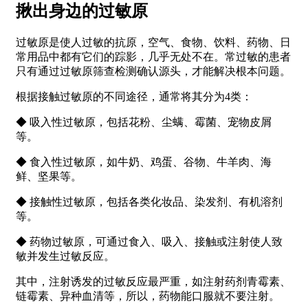
揪出身边的过敏原
过敏原是使人过敏的抗原，空气、食物、饮料、药物、日
常用品中都有它们的踪影，几乎无处不在。常过敏的患者
只有通过过敏原筛查检测确认源头，才能解决根本问题。
根据接触过敏原的不同途径，通常将其分为4类：
◆ 吸入性过敏原，包括花粉、尘螨、霉菌、宠物皮屑
等。
◆ 食入性过敏原，如牛奶、鸡蛋、谷物、牛羊肉、海
鲜、坚果等。
◆ 接触性过敏原，包括各类化妆品、染发剂、有机溶剂
等。
◆ 药物过敏原，可通过食入、吸入、接触或注射使人致
敏并发生过敏反应。
其中，注射诱发的过敏反应最严重，如注射药剂青霉素、
链霉素、异种血清等，所以，药物能口服就不要注射。