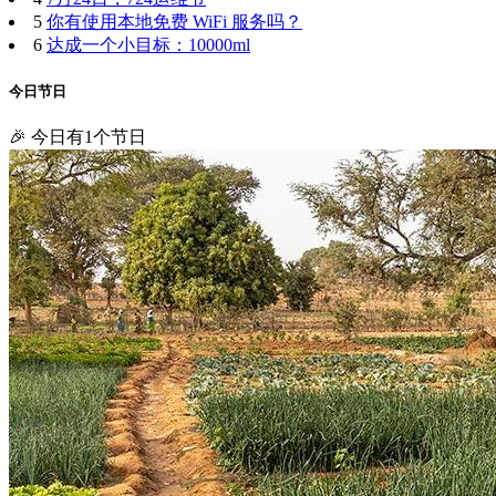
5
你有使用本地免费 WiFi 服务吗？
6
达成一个小目标：10000ml
今日节日
🎉 今日有1个节日