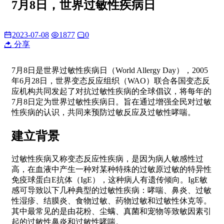
7月8日，世界过敏性疾病日
2023-07-08
1877
0
分享
7月8日是世界过敏性疾病日（World Allergy Day），2005
年6月28日，世界变态反应组织（WAO）联合各国变态反
应机构共同发起了对抗过敏性疾病的全球倡议，将每年的
7月8日定为世界过敏性疾病日。旨在通过增强全民对过敏
性疾病的认识，共同来预防过敏反应及过敏性哮喘。
建立背景
过敏性疾病又称变态反应性疾病，是因为病人敏感性过
高，在血液中产生一种对某种特殊的过敏原过敏的特异性
免疫球蛋白E抗体（IgE），这种病人有遗传倾向。IgE敏
感可导致以下几种典型的过敏性疾病：哮喘、鼻炎、过敏
性湿疹、结膜炎、食物过敏、药物过敏和过敏性休克等。
其中最常见的是由花粉、尘螨、真菌和宠物等致敏因素引
起的过敏性鼻炎和过敏性哮喘。