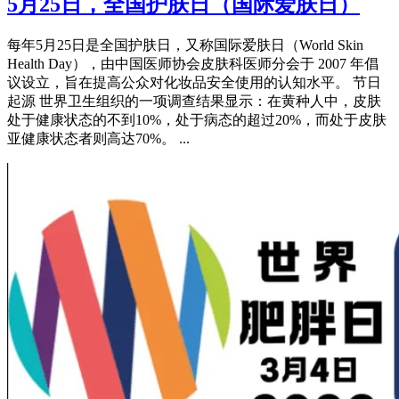
5月25日，全国护肤日（国际爱肤日）
每年5月25日是全国护肤日，又称国际爱肤日（World Skin
Health Day），由‌中国医师协会皮肤科医师分会‌于 2007 年倡
议设立，旨在提高公众对化妆品安全使用的认知水平。‌‌ 节日
起源 世界卫生组织的一项调查结果显示：在黄种人中，皮肤
处于健康状态的不到10%，处于病态的超过20%，而处于皮肤
亚健康状态者则高达70%。 ...