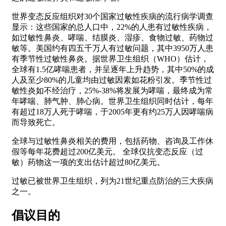
世界变态反应组织对30个国家过敏性疾病的流行病学调查
显示：这些国家的总人口中，22%的人患有过敏性疾病，
如过敏性鼻炎、哮喘、结膜炎、湿疹、食物过敏、药物过
敏等。美国约有四五千万人有过敏问题，其中3950万人患
有季节性过敏性鼻炎。据世界卫生组织（WHO）估计，
全球有1.5亿哮喘患者，并呈逐年上升趋势，其中50%的成
人及至少80%的儿童均由过敏因素如花粉引发。季节性过
敏性炎如不经治疗，25%-38%将发展为哮喘，最终成为常
年哮喘、肺气肿、肺心病。世界卫生组织同时估计，每年
有超过18万人死于哮喘，于2005年更有约25万人因哮喘病
而导致死亡。
全球与过敏性鼻炎相关的费用，包括药物、咨询及工作休
假等每年花费超过200亿美元。 全球仅抗变态反应（过
敏）药物这一项的支出估计超过80亿美元。
过敏已被世界卫生组织，列为21世纪重点防治的三大疾病
之一。
倡议目的