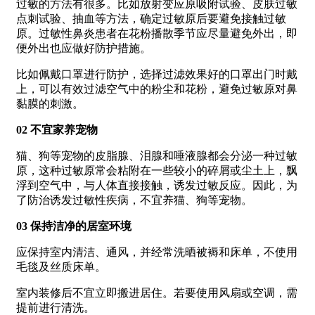
过敏的方法有很多。比如放射变应原吸附试验、皮肤过敏
点刺试验、抽血等方法，确定过敏原后要避免接触过敏
原。过敏性鼻炎患者在花粉播散季节应尽量避免外出，即
便外出也应做好防护措施。
比如佩戴口罩进行防护，选择过滤效果好的口罩出门时戴
上，可以有效过滤空气中的粉尘和花粉，避免过敏原对鼻
黏膜的刺激。
02 不宜家养宠物
猫、狗等宠物的皮脂腺、泪腺和唾液腺都会分泌一种过敏
原，这种过敏原常会粘附在一些较小的碎屑或尘土上，飘
浮到空气中，与人体直接接触，诱发过敏反应。因此，为
了防治诱发过敏性疾病，不宜养猫、狗等宠物。
03 保持洁净的居室环境
应保持室内清洁、通风，并经常洗晒被褥和床单，不使用
毛毯及丝质床单。
室内装修后不宜立即搬进居住。若要使用风扇或空调，需
提前进行清洗。