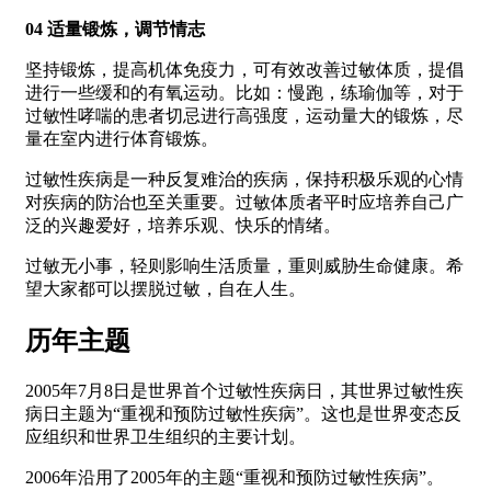
04 适量锻炼，调节情志
坚持锻炼，提高机体免疫力，可有效改善过敏体质，提倡
进行一些缓和的有氧运动。比如：慢跑，练瑜伽等，对于
过敏性哮喘的患者切忌进行高强度，运动量大的锻炼，尽
量在室内进行体育锻炼。
过敏性疾病是一种反复难治的疾病，保持积极乐观的心情
对疾病的防治也至关重要。过敏体质者平时应培养自己广
泛的兴趣爱好，培养乐观、快乐的情绪。
过敏无小事，轻则影响生活质量，重则威胁生命健康。希
望大家都可以摆脱过敏，自在人生。
历年主题
2005年7月8日是世界首个过敏性疾病日，其世界过敏性疾
病日主题为“重视和预防过敏性疾病”。这也是世界变态反
应组织和世界卫生组织的主要计划。
2006年沿用了2005年的主题“重视和预防过敏性疾病”。