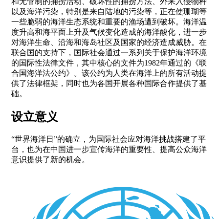
和无管制的捕捞活动、破坏性的捕捞方法、外来入侵物种
以及海洋污染，特别是来自陆地的污染等，正在使珊瑚等
一些脆弱的海洋生态系统和重要的渔场遭到破坏。海洋温
度升高和海平面上升及气候变化造成的海洋酸化，进一步
对海洋生命、沿海和海岛社区及国家的经济造成威胁。在
联合国的支持下，国际社会通过一系列关于保护海洋环境
的国际性法律文件，其中核心的文件为1982年通过的《联
合国海洋法公约》。该公约为人类在海洋上的所有活动提
供了法律框架，同时也为各国开展各种国际合作提供了基
础。
设立意义
“世界海洋日”的确立，为国际社会应对海洋挑战搭建了平
台，也为在中国进一步宣传海洋的重要性、提高公众海洋
意识提供了新的机会。