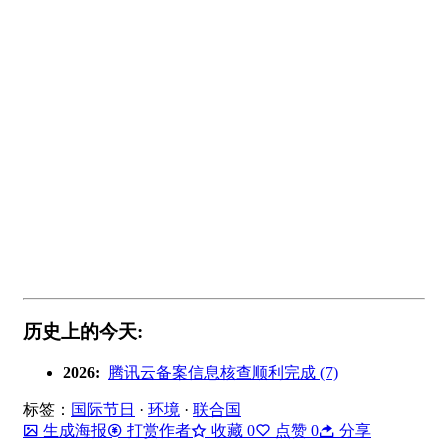
历史上的今天:
2026:
腾讯云备案信息核查顺利完成 (7)
标签：
国际节日
·
环境
·
联合国
生成海报
打赏作者
收藏
0
点赞
0
分享