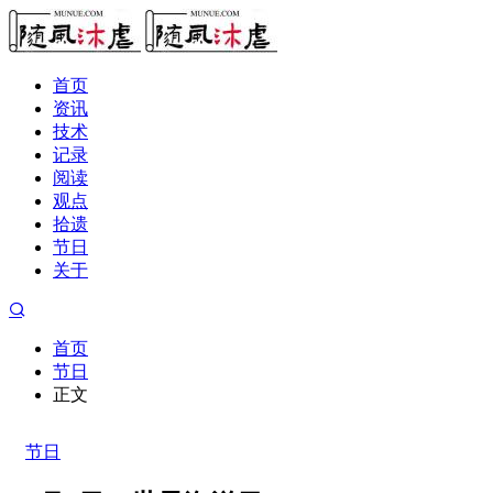
首页
资讯
技术
记录
阅读
观点
拾遗
节日
关于
首页
节日
正文
节日