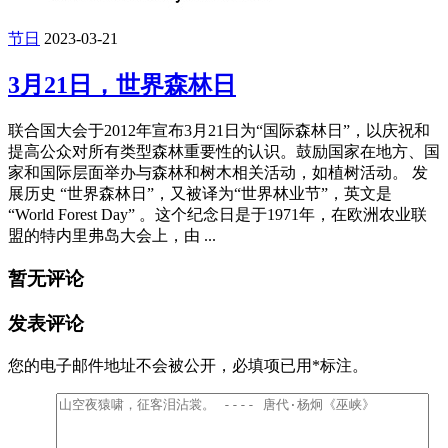
节日
2023-03-21
3月21日，世界森林日
联合国大会于2012年宣布3月21日为“国际森林日”，以庆祝和
提高公众对所有类型森林重要性的认识。鼓励国家在地方、国
家和国际层面举办与森林和树木相关活动，如植树活动。 发
展历史 “世界森林日”，又被译为“世界林业节”，英文是
“World Forest Day” 。这个纪念日是于1971年，在欧洲农业联
盟的特内里弗岛大会上，由 ...
暂无评论
发表评论
您的电子邮件地址不会被公开，
必填项已用
*
标注。