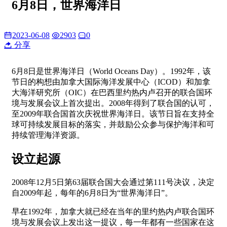
6月8日，世界海洋日
2023-06-08
2903
0
分享
6月8日是世界海洋日（World Oceans Day）。1992年，该
节日的构想由加拿大国际海洋发展中心（ICOD）和加拿
大海洋研究所（OIC）在巴西里约热内卢召开的联合国环
境与发展会议上首次提出。2008年得到了联合国的认可，
至2009年联合国首次庆祝世界海洋日。该节日旨在支持全
球可持续发展目标的落实，并鼓励公众参与保护海洋和可
持续管理海洋资源。
设立起源
2008年12月5日第63届联合国大会通过第111号决议，决定
自2009年起，每年的6月8日为“世界海洋日”。
早在1992年，加拿大就已经在当年的里约热内卢联合国环
境与发展会议上发出这一提议，每一年都有一些国家在这