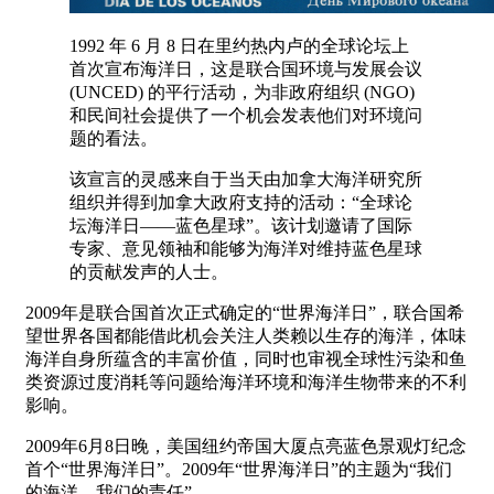
1992 年 6 月 8 日在里约热内卢的全球论坛上
首次宣布海洋日，这是联合国环境与发展会议
(UNCED) 的平行活动，为非政府组织 (NGO)
和民间社会提供了一个机会发表他们对环境问
题的看法。
该宣言的灵感来自于当天由加拿大海洋研究所
组织并得到加拿大政府支持的活动：“全球论
坛海洋日——蓝色星球”。该计划邀请了国际
专家、意见领袖和能够为海洋对维持蓝色星球
的贡献发声的人士。
2009年是联合国首次正式确定的“世界海洋日”，联合国希
望世界各国都能借此机会关注人类赖以生存的海洋，体味
海洋自身所蕴含的丰富价值，同时也审视全球性污染和鱼
类资源过度消耗等问题给海洋环境和海洋生物带来的不利
影响。
2009年6月8日晚，美国纽约帝国大厦点亮蓝色景观灯纪念
首个“世界海洋日”。2009年“世界海洋日”的主题为“我们
的海洋，我们的责任”。