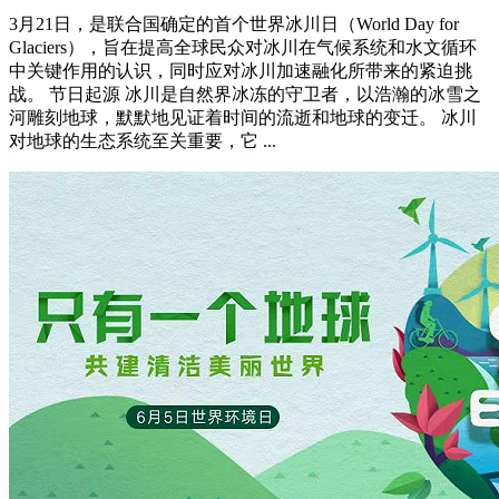
3月21日，是联合国确定的首个世界冰川日（World Day for
Glaciers），旨在提高全球民众对冰川在气候系统和水文循环
中关键作用的认识，同时应对冰川加速融化所带来的紧迫挑
战‌。 节日起源 冰川是自然界冰冻的守卫者，以浩瀚的冰雪之
河雕刻地球，默默地见证着时间的流逝和地球的变迁。 冰川
对地球的生态系统至关重要，它 ...