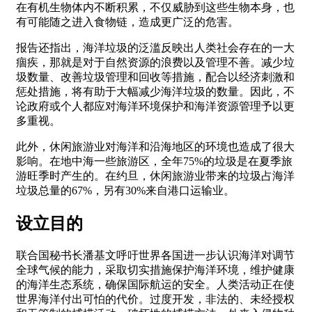
在有机生物体内不断积累，不仅威胁到这些生物本身，也
有可能随之进入食物链，造成更广泛的危害。
报告还指出，海洋垃圾的泛滥反映出人类社会存在的一大
痼疾，那就是对于自然资源的浪费以及管理不善。减少垃
圾数量、改善垃圾管理和回收等措施，配合以经济刺激和
惩处措施，将有助于大幅减少海洋垃圾的数量。因此，不
论政府或个人都应对海洋环境保护和海洋资源管理予以更
多重视。
此外，休闲旅游业对海洋和沿海地区的环境也造成了很大
影响。在地中海一些旅游区，全年75%的垃圾是在夏季旅
游旺季时产生的。在约旦，休闲旅游业带来的垃圾占海洋
垃圾总量的67%，另有30%来自港口运输业。
设立目的
联合国秘书长潘基文呼吁世界各国进一步认识海洋对调节
全球气候的能力，采取切实措施保护海洋环境，维护健康
的海洋生态系统，确保国际航运的安全。人类活动正在使
世界海洋付出可怕的代价。过度开发，非法的、未经授权