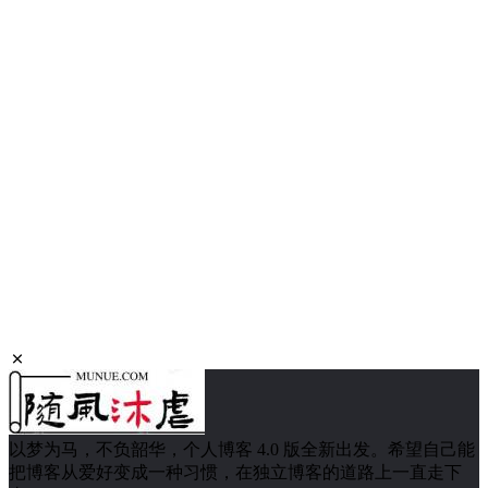
以梦为马，不负韶华，个人博客 4.0 版全新出发。希望自己能
把博客从爱好变成一种习惯，在独立博客的道路上一直走下