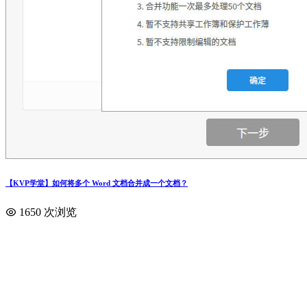
【KVP学堂】如何将多个 Word 文档合并成一个文档？
1650 次浏览