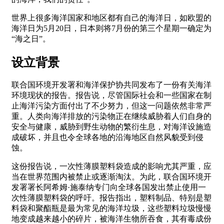
世界上很多海洋国家和地区都有自己的海洋日，如欧盟的
海洋日为5月20日，日本则将7月份的第三个星期一确定为
“海之日”。
设立背景
联合国环境开发署和海洋保护协共同发布了一份有关海洋
环境现状的报告。报告说，尽管国际社会和一些国家在制
止海洋污染方面付出了不少努力，但这一问题依然非常严
重。人类向海洋排放的污染物正在继续威胁着人们自身的
安全与健康，威胁到野生动物的繁衍生息，对海洋设施造
成破坏，并且也令全球各地的沿海地区自然风貌受到侵
蚀。
这份报告说，一次性薄膜塑料袋造成的影响尤其严重，应
当在世界范围内被禁止或逐渐淘汰。为此，联合国环境开
发署署长阿希姆·施泰纳专门向全球各国发出禁止使用一
次性薄膜塑料袋的呼吁。报告指出，塑料制品、特别是塑
料袋和聚酯瓶是最为常见的海洋垃圾，这些塑料垃圾慢慢
地变成越来越小的碎片，被海洋生物所吞食，其有毒成份