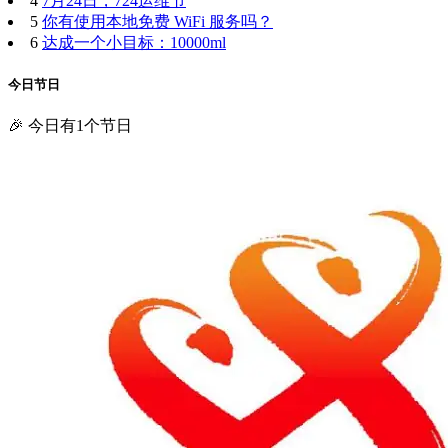
4
7月24日，724运维节
5
你有使用本地免费 WiFi 服务吗？
6
达成一个小目标：10000ml
今日节日
🎉 今日有1个节日