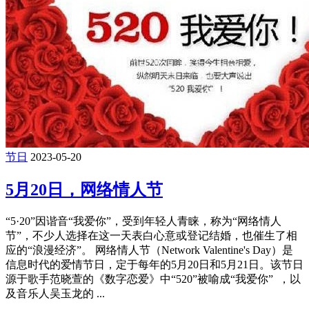
节日
2023-05-20
5月20日，网络情人节
“5·20”因谐音“我爱你”，受到年轻人青睐，称为“网络情人
节”，不少人选择在这一天表白心意或登记结婚，也催生了相
应的“浪漫经济”。 网络情人节（Network Valentine's Day）是
信息时代的爱情节日，定于每年的5月20日和5月21日。该节日
源于歌手范晓萱的《数字恋爱》中“520”被喻成“我爱你” ，以
及音乐人吴玉龙的 ...