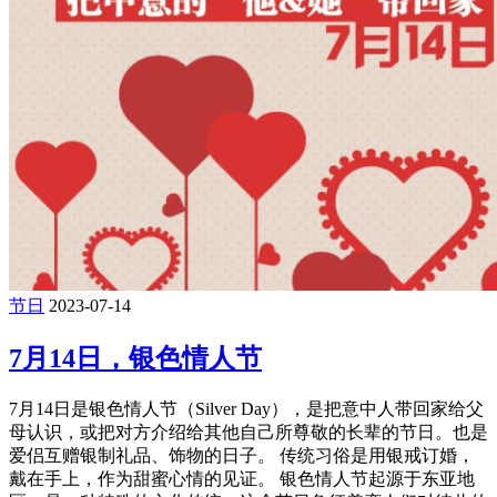
节日
2023-07-14
7月14日，银色情人节
7月14日是银色情人节（Silver Day），是把意中人带回家给父
母认识，或把对方介绍给其他自己所尊敬的长辈的节日。也是
爱侣互赠银制礼品、饰物的日子。 传统习俗是用银戒订婚，
戴在手上，作为甜蜜心情的见证。 银色情人节起源于东亚地