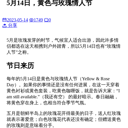
5月14日，黄色与玫瑰情人节
2023-05-14
1749
0
分享
5月是玫瑰发芽的时节，气候宜人适合出游，因此许多情
侣都选在这天相携到户外踏青，所以5月14日也有“玫瑰情
人节”之称。
节日来历
每年的5月14日是黄色与玫瑰情人节（Yellow & Rose
Day）。如果你的事情还是没有任何进展，在这一天穿着
黄色衬衫或黄色套装，吃黄色咖喱饭，就是告诉大家：“I
am still available.”（我还有空） 的最好暗示。春日融融，
将黄色穿在身上，也相当符合季节气氛。
五月是朝鲜半岛上的玫瑰花开得最美的日子，送人红玫瑰
就表示著爱意；白色玫瑰花代表还没有确定；但赠送黄色
的玫瑰则是意味着分手。