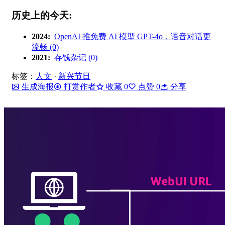
历史上的今天:
2024:
OpenAI 推免费 AI 模型 GPT-4o，语音对话更
流畅 (0)
2021:
存钱杂记 (0)
标签：
人文
·
新兴节日
生成海报
打赏作者
收藏
0
点赞
0
分享