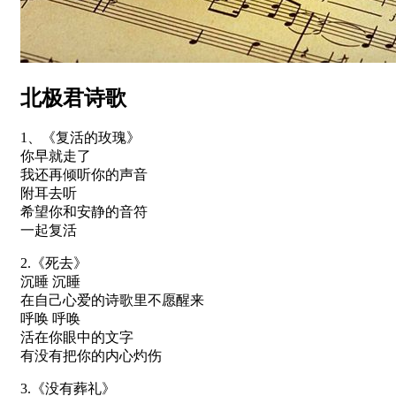
北极君诗歌
1、《复活的玫瑰》
你早就走了
我还再倾听你的声音
附耳去听
希望你和安静的音符
一起复活
2.《死去》
沉睡 沉睡
在自己心爱的诗歌里不愿醒来
呼唤 呼唤
活在你眼中的文字
有没有把你的内心灼伤
3.《没有葬礼》