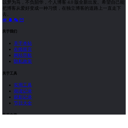
以梦为马，不负韶华，个人博客 4.0 版全新出发。希望自己能
把博客从爱好变成一种习惯，在独立博客的道路上一直走下
去。
关于我们
关于本站
在线留言
网站导航
隐私政策
关于工具
实用工具
阅读记录
观影记录
节日大全
关于文章
点赞排行