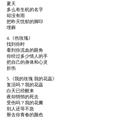
夏天
多么有生机的名字
却没有雨
把昨天忧郁的脚印
埋葬
4.《伤玫瑰》
找到你时
看到你流血的眼角
你经过多少情人的手
把自己的身体和心灵
折伤
5.《我的玫瑰 我的花蕊》
复活吗？我的花蕊
白天已经醒来
夜却悄悄的死去
受伤吗？我的花瓣
别人还等不急
掰去你青春的颜色