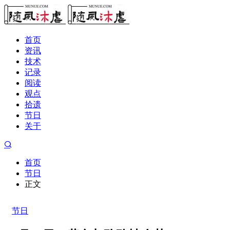
首页
资讯
技术
记录
阅读
观点
拾遗
节日
关于
首页
节日
正文
节日