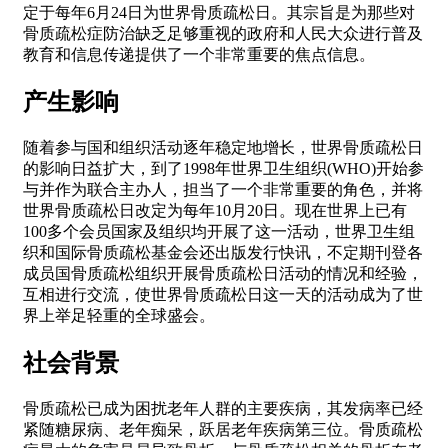
定于每年6月24日为世界骨质疏松日。其宗旨是为那些对
骨质疏松症防治缺乏足够重视的政府和人民大众进行普及
教育和信息传递提供了一个非常重要的焦点信息。
产生影响
随着参与国和组织活动逐年稳定地增长，世界骨质疏松日
的影响日益扩大，到了1998年世界卫生组织(WHO)开始参
与并作为联合主办人，担当了一个非常重要的角色，并将
世界骨质疏松日改定为每年10月20日。现在世界上已有
100多个会员国家及组织均开展了这一活动，世界卫生组
织和国际骨质疏松基金会还出版发行快讯，不定期刊登各
成员国骨质疏松组织开展骨质疏松日活动的情况和经验，
互相进行交流，使世界骨质疏松日这一天的活动成为了世
界上举足轻重的全球盛会。
社会背景
骨质疏松已成为困扰老年人群的主要疾病，其发病率已经
紧随糖尿病、老年痴呆，跃居老年疾病第三位。骨质疏松