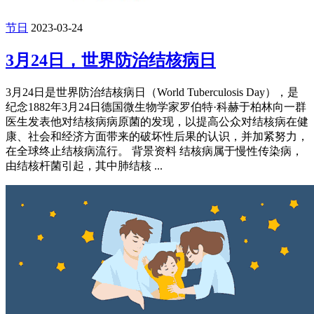
节日
2023-03-24
3月24日，世界防治结核病日
3月24日是世界防治结核病日（World Tuberculosis Day），是
纪念1882年3月24日德国微生物学家罗伯特·科赫于柏林向一群
医生发表他对结核病病原菌的发现，以提高公众对结核病在健
康、社会和经济方面带来的破坏性后果的认识，并加紧努力，
在全球终止结核病流行。 背景资料 结核病属于慢性传染病，
由结核杆菌引起，其中肺结核 ...