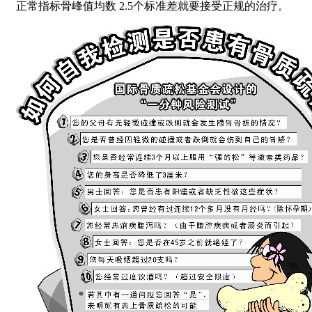
正常指标骨峰值均数 2.5个标准差就要接受正规的治疗。