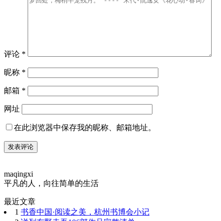
评论
*
昵称
*
邮箱
*
网址
在此浏览器中保存我的昵称、邮箱地址。
maqingxi
平凡的人，向往简单的生活
最近文章
1
书香中国·阅读之美，杭州书博会小记