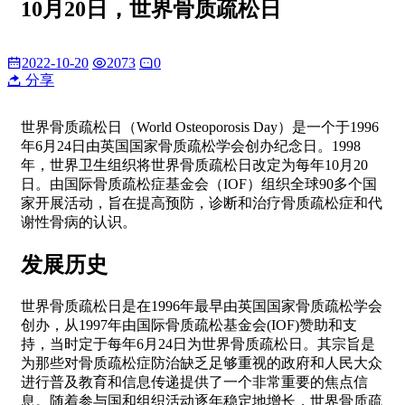
10月20日，世界骨质疏松日
2022-10-20
2073
0
分享
世界骨质疏松日（World Osteoporosis Day）是一个于1996
年6月24日由英国国家骨质疏松学会创办纪念日。1998
年，世界卫生组织将世界骨质疏松日改定为每年10月20
日。由国际骨质疏松症基金会（IOF）组织全球90多个国
家开展活动，旨在提高预防，诊断和治疗骨质疏松症和代
谢性骨病的认识。
发展历史
世界骨质疏松日是在1996年最早由英国国家骨质疏松学会
创办，从1997年由国际骨质疏松基金会(IOF)赞助和支
持，当时定于每年6月24日为世界骨质疏松日。其宗旨是
为那些对骨质疏松症防治缺乏足够重视的政府和人民大众
进行普及教育和信息传递提供了一个非常重要的焦点信
息。随着参与国和组织活动逐年稳定地增长，世界骨质疏