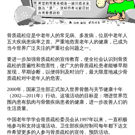
骨质疏松症是中老年人的常见病、多发病，位居中老年人
五大疾病患病率之首。严重地危害老年人的健康，已成为
当今世界广泛关注的严重社会问题之一。
要进一步加强骨质疏松的宣传教育，使全社会认识到骨质
疏松的普遍性和危害性，使广大的骨质疏松患者能够早期
发现，早期诊断，以便得到及时治疗，最大限度地减少骨
质疏松对中老年人的危害。
2000年，国家卫生部正式加入世界骨骼与关节健康十年
（2002—2011年）行动。这项活动的目标是：增进世界范
围内患有肌肉与骨骼疾病患者的健康，进一步改善人们的
生活质量。
中国老年学学会骨质疏松委员会从1997年以来，一直积极
地参与和支持这项活动。卫生部疾病控制司每年都下达文
件希望更多的人参与骨质疏松的宣传、预防活动。