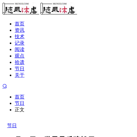
首页
资讯
技术
记录
阅读
观点
拾遗
节日
关于
首页
节日
正文
节日