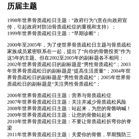
历届主题
1998年世界骨质疏松日主题：“政府行为”(意在向政府宣
传，引起政府对防治骨质疏松症的重视和支持）；
1999年世界骨质疏松日主题：“早期诊断”；
2000年至2005年，为了使世界骨质疏松日主题与骨质疏松
家族成员紧密联系在一起，提出了“向你的骨骼投资”作为
这5年的主题。但在2002至2005年的副标题各不相同：
2002年世界骨质疏松日的副标题是“男性骨质疏松”；2003
年世界骨质疏松日的副标题是“提高生活质量”；2004年世
界骨质疏松日的副标题是“男性骨质疏松”；2005年世界骨
质疏松日的副标题是“关注男性骨质疏松”；
2006年世界骨质疏松日主题：营养与骨质疏松症
2007年世界骨质疏松日主题：关注并减少骨质疏松风险
2008年世界骨质疏松日主题：站起来，为您的骨骼呐喊！
2009年世界骨质疏松日主题：让您的骨骼站起来
2010年世界骨质疏松日主题：不要让骨质疏松折弯你的脊
梁
2011年世界骨质疏松日主题：关爱你的骨骼，早期预防三