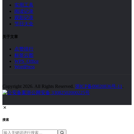
实用工具
阅读记录
观影记录
节日大全
关于文章
点赞排行
标签云图
WPS Office
WordPress
Copyright 2026. All Rights Reserved.
浙ICP备09020836号-11
.
浙公网安备 33082502000225号
搜索