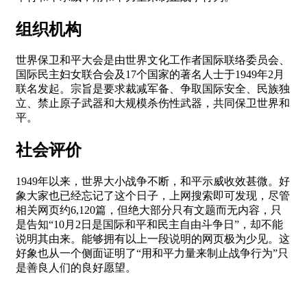
组织机构
世界保卫和平大会是由世界文化工作者国际联络委员会、
国际民主妇女联合会及17个国家的著名人士于1949年2月
联名发起。宗旨是要求裁减军备、争取国际安全、民族独
立、禁止原子武器和大规模杀伤性武器，共同保卫世界和
平。
社会评价
1949年以来，世界大小战争不断，和平示威收效甚微。好
象大家也已经忘记了这个日子，上网搜索即可发现，尽管
相关网页约6,120篇，但绝大部分只有文题而无内容，只
是告知“10月2日是国际和平和民主自由斗争日”，却不能
说明其由来。能够拥有以上一段说明的网页极为少见。这
好象也从一个侧面证明了“用和平力量来制止战争行为”只
是善良人们的良好愿望。