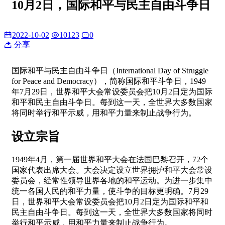
10月2日，国际和平与民主自由斗争日
2022-10-02
10123
0
分享
国际和平与民主自由斗争日（International Day of Struggle
for Peace and Democracy），简称国际和平斗争日，1949
年7月29日，世界和平大会常设委员会把10月2日定为国际
和平和民主自由斗争日。每到这一天，全世界大多数国家
将同时举行和平示威，用和平力量来制止战争行为。
设立宗旨
1949年4月，第一届世界和平大会在法国巴黎召开，72个
国家代表出席大会。大会决定设立世界拥护和平大会常设
委员会，经常性领导世界各地的和平运动。为进一步集中
统一各国人民的和平力量，使斗争的目标更明确。7月29
日，世界和平大会常设委员会把10月2日定为国际和平和
民主自由斗争日。每到这一天，全世界大多数国家将同时
举行和平示威，用和平力量来制止战争行为。