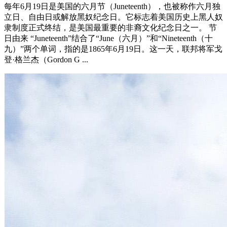
每年6月19日是美国的六月节（Juneteenth），也被称作六月独
立日、自由日或解放黑奴纪念日。它标志着美国历史上黑人奴
隶制度正式终结，是美国最重要的非裔文化纪念日之一。 节
日由来 “Juneteenth”结合了“June（六月）”和“Nineteenth（十
九）”两个单词，指的是1865年6月19日。这一天，联邦将军戈
登·格兰杰（Gordon G ...