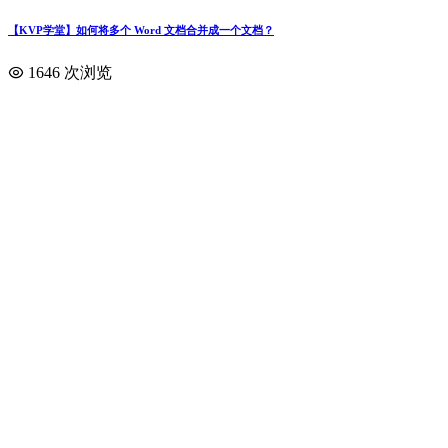
【KVP学堂】如何将多个 Word 文档合并成一个文档？
1646 次浏览