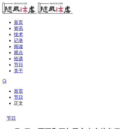
首页
资讯
技术
记录
阅读
观点
拾遗
节日
关于
首页
节日
正文
节日