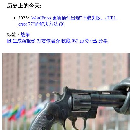
历史上的今天:
2023:
WordPress 更新插件出现"下载失败。cURL
error 77"的解决方法 (0)
标签：
战争
生成海报
打赏作者
收藏
0
点赞
0
分享