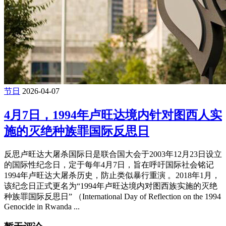
节日
2026-04-07
4月7日，1994年卢旺达境内针对图西人实
施的灭绝种族罪国际反思日
反思卢旺达大屠杀国际日是联合国大会于2003年12月23日设立
的国际性纪念日，定于每年4月7日，旨在呼吁国际社会铭记
1994年卢旺达大屠杀历史，防止类似暴行重演 。2018年1月，
该纪念日正式更名为“1994年卢旺达境内对图西族实施的灭绝
种族罪国际反思日” （International Day of Reflection on the 1994
Genocide in Rwanda ...