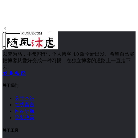
以梦为马，不负韶华，个人博客 4.0 版全新出发。希望自己能
把博客从爱好变成一种习惯，在独立博客的道路上一直走下
去。
关于我们
关于本站
在线留言
网站导航
隐私政策
关于工具