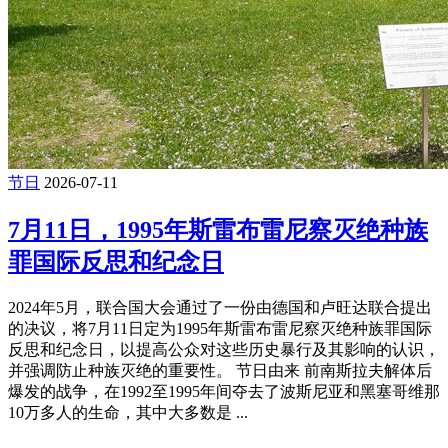
节日
2026-07-11
7月11日，1995年斯雷布雷尼察灭绝种族
罪国际反思和纪念日
2024年5月，联合国大会通过了一份由德国和卢旺达联合提出
的决议，将7月11日定为1995年斯雷布雷尼察灭绝种族罪国际
反思和纪念日，以提高公众对这些历史暴行及其影响的认识，
并强调防止种族灭绝的重要性。 节日由来 前南斯拉夫解体后
爆发的战争，在1992至1995年间夺去了波斯尼亚和黑塞哥维那
10万多人的生命，其中大多数是 ...