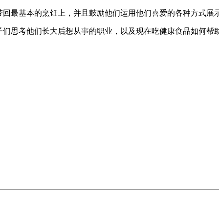
师们带回最基本的烹饪上，并且鼓励他们运用他们喜爱的各种方式展
励孩子们思考他们长大后想从事的职业，以及现在吃健康食品如何帮