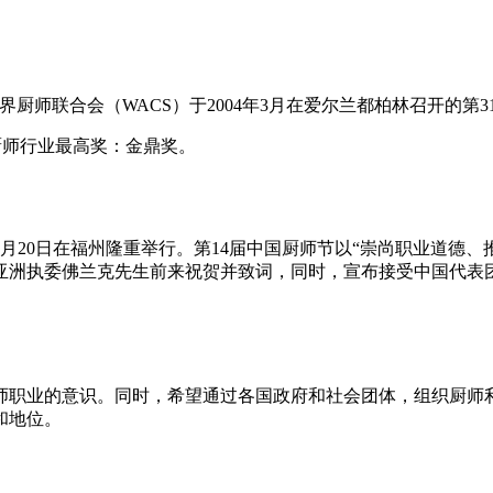
界厨师日，是世界厨师联合会（WACS）于2004年3月在爱尔兰都柏林召
予厨师行业最高奖：金鼎奖。
10月20日在福州隆重举行。第14届中国厨师节以“崇尚职业道
亚洲执委佛兰克先生前来祝贺并致词，同时，宣布接受中国代表团
师职业的意识。同时，希望通过各国政府和社会团体，组织厨师
和地位。