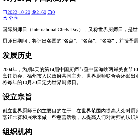
2022-10-20
2160
0
分享
国际厨师日（International Chefs Day），又称世
厨师日期间，将评出各国的“名点”、“名菜”、“名宴”，并授
发展历史
2004年，为期4天的第14届中国厨师节暨中国海峡两岸美食节
烹饪协会、福州市人民政府共同主办。世界厨师联合会还派出
将每年的10月20日定为世界厨师日。
设立宗旨
创立世界厨师日的主要目的在于，在世界范围内提高大众对厨
烹饪比赛和展示来做一些慈善活动，以提高人们对厨师的认识
组织机构