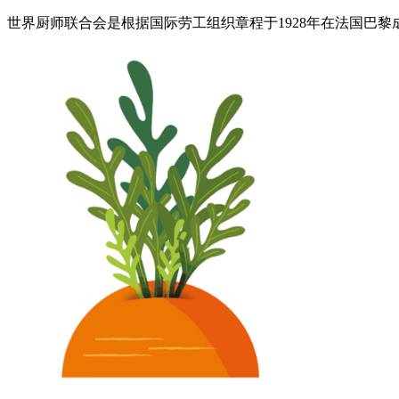
世界厨师联合会是根据国际劳工组织章程于1928年在法国巴黎成