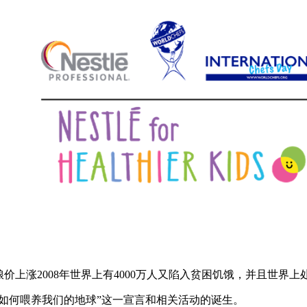
粮价上涨2008年世界上有4000万人又陷入贫困饥饿，并且世界上
2年“如何喂养我们的地球”这一宣言和相关活动的诞生。