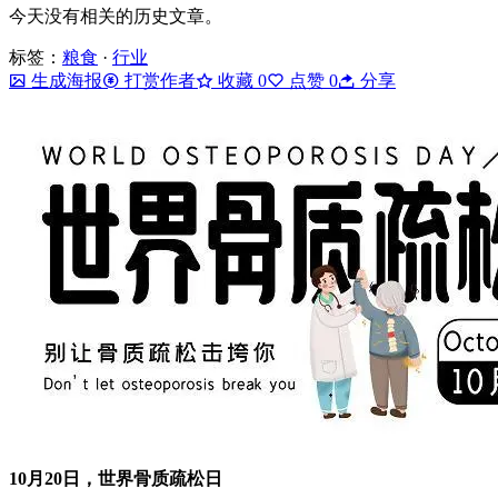
今天没有相关的历史文章。
标签：
粮食
·
行业
生成海报
打赏作者
收藏
0
点赞
0
分享
10月20日，世界骨质疏松日