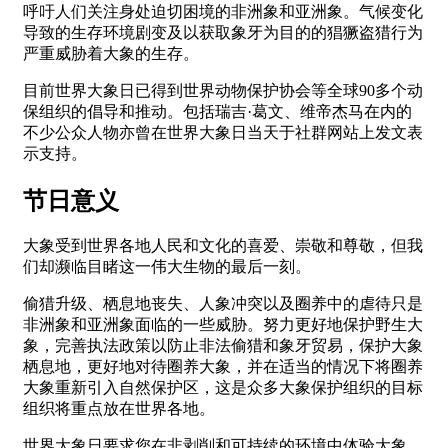
呼吁人们关注身处迫切困境的非洲象和亚洲象。气候变化
导致的生存环境剧变及以获取象牙为目的的猖獗盗猎行为
严重威胁着大象的生存。
目前世界大象日已得到世界动物保护协会等全球90多个动
保组织的倡导和推动。包括瑞吉·葛文、维帝杰马在内的
不少公众人物亦曾在世界大象日当天于社群网站上发文表
示支持。
节日意义
大象受到世界各地人民和文化的喜爱、崇敬和尊敬，但我
们却濒临目睹这一伟大生物的最后一刻。
偷猎升级、栖息地丧失、人象冲突以及圈养中的虐待只是
非洲象和亚洲象面临的一些威胁。努力更好地保护野生大
象，完善执法政策以防止非法偷猎和象牙贸易，保护大象
栖息地，更好地对待圈养大象，并在适当的情况下将圈养
大象重新引入自然保护区，这是众多大象保护组织的目标
组织将重点放在世界各地。
世界大象日要求您在非剥削和可持续的环境中体验大象，