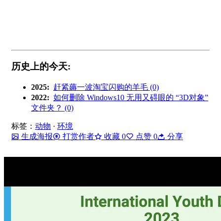
历史上的今天:
2025:
赶紧薅一波淘宝闪购的羊毛 (0)
2022:
如何删除 Windows10 无用又碍眼的 “3D对象”
文件夹？ (0)
标签：
动物
·
环境
生成海报
打赏作者
收藏
0
点赞
0
分享