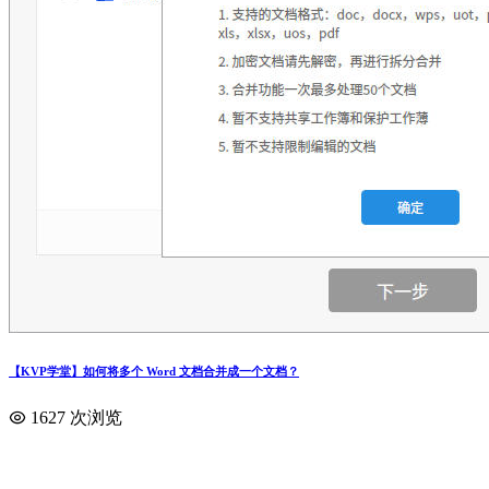
【KVP学堂】如何将多个 Word 文档合并成一个文档？
1627 次浏览