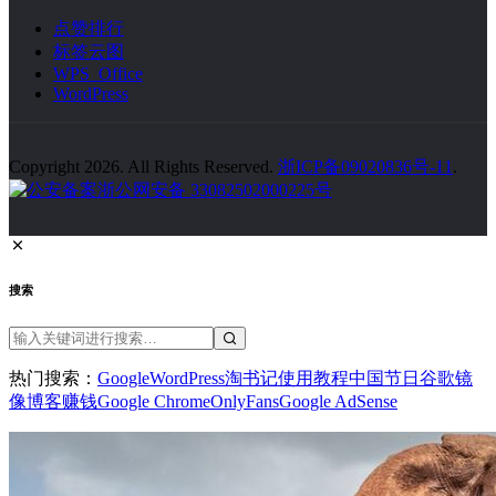
点赞排行
标签云图
WPS Office
WordPress
Copyright 2026. All Rights Reserved.
浙ICP备09020836号-11
.
浙公网安备 33082502000225号
搜索
热门搜索：
Google
WordPress
淘书记
使用教程
中国节日
谷歌镜
像
博客赚钱
Google Chrome
OnlyFans
Google AdSense