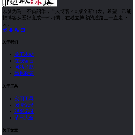
以梦为马，不负韶华，个人博客 4.0 版全新出发。希望自己能
把博客从爱好变成一种习惯，在独立博客的道路上一直走下
去。
关于我们
关于本站
在线留言
网站导航
隐私政策
关于工具
实用工具
阅读记录
观影记录
节日大全
关于文章