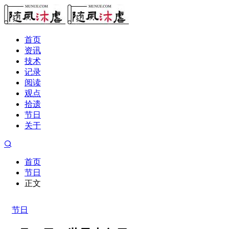
首页
资讯
技术
记录
阅读
观点
拾遗
节日
关于
首页
节日
正文
节日