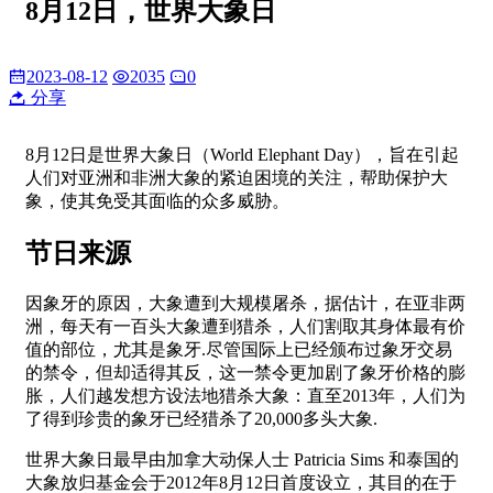
8月12日，世界大象日
2023-08-12
2035
0
分享
8月12日是世界大象日（World Elephant Day），旨在引起
人们对亚洲和非洲大象的紧迫困境的关注，帮助保护大
象，使其免受其面临的众多威胁。
节日来源
因象牙的原因，大象遭到大规模屠杀，据估计，在亚非两
洲，每天有一百头大象遭到猎杀，人们割取其身体最有价
值的部位，尤其是象牙.尽管国际上已经颁布过象牙交易
的禁令，但却适得其反，这一禁令更加剧了象牙价格的膨
胀，人们越发想方设法地猎杀大象：直至2013年，人们为
了得到珍贵的象牙已经猎杀了20,000多头大象.
世界大象日最早由加拿大动保人士 Patricia Sims 和泰国的
大象放归基金会于2012年8月12日首度设立，其目的在于