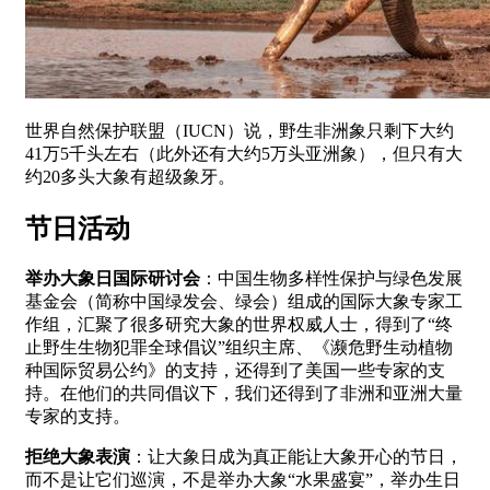
世界自然保护联盟（IUCN）说，野生非洲象只剩下大约
41万5千头左右（此外还有大约5万头亚洲象），但只有大
约20多头大象有超级象牙。
节日活动
举办大象日国际研讨会
：中国生物多样性保护与绿色发展
基金会（简称中国绿发会、绿会）组成的国际大象专家工
作组，汇聚了很多研究大象的世界权威人士，得到了“终
止野生生物犯罪全球倡议”组织主席、《濒危野生动植物
种国际贸易公约》的支持，还得到了美国一些专家的支
持。在他们的共同倡议下，我们还得到了非洲和亚洲大量
专家的支持。
拒绝大象表演
：让大象日成为真正能让大象开心的节日，
而不是让它们巡演，不是举办大象“水果盛宴”，举办生日