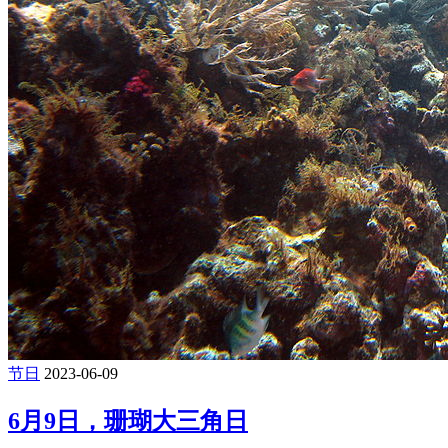
节日
2023-06-09
6月9日，珊瑚大三角日