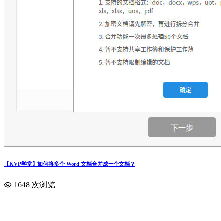
【KVP学堂】如何将多个 Word 文档合并成一个文档？
1648 次浏览