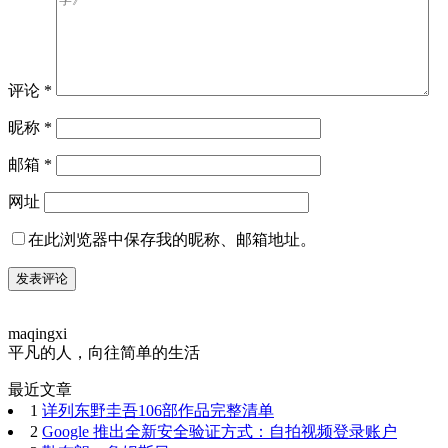
评论
*
昵称
*
邮箱
*
网址
在此浏览器中保存我的昵称、邮箱地址。
maqingxi
平凡的人，向往简单的生活
最近文章
1
详列东野圭吾106部作品完整清单
2
Google 推出全新安全验证方式：自拍视频登录账户