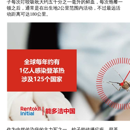
子每次叮咬吸吮大约五千分之一毫升的鲜血，每次饱餐一
顿之后，通常是在出生地2公里范围内活动，不过最远活
动距离可达180公里。
作为虫媒传染病的主力军之一，蚊子能传播疟疾、登革