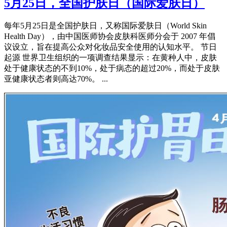
5月25日，全国护肤日（国际爱肤日）
每年5月25日是全国护肤日，又称国际爱肤日（World Skin
Health Day），由‌中国医师协会皮肤科医师分会‌于 2007 年倡
议设立，旨在提高公众对化妆品安全使用的认知水平。‌‌ 节日
起源 世界卫生组织的一项调查结果显示：在黄种人中，皮肤
处于健康状态的不到10%，处于病态的超过20%，而处于皮肤
亚健康状态者则高达70%。 ...