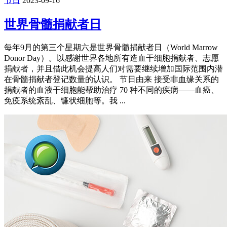
节日
2023-09-16
世界骨髓捐献者日
每年9月的第三个星期六是世界骨髓捐献者日（World Marrow
Donor Day）。以感谢世界各地所有造血干细胞捐献者、志愿
捐献者，并且借此机会提高人们对需要继续增加国际范围内潜
在骨髓捐献者登记数量的认识。 节日由来 接受非血缘关系的
捐献者的血液干细胞能帮助治疗 70 种不同的疾病——血癌、
免疫系统紊乱、镰状细胞等。我 ...