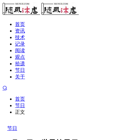
首页
资讯
技术
记录
阅读
观点
拾遗
节日
关于
首页
节日
正文
节日