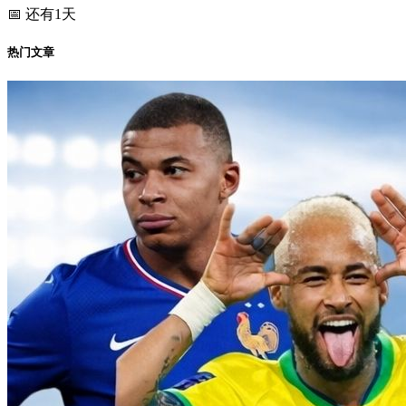
📅 还有1天
热门文章