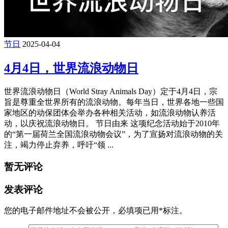
节日
2025-04-04
4月4日，世界流浪动物日
世界流浪动物日（World Stray Animals Day）定于4月4日，宗
旨是尊重全世界所有的流浪动物。每年当日，世界各地一些国
家地区的动保团体会举办各种相关活动，如流浪动物认养活
动，以庆祝流浪动物日。 节日由来 这项纪念活动始于2010年
的“第一届荷兰全国流浪动物会议”，为了宣扬对流浪动物的关
注，竭力停止弃养，呼吁“领 ...
暂无评论
发表评论
您的电子邮件地址不会被公开，
必填项已用
*
标注。