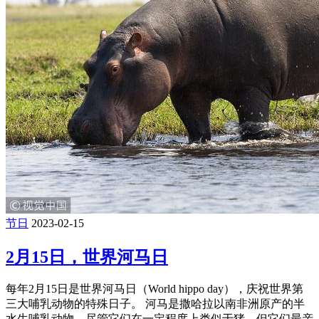
节日
2023-02-15
2月15日，世界河马日
每年2月15日是世界河马日（World hippo day），庆祝世界第
三大哺乳动物的特殊日子。 河马是撒哈拉以南非洲原产的半
水生哺乳动物。尽管它们在一定程度上类似于猪，但它们最亲