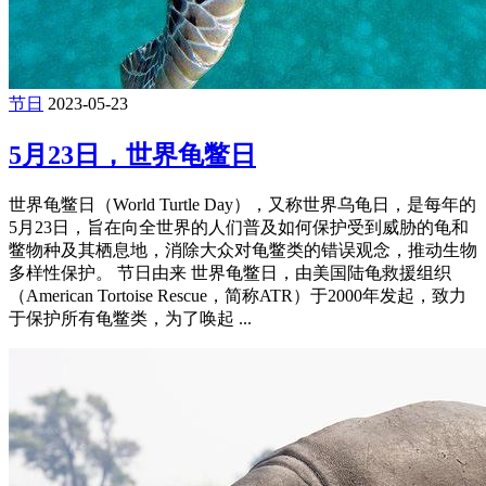
节日
2023-05-23
5月23日，世界龟鳖日
世界龟鳖日（World Turtle Day），又称世界乌龟日，是每年的
5月23日，旨在向全世界的人们普及如何保护受到威胁的龟和
鳖物种及其栖息地，消除大众对龟鳖类的错误观念，推动生物
多样性保护。 节日由来 世界龟鳖日，由美国陆龟救援组织
（American Tortoise Rescue，简称ATR）于2000年发起，致力
于保护所有龟鳖类，为了唤起 ...