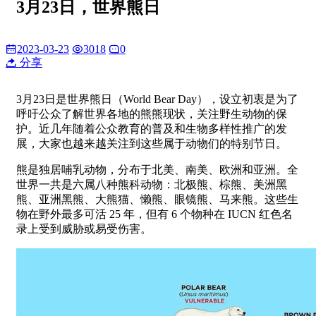
3月23日，世界熊日
2023-03-23
3018
0
分享
3月23日是世界熊日（World Bear Day），设立初衷是为了
呼吁公众了解世界各地的熊熊现状，关注野生动物的保
护。近几年随着公众教育的普及和生物多样性推广的发
展，大家也越来越关注到这些属于动物们的特别节日。
熊是独居哺乳动物，分布于北美、南美、欧洲和亚洲。全
世界一共是六属八种熊科动物：北极熊、棕熊、美洲黑
熊、亚洲黑熊、大熊猫、懒熊、眼镜熊、马来熊。这些生
物在野外最多可活 25 年，但有 6 个物种在 IUCN 红色名
录上受到威胁或易受伤害。