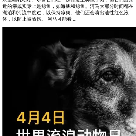
近的亲戚实际上是鲸鱼，如海豚和鲸鱼。河马大部分时间都在
湖泊和河流中度过，以保持凉爽。他们还会喷出油性红色液
体，以防止被晒伤。 河马可能看 ...