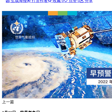
生成海报
打赏作者
收藏
0
点赞
0
分享
上一篇