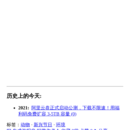
历史上的今天:
2021:
阿里云盘正式启动公测，下载不限速！用福
利码免费扩容 3-5TB 容量 (0)
标签：
动物
·
新兴节日
·
环境