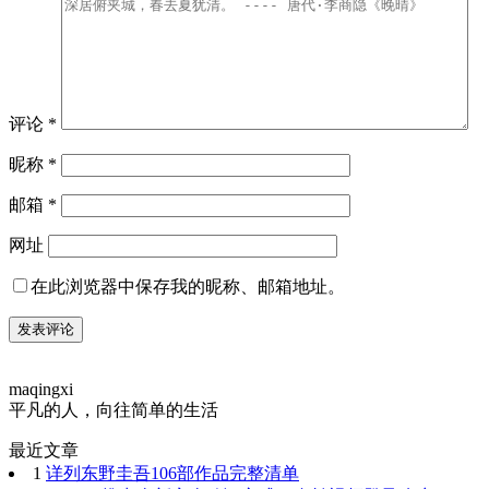
评论
*
昵称
*
邮箱
*
网址
在此浏览器中保存我的昵称、邮箱地址。
maqingxi
平凡的人，向往简单的生活
最近文章
1
详列东野圭吾106部作品完整清单