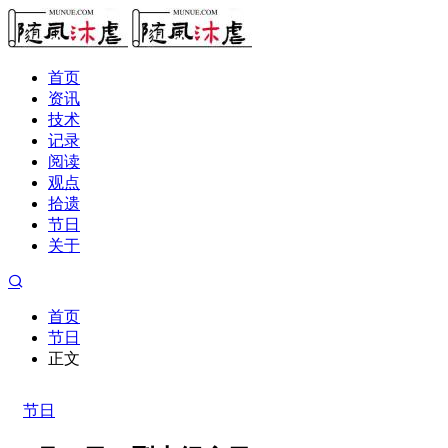
首页
资讯
技术
记录
阅读
观点
拾遗
节日
关于
首页
节日
正文
节日