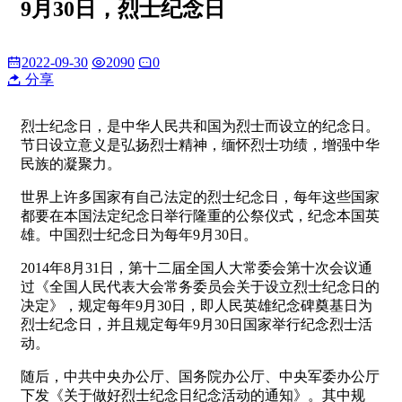
9月30日，烈士纪念日
2022-09-30
2090
0
分享
烈士纪念日，是中华人民共和国为烈士而设立的纪念日。
节日设立意义是弘扬烈士精神，缅怀烈士功绩，增强中华
民族的凝聚力。
世界上许多国家有自己法定的烈士纪念日，每年这些国家
都要在本国法定纪念日举行隆重的公祭仪式，纪念本国英
雄。中国烈士纪念日为每年9月30日。
2014年8月31日，第十二届全国人大常委会第十次会议通
过《全国人民代表大会常务委员会关于设立烈士纪念日的
决定》，规定每年9月30日，即人民英雄纪念碑奠基日为
烈士纪念日，并且规定每年9月30日国家举行纪念烈士活
动。
随后，中共中央办公厅、国务院办公厅、中央军委办公厅
下发《关于做好烈士纪念日纪念活动的通知》。其中规