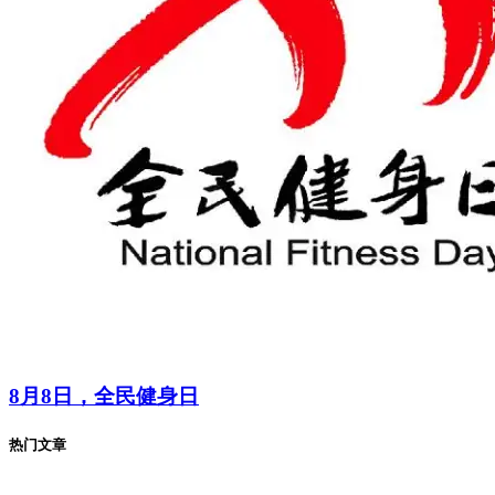
暂无评论
发表评论
您的电子邮件地址不会被公开，
必填项已用
*
标注。
评论
*
昵称
*
邮箱
*
网址
在此浏览器中保存我的昵称、邮箱地址。