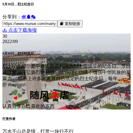
关于我们
关于本站
在线留言
网站导航
隐私政策
关于工具
实用工具
阅读记录
观影记录
节日大全
关于文章
点赞排行
标签云图
WPS Office
WordPress