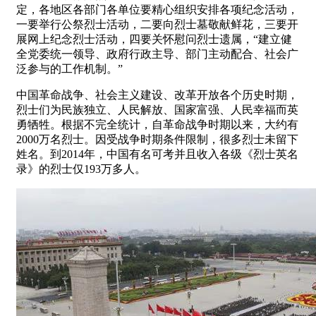
定，各地区各部门各单位要精心组织安排各项纪念活动，
一要举行公祭烈士活动，二要向烈士墓敬献鲜花，三要开
展网上纪念烈士活动，四要关怀慰问烈士遗属，“建立健
全党委统一领导、政府行政主导、部门主动配合、社会广
泛参与的工作机制。”
中国革命战争、社会主义建设、改革开放各个历史时期，
烈士们为民族独立、人民解放、国家富强、人民幸福而英
勇牺牲。根据不完全统计，自革命战争时期以来，大约有
2000万名烈士。因受战争时期条件限制，很多烈士未留下
姓名。到2014年，中国有名可考并且收入各级《烈士英名
录》的烈士仅193万多人。