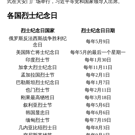
式在天安门广场举行，习近平等党和国家领导人出席。
各国烈士纪念日
烈士纪念日国家
烈士纪念日日期
俄罗斯反法西斯战争胜利纪
每年5月9日
念日
美国阵亡将士纪念日
每年5月的最后一个星期一
印度烈士节
每年1月30日
加拿大烈士纪念日
每年11月11日
孟加拉国烈士节
每年2月1日
巴勒斯坦烈士纪念日
每年1月7日
也门烈士节
每年2月11日
刚果最高牺牲日
每年3月18日
叙利亚烈士节
每年5月6日
韩国显忠日
每年6月6日
缅甸烈士节
每年7月19日
几内亚比绍烈士日
每年8月3日