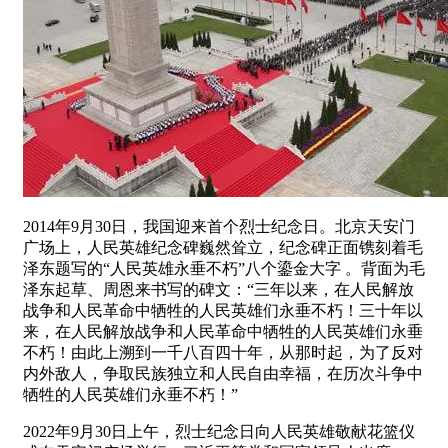
2014年9月30日，我国迎来首个烈士纪念日。北京天安门
广场上，人民英雄纪念碑巍然耸立，纪念碑正面镌刻着毛
泽东题写的“人民英雄永垂不朽”八个鎏金大字 。背面为毛
泽东起草、周恩来书写的碑文：“三年以来，在人民解放
战争和人民革命中牺牲的人民英雄们永垂不朽！三十年以
来，在人民解放战争和人民革命中牺牲的人民英雄们永垂
不朽！由此上溯到一千八百四十年，从那时起，为了反对
内外敌人，争取民族独立和人民自由幸福，在历次斗争中
牺牲的人民英雄们永垂不朽！”
2022年9月30日上午，烈士纪念日向人民英雄敬献花篮仪