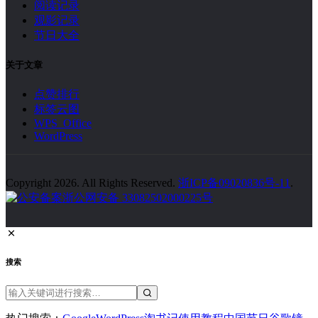
腾讯云服务器如何重启宝塔面板？
1832 次浏览
Discuz! X3.5 已停止维护，建议升级到 X5.0
1680 次浏览
【KVP学堂】如何将多个 Word 文档合并成一个文档？
1650 次浏览