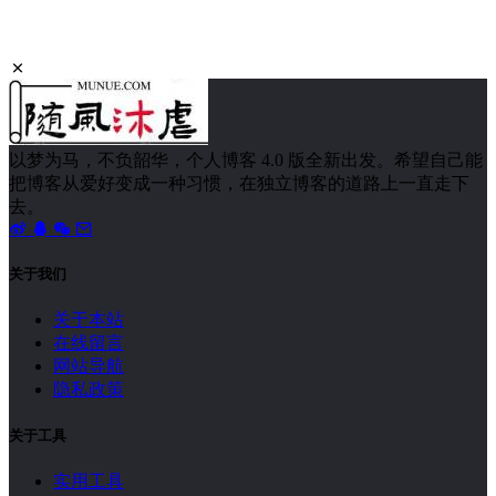
8月8日，全民健身日
热门文章
2026年美加墨世界杯来了，好消息是央视全程免费直播（附完全观赛指南）
2211 次浏览
退、退、退
2007 次浏览