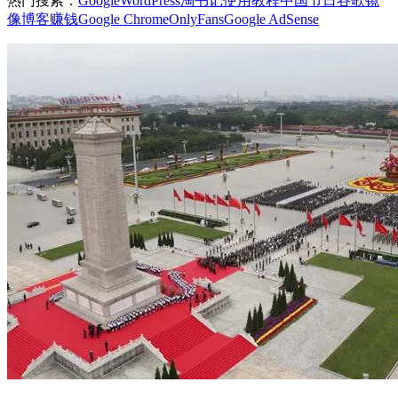
以梦为马，不负韶华，个人博客 4.0 版全新出发。希望自己能
把博客从爱好变成一种习惯，在独立博客的道路上一直走下
去。