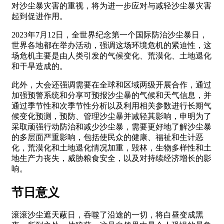
对沙尘暴灾害的重视，将为进一步应对与减轻沙尘暴灾害
起到促进作用。
2023年7月12日，全世界纪念第一个国际防治沙尘暴日，
世界各地都在举办活动，强调这场环境危机的紧迫性，这
场危机主要是由人类引发的气候变化、荒漠化、土地退化
和干旱造成的。
此外，大会还强调需要在全球和区域两级开展合作，通过
加强预警系统和分享可预报沙尘暴的气候和天气信息，并
通过季节性和次季节性分析以及利用相关参数进行长期气
候变化预测，预防、管理沙尘暴并减轻其影响，申明为了
采取顽强行动防治和减少沙尘暴，需要更好地了解沙尘暴
的多层面严重影响，包括使民众的健康、福祉和生计恶
化，荒漠化和土地退化情况加重，毁林，生物多样性和土
地生产力丧失，威胁粮食安全，以及对持续经济增长的影
响。
节日意义
滚滚沙尘遮天蔽日，吞噬了沿途的一切，将白昼变成黑