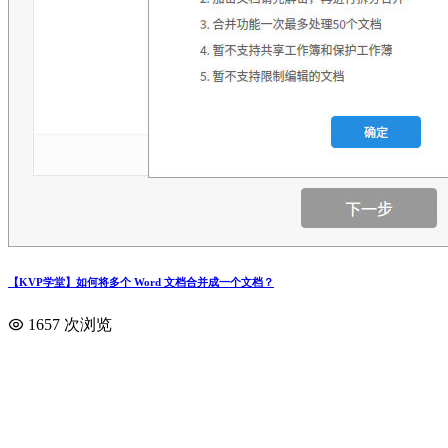
【KVP学堂】如何将多个 Word 文档合并成一个文档？
1657 次浏览