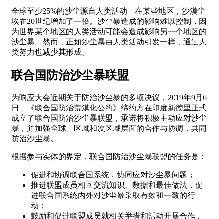
全球至少25%的沙尘源自人类活动，在某些地区，沙漠尘
埃在20世纪增加了一倍。沙尘暴造成的影响难以控制，因
为世界某个地区的人类活动可能会造成影响另一个地区的
沙尘暴。然而，正如沙尘暴由人类活动引发一样，通过人
类努力也减少其形成。
联合国防治沙尘暴联盟
为响应大会近期关于防治沙尘暴的多项决议，2019年9月6
日，《联合国防治荒漠化公约》缔约方在印度新德里正式
成立了联合国防治沙尘暴联盟，承诺将积极主动应对沙尘
暴，并加强全球、区域和次区域层面的合作与协调，共同
防治沙尘暴。
根据参与实体的界定，联合国防治沙尘暴联盟的任务是：
促进和协调联合国系统，协同应对沙尘暴问题；
推进联盟成员相互交流知识、数据和最佳做法，促
进联合国系统内外对沙尘暴采取有效和一致的行
动；
鼓励和促进联盟成员就相关举措和活动开展合作，