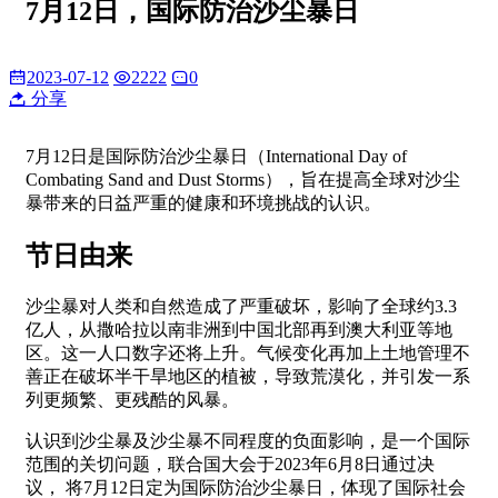
7月12日，国际防治沙尘暴日
2023-07-12
2222
0
分享
7月12日是国际防治沙尘暴日（International Day of
Combating Sand and Dust Storms），旨在提高全球对沙尘
暴带来的日益严重的健康和环境挑战的认识。
节日由来
沙尘暴对人类和自然造成了严重破坏，影响了全球约3.3
亿人，从撒哈拉以南非洲到中国北部再到澳大利亚等地
区。这一人口数字还将上升。气候变化再加上土地管理不
善正在破坏半干旱地区的植被，导致荒漠化，并引发一系
列更频繁、更残酷的风暴。
认识到沙尘暴及沙尘暴不同程度的负面影响，是一个国际
范围的关切问题，联合国大会于2023年6月8日通过决
议， 将7月12日定为国际防治沙尘暴日，体现了国际社会