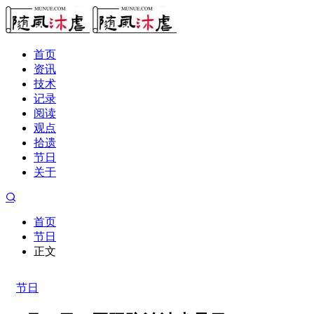
首页
资讯
技术
记录
阅读
观点
拾遗
节日
关于
首页
节日
正文
节日