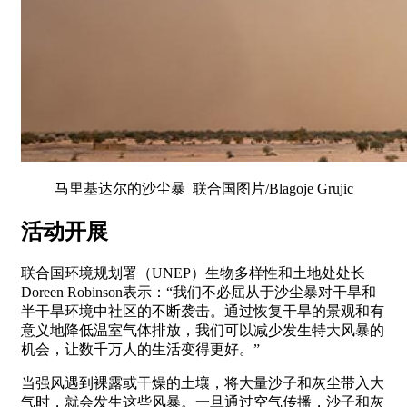
马里基达尔的沙尘暴 联合国图片/Blagoje Grujic
活动开展
联合国环境规划署（UNEP）生物多样性和土地处处长
Doreen Robinson表示：“我们不必屈从于沙尘暴对干旱和
半干旱环境中社区的不断袭击。通过恢复干旱的景观和有
意义地降低温室气体排放，我们可以减少发生特大风暴的
机会，让数千万人的生活变得更好。”
当强风遇到裸露或干燥的土壤，将大量沙子和灰尘带入大
气时，就会发生这些风暴。一旦通过空气传播，沙子和灰