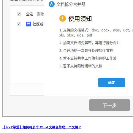
【KVP学堂】如何将多个 Word 文档合并成一个文档？