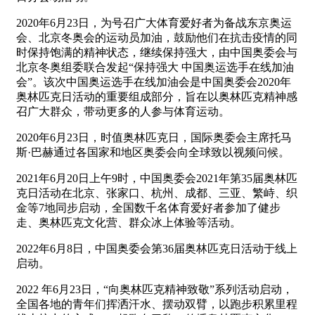
2020年6月23日，为号召广大体育爱好者为备战东京奥运
会、北京冬奥会的运动员加油，鼓励他们在抗击疫情的同
时保持饱满的精神状态，继续保持强大，由中国奥委会与
北京冬奥组委联合发起“保持强大 中国奥运选手在线加油
会”。该次中国奥运选手在线加油会是中国奥委会2020年
奥林匹克日活动的重要组成部分，旨在以奥林匹克精神感
召广大群众，带动更多的人参与体育运动。
2020年6月23日，时值奥林匹克日，国际奥委会主席托马
斯·巴赫通过各国家和地区奥委会向全球致以视频问候。
2021年6月20日上午9时，中国奥委会2021年第35届奥林匹
克日活动在北京、张家口、杭州、成都、三亚、繁峙、织
金等7地同步启动，全国数千名体育爱好者参加了健步
走、奥林匹克文化营、群众冰上体验等活动。
2022年6月8日，中国奥委会第36届奥林匹克日活动于线上
启动。
2022 年6月23日，“向奥林匹克精神致敬”系列活动启动，
全国各地的青年们挥洒汗水、摆动双臂，以跑步积累里程