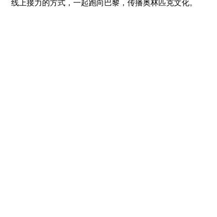
线上接力的方式，一起跑向巴黎，传播奥林匹克文化。