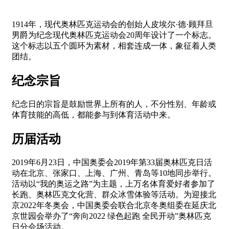
1914年，现代奥林匹克运动会的创始人皮埃尔·德·顾拜旦
男爵为纪念现代奥林匹克运动会20周年设计了一个标志。
这个标志以五个圆环为素材，相套连成一体，象征着人类
团结。
纪念宗旨
纪念日的宗旨是鼓励世界上所有的人，不分性别、年龄或
体育技能的高低，都能参与到体育活动中来。
历届活动
2019年6月23日，中国奥委会2019年第33届奥林匹克日活
动在北京、张家口、上海、广州、青岛等10地同步举行。
活动以“我的奥运之路”为主题，上万名体育爱好者参加了
长跑、奥林匹克文化营、群众冰雪体验等活动。为迎接北
京2022年冬奥会，中国奥委会联合北京冬奥组委在延庆北
京世园会举办了“奔向2022 绿色起跑 全民开动”奥林匹克
日分会场活动。