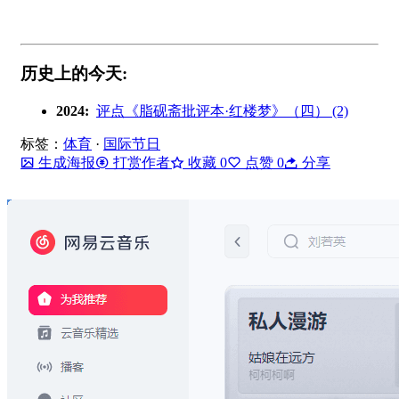
历史上的今天:
2024:
评点《脂砚斋批评本·红楼梦》（四） (2)
标签：
体育
·
国际节日
生成海报
打赏作者
收藏
0
点赞
0
分享