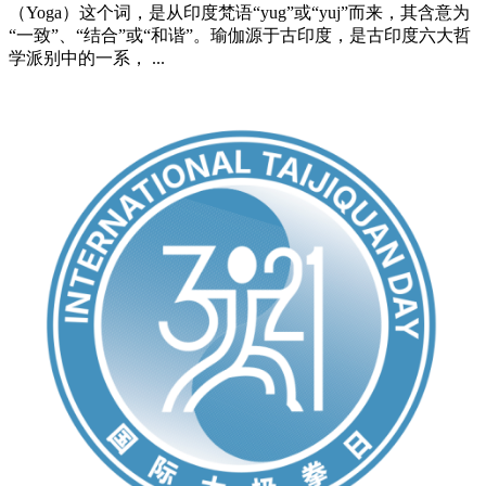
（Yoga）这个词，是从印度梵语“yug”或“yuj”而来，其含意为
“一致”、“结合”或“和谐”。瑜伽源于古印度，是古印度六大哲
学派别中的一系， ...