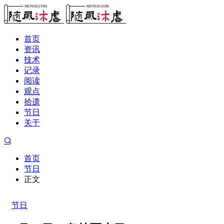
首页
资讯
技术
记录
阅读
观点
拾遗
节日
关于
首页
节日
正文
节日