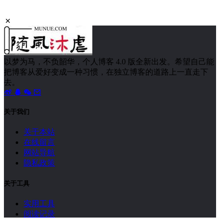
以梦为马，不负韶华，个人博客 4.0 版全新出发。希望自己能
把博客从爱好变成一种习惯，在独立博客的道路上一直走下
去。
关于我们
关于本站
在线留言
网站导航
隐私政策
关于工具
实用工具
阅读记录