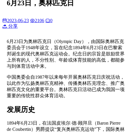
6月23日，奥林匹克日
2023-06-23
2106
0
分享
6月23日为奥林匹克日（Olympic Day），由国际奥林匹克
委员会于1948年设立，旨在纪念1894年6月23日在巴黎索
邦诞生的现代奥林匹克运动会。纪念日的宗旨是鼓励世界
上所有的人，不分性别、年龄或体育技能的高低，都能参
与到体育活动中来。
中国奥委会自1987年以来每年开展奥林匹克日庆祝活动，
以此作为弘扬奥林匹克精神、传播奥林匹克理念、推广奥
林匹克文化的重要平台。奥林匹克日活动已成为我国一项
重要的传统性群众体育活动。
发展历史
1894年6月23日，在法国皮埃尔·德·顾拜旦（Baron Pierre
de Coubertin）男爵提议“复兴奥林匹克运动”下，国际奥林