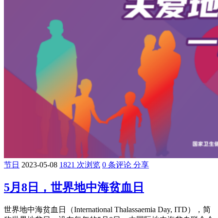
节日
2023-05-08
1821 次浏览
0 条评论
分享
5月8日，世界地中海贫血日
世界地中海贫血日（International Thalassaemia Day, ITD），简