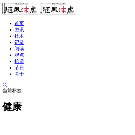
首页
资讯
技术
记录
阅读
观点
拾遗
节日
关于
当前标签
健康