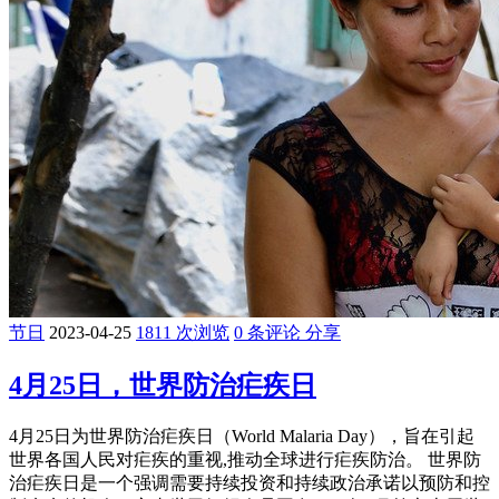
节日
2023-04-25
1811 次浏览
0 条评论
分享
4月25日，世界防治疟疾日
4月25日为世界防治疟疾日（World Malaria Day），旨在引起
世界各国人民对疟疾的重视,推动全球进行疟疾防治。 世界防
治疟疾日是一个强调需要持续投资和持续政治承诺以预防和控