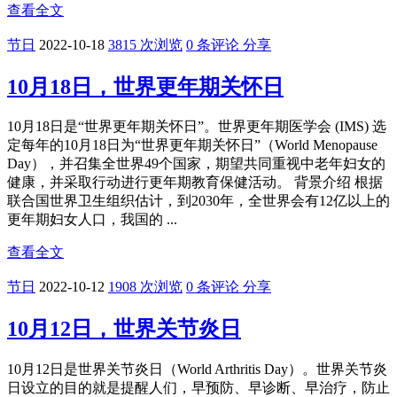
节日
2023-04-17
1610 次浏览
0 条评论
分享
4月17日，世界血友病日
每年的4月17日为“世界血友病日”。 为了纪念世界血友病联盟
发起人─—加拿大籍的法兰克·舒纳波先生（Mr.Frank Schnabel
) 对于血友病患的贡献，以及唤起大众对于血友病的正确认
知，自1989年起，特别选中他的生日4月17日作为“世界血友病
日”。每年到了这天，世界血友病联盟都会举办活动，同时世
界各地血友病患者共度节 ...