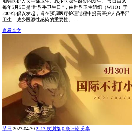
加强医护人员手部卫生、减少医源性感染的发生。 节日由来
每年5月5日是“世界手卫生日 ”，由世界卫生组织（WHO）于
2009年倡议发起，旨在强调医疗护理过程中提高医护人员手部
卫生、减少医源性感染的重要性。 ...
查看全文
节日
2023-04-30
2213 次浏览
0 条评论
分享