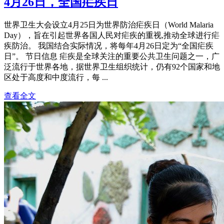
4月26日，全国疟疾日
世界卫生大会设立4月25日为世界防治疟疾日（World Malaria
Day），旨在引起世界各国人民对疟疾的重视,推动全球进行疟
疾防治。 我国结合实际情况，将每年4月26日定为“全国疟疾
日”。 节日信息 疟疾是全球关注的重要公共卫生问题之一，广
泛流行于世界各地，据世界卫生组织统计，仍有92个国家和地
区处于高度和中度流行，每 ...
查看全文