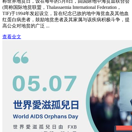
称世界地贫日，设在每年的5月8日，由国际地中海贫血联合会
(简称国际地贫联盟，Thalassaemia International Federation，
TIF)于1994年发起设立，旨在纪念已故的地中海贫血及其他血
红蛋白病患者，鼓励地贫患者及其家属与该疾病积极斗争，提
高公众对地贫的广泛 ...
查看全文