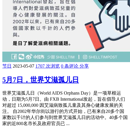
节日
2023-05-07
1707 次浏览
0 条评论
分享
5月7日，世界艾滋孤儿日
世界艾滋孤儿日（World AIDS Orphans Day）是一项草根运
动，日期为5月7日。由 FXB International发起，旨在倡导人们
对超过 15,000,000 因艾滋病致孤儿童及其身心健康发展的关
注。 自2002年华尔街以游行的方式开始，已有来自20多个国
家数以千计的人们参与到世界艾滋孤儿日的活动中。40多个国
家的近800名市长及政府官员已 ...