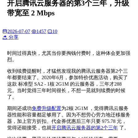
开启腾讯云服务器的第3个三年，升级
带宽至 2 Mbps
2026-07-07
1457
10
分享
时间过得真快，尤其当你要掏钱付费时，这种体会更加强
烈。
收到续费提醒时，才猛然发现我的腾讯云服务器第2个三
年都要结束了。2020年6月，参加特价优惠活动，购买了
这款 标准型 SA2 - 1核 2G1M 的云服务器，三年才288
元。当时觉得三年时间很长，不想一晃就到续费的时候
了。
期间还成功
免费升级配置
为2核 2G1M ，觉得腾讯云服务
器性能和容量都足够用了。因为不想劳心劳力地迁移服务
器，加上官方折扣、代金券优惠后三年只要 975.78 元，
觉得还能接受，也就
开启腾讯云服务器的第2个三年
了。