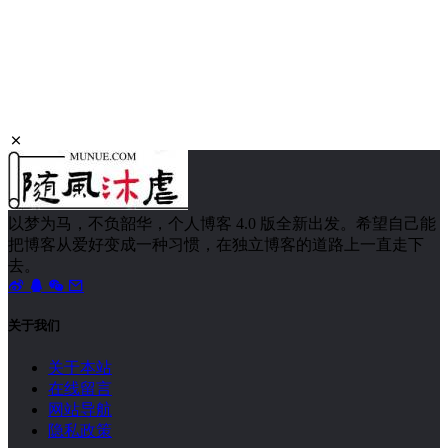
以梦为马，不负韶华，个人博客 4.0 版全新出发。希望自己能
把博客从爱好变成一种习惯，在独立博客的道路上一直走下
去。
关于我们
关于本站
在线留言
网站导航
隐私政策