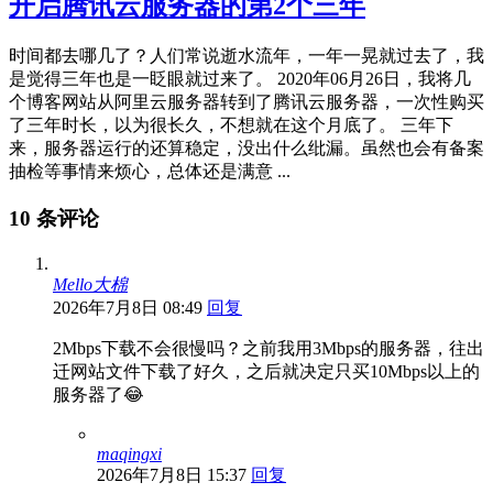
开启腾讯云服务器的第2个三年
时间都去哪几了？人们常说逝水流年，一年一晃就过去了，我
是觉得三年也是一眨眼就过来了。 2020年06月26日，我将几
个博客网站从阿里云服务器转到了腾讯云服务器，一次性购买
了三年时长，以为很长久，不想就在这个月底了。 三年下
来，服务器运行的还算稳定，没出什么纰漏。虽然也会有备案
抽检等事情来烦心，总体还是满意 ...
10 条评论
Mello大棉
2026年7月8日 08:49
回复
2Mbps下载不会很慢吗？之前我用3Mbps的服务器，往出
迁网站文件下载了好久，之后就决定只买10Mbps以上的
服务器了😂
maqingxi
2026年7月8日 15:37
回复