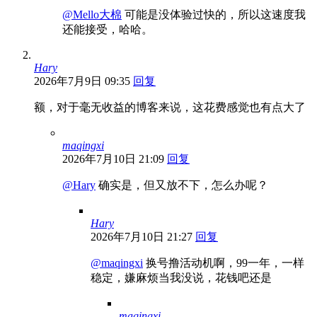
@Mello大棉
可能是没体验过快的，所以这速度我
还能接受，哈哈。
Hary
2026年7月9日 09:35
回复
额，对于毫无收益的博客来说，这花费感觉也有点大了
maqingxi
2026年7月10日 21:09
回复
@Hary
确实是，但又放不下，怎么办呢？
Hary
2026年7月10日 21:27
回复
@maqingxi
换号撸活动机啊，99一年，一样
稳定，嫌麻烦当我没说，花钱吧还是
maqingxi