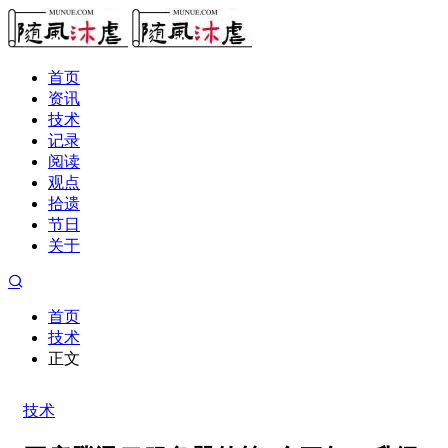
首页
资讯
技术
记录
阅读
观点
拾遗
节日
关于
首页
技术
正文
技术