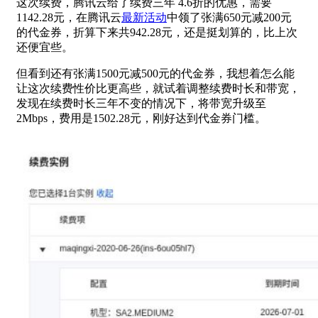
这次续费，腾讯云给了续费三年 4.6折的优惠，需要
1142.28元，在腾讯云
最新活动
中领了张满650元减200元
的代金券，折算下来共942.28元，还是挺划算的，比上次
还便宜些。
但看到还有张满1500元减500元的代金券，我想着怎么能
让这次续费性价比更高些，就试着调整续费时长和带宽，
发现在续费时长三年不变的情况下，将带宽升级至
2Mbps，费用是1502.28元，刚好达到代金券门槛。