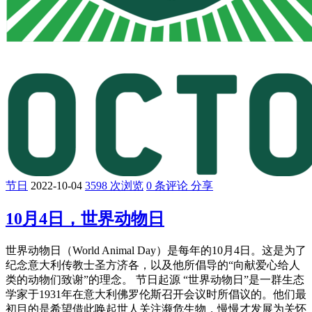
节日
2022-10-04
3598 次浏览
0 条评论
分享
10月4日，世界动物日
世界动物日（World Animal Day）是每年的10月4日。这是为了
纪念意大利传教士圣方济各，以及他所倡导的“向献爱心给人
类的动物们致谢”的理念。 节日起源 “世界动物日”是一群生态
学家于1931年在意大利佛罗伦斯召开会议时所倡议的。他们最
初目的是希望借此唤起世人关注濒危生物，慢慢才发展为关怀