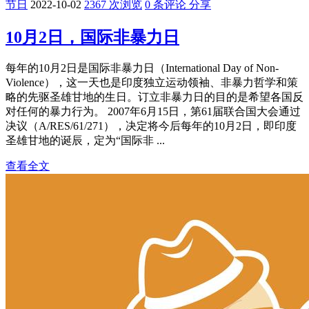
节日
2022-10-02
2367 次浏览
0 条评论
分享
10月2日，国际非暴力日
每年的10月2日是国际非暴力日（International Day of Non-
Violence），这一天也是印度独立运动领袖、非暴力哲学和策
略的先驱圣雄甘地的生日。订立非暴力日的目的是希望各国反
对任何的暴力行为。 2007年6月15日，第61届联合国大会通过
决议（A/RES/61/271），决定将今后每年的10月2日，即印度
圣雄甘地的诞辰，定为“国际非 ...
查看全文