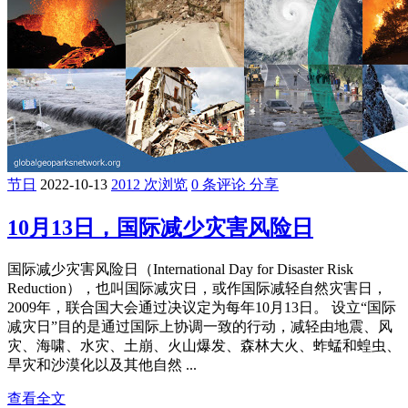
节日
2022-10-13
2012 次浏览
0 条评论
分享
10月13日，国际减少灾害风险日
国际减少灾害风险日（International Day for Disaster Risk
Reduction），也叫国际减灾日，或作国际减轻自然灾害日，
2009年，联合国大会通过决议定为每年10月13日。 设立“国际
减灾日”目的是通过国际上协调一致的行动，减轻由地震、风
灾、海啸、水灾、土崩、火山爆发、森林大火、蚱蜢和蝗虫、
旱灾和沙漠化以及其他自然 ...
查看全文