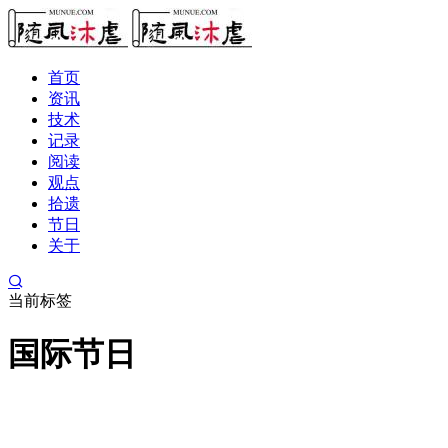
首页
资讯
技术
记录
阅读
观点
拾遗
节日
关于
当前标签
国际节日