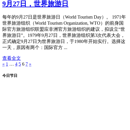
节日
2022-09-28
1927 次浏览
0 条评论
分享
9月28日，国际安全堕胎日
9月28日是国际安全堕胎日（International Safe Abortion
Day），设立的目的在于鼓励安全堕胎、实现堕胎合法化，反
对不安全堕胎。 国际安全堕胎日定为9月28日的原因在于庆祝
1990年9月28日拉丁美洲及加勒比海地区实现堕胎合法化。
2011年，妇女全球生殖权利网络（Women's Global Network for
Reproductive Rights）将9月28 ...
查看全文