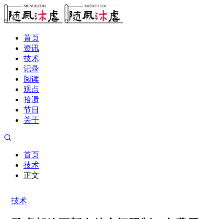
首页
资讯
技术
记录
阅读
观点
拾遗
节日
关于
首页
技术
正文
技术