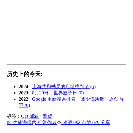
历史上的今天:
2024:
上海共和书局的店址找到了 (5)
2023:
8月20日，世界蚊子日 (0)
2022:
Google 更新搜索排名，减少低质量非原创内
容 (0)
标签：
QQ 邮箱
·
雅虎
生成海报
打赏作者
收藏
0
点赞
0
分享