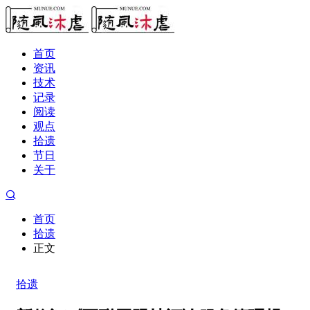
首页
资讯
技术
记录
阅读
观点
拾遗
节日
关于
首页
拾遗
正文
拾遗