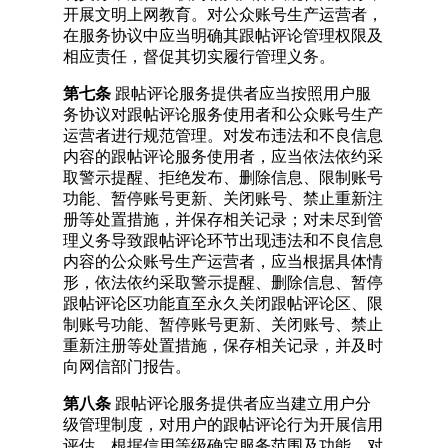
开展文明上网教育。对公众账号生产运营者，
在服务协议中应当明确其跟帖评论管理权限及
相应责任，督促其切实履行管理义务。
第七条
跟帖评论服务提供者应当按照用户服
务协议对跟帖评论服务使用者和公众账号生产
运营者进行规范管理。对发布违法和不良信息
内容的跟帖评论服务使用者，应当依法依约采
取警示提醒、拒绝发布、删除信息、限制账号
功能、暂停账号更新、关闭账号、禁止重新注
册等处置措施，并保存相关记录；对未尽到管
理义务导致跟帖评论环节出现违法和不良信息
内容的公众账号生产运营者，应当根据具体情
形，依法依约采取警示提醒、删除信息、暂停
跟帖评论区功能直至永久关闭跟帖评论区、限
制账号功能、暂停账号更新、关闭账号、禁止
重新注册等处置措施，保存相关记录，并及时
向网信部门报告。
第八条
跟帖评论服务提供者应当建立用户分
级管理制度，对用户的跟帖评论行为开展信用
评估，根据信用等级确定服务范围及功能，对