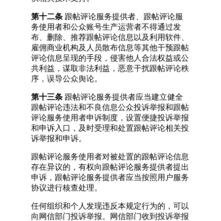
第十二条
跟帖评论服务提供者、跟帖评论服
务使用者和公众账号生产运营者不得通过发
布、删除、推荐跟帖评论信息以及利用软件、
雇佣商业机构及人员散布信息等其他干预跟帖
评论信息呈现的手段，侵害他人合法权益或公
共利益，谋取非法利益，恶意干扰跟帖评论秩
序，误导公众舆论。
第十三条
跟帖评论服务提供者应当建立健全
跟帖评论违法和不良信息公众投诉举报和跟帖
评论服务使用者申诉制度，设置便捷投诉举报
和申诉入口，及时受理和处置跟帖评论相关投
诉举报和申诉。
跟帖评论服务使用者对被处置的跟帖评论信息
存在异议的，有权向跟帖评论服务提供者提出
申诉，跟帖评论服务提供者应当按照用户服务
协议进行核查处理。
任何组织和个人发现违反本规定行为的，可以
向网信部门投诉举报。网信部门收到投诉举报