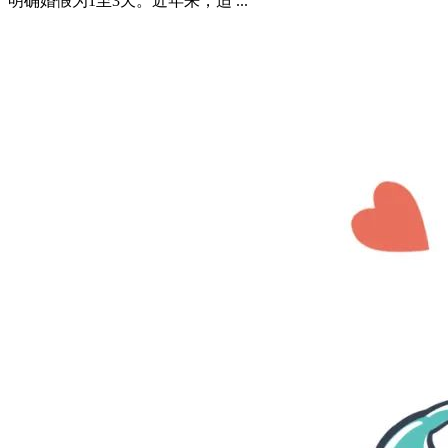
明确婚假为1至3天。近年来，适 ...