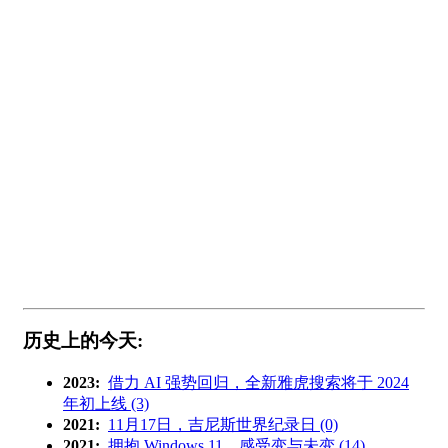
历史上的今天:
2023:
借力 AI 强势回归，全新雅虎搜索将于 2024
年初上线 (3)
2021:
11月17日，吉尼斯世界纪录日 (0)
2021:
拥抱 Windows 11，感受变与未变 (14)