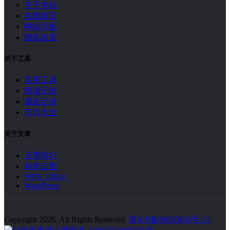
关于本站
在线留言
网站导航
隐私政策
关于工具
实用工具
阅读记录
观影记录
节日大全
关于文章
点赞排行
标签云图
WPS Office
WordPress
Copyright 2026. All Rights Reserved.
浙ICP备09020836号-11
.