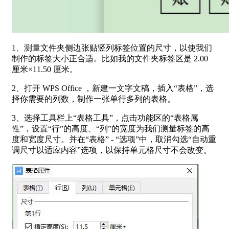
1、测量文件夹侧边张贴竖列标签位置的尺寸，以使我们
制作的标签大小正合适。比如我的文件夹标签区是 2.00
厘米×11.50 厘米。
2、打开 WPS Office ，新建一文字文稿，插入“表格”，选
择你需要的列数，制作一张单行多列的表格。
3、选择工具栏上“表格工具”，点击功能区的“表格属
性”，设置“行”的高度、“列”的宽度为我们测量标签的高
度和宽度尺寸。并在“表格” - “选项”中，取消勾选“自动重
调尺寸以适应内容”选项，以保持单元格尺寸不会改变。