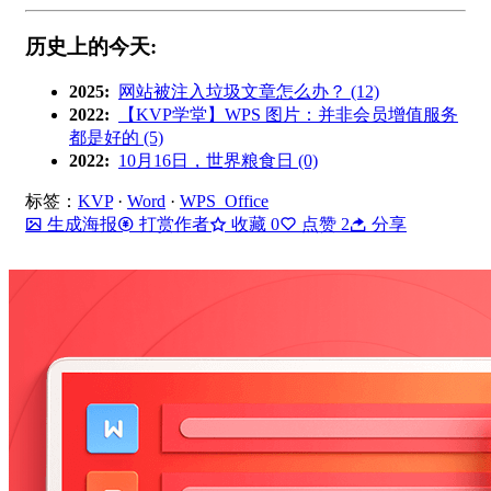
历史上的今天:
2025:
网站被注入垃圾文章怎么办？ (12)
2022:
【KVP学堂】WPS 图片：并非会员增值服务
都是好的 (5)
2022:
10月16日，世界粮食日 (0)
标签：
KVP
·
Word
·
WPS Office
生成海报
打赏作者
收藏
0
点赞
2
分享