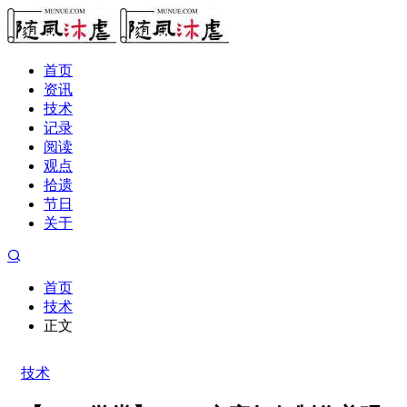
首页
资讯
技术
记录
阅读
观点
拾遗
节日
关于
首页
技术
正文
技术