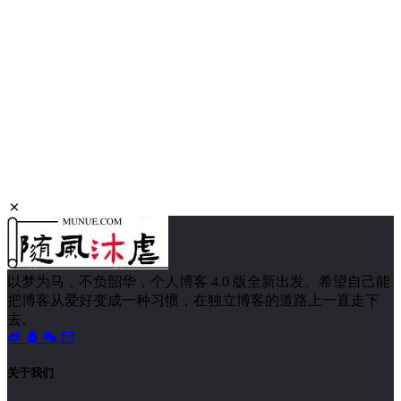
以梦为马，不负韶华，个人博客 4.0 版全新出发。希望自己能
把博客从爱好变成一种习惯，在独立博客的道路上一直走下
去。
关于我们