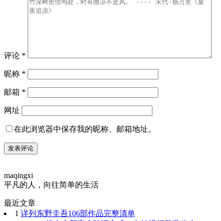
评论
*
昵称
*
邮箱
*
网址
在此浏览器中保存我的昵称、邮箱地址。
maqingxi
平凡的人，向往简单的生活
最近文章
1
详列东野圭吾106部作品完整清单