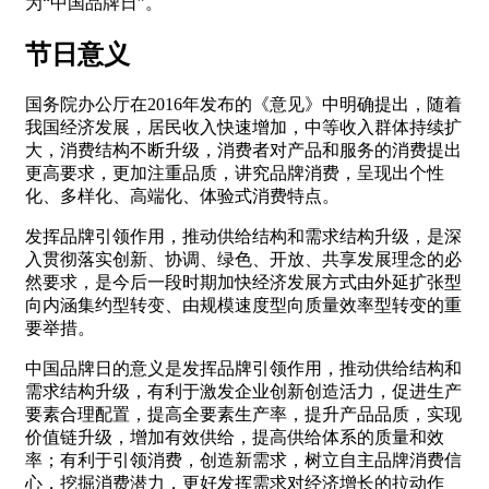
为“中国品牌日”。
节日意义
国务院办公厅在2016年发布的《意见》中明确提出，随着
我国经济发展，居民收入快速增加，中等收入群体持续扩
大，消费结构不断升级，消费者对产品和服务的消费提出
更高要求，更加注重品质，讲究品牌消费，呈现出个性
化、多样化、高端化、体验式消费特点。
发挥品牌引领作用，推动供给结构和需求结构升级，是深
入贯彻落实创新、协调、绿色、开放、共享发展理念的必
然要求，是今后一段时期加快经济发展方式由外延扩张型
向内涵集约型转变、由规模速度型向质量效率型转变的重
要举措。
中国品牌日的意义是发挥品牌引领作用，推动供给结构和
需求结构升级，有利于激发企业创新创造活力，促进生产
要素合理配置，提高全要素生产率，提升产品品质，实现
价值链升级，增加有效供给，提高供给体系的质量和效
率；有利于引领消费，创造新需求，树立自主品牌消费信
心，挖掘消费潜力，更好发挥需求对经济增长的拉动作