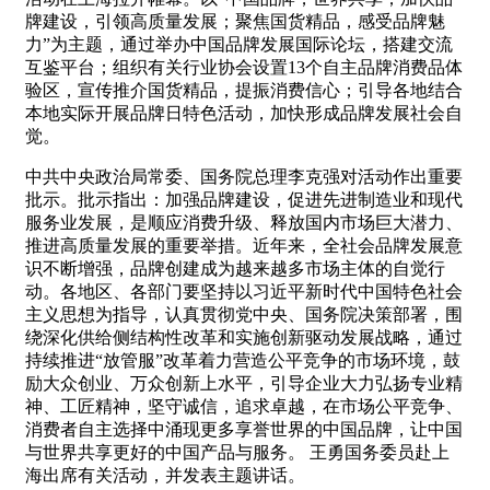
牌建设，引领高质量发展；聚焦国货精品，感受品牌魅
力”为主题，通过举办中国品牌发展国际论坛，搭建交流
互鉴平台；组织有关行业协会设置13个自主品牌消费品体
验区，宣传推介国货精品，提振消费信心；引导各地结合
本地实际开展品牌日特色活动，加快形成品牌发展社会自
觉。
中共中央政治局常委、国务院总理李克强对活动作出重要
批示。批示指出：加强品牌建设，促进先进制造业和现代
服务业发展，是顺应消费升级、释放国内市场巨大潜力、
推进高质量发展的重要举措。近年来，全社会品牌发展意
识不断增强，品牌创建成为越来越多市场主体的自觉行
动。各地区、各部门要坚持以习近平新时代中国特色社会
主义思想为指导，认真贯彻党中央、国务院决策部署，围
绕深化供给侧结构性改革和实施创新驱动发展战略，通过
持续推进“放管服”改革着力营造公平竞争的市场环境，鼓
励大众创业、万众创新上水平，引导企业大力弘扬专业精
神、工匠精神，坚守诚信，追求卓越，在市场公平竞争、
消费者自主选择中涌现更多享誉世界的中国品牌，让中国
与世界共享更好的中国产品与服务。 王勇国务委员赴上
海出席有关活动，并发表主题讲话。