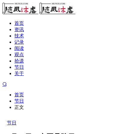
首页
资讯
技术
记录
阅读
观点
拾遗
节日
关于
首页
节日
正文
节日