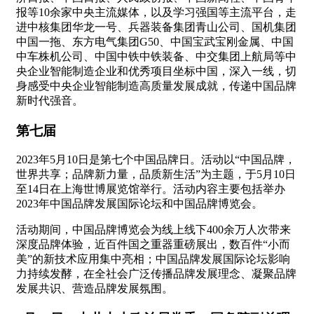
报等10余家中央主流媒体，以及学习强国等主流平台，走
进中核集团华龙一号、兵器装备集团青山公司、国机集团
中国一拖、东方电气集团G50、中国宝武宝刚金属、中国
中车株机公司、中国中铁中铁装备、中交集团上航局等中
央企业智能制造企业和优秀项目坐标中国，深入一线，切
身感受中央企业智能制造高质量发展成就，传递中国品牌
新时代强音。
第七届
2023年5月10日是第七个中国品牌日。活动以“中国品牌，
世界共享；品牌新力量，品质新生活”为主题，于5月10日
至14日在上海世博展览馆举行。活动内容主要包括举办
2023年中国品牌发展国际论坛和中国品牌博览会。
活动期间，中国品牌博览会为线上线下400余万人次带来
深度品牌体验，近百件国之重器重磅展出，数百件“小而
美”的新技术应用集中亮相；中国品牌发展国际论坛影响
力持续发酵，在全社会广泛传播品牌发展理念、凝聚品牌
发展共识、营造品牌发展氛围。