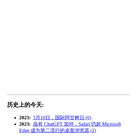
历史上的今天:
2023:
5月10日，国际阿甘树日 (0)
2023:
虽有 ChatGPT 加持，Safari 仍超 Microsoft
Edge 成为第二流行的桌面浏览器 (2)