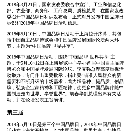
2018年3月21日，国家发改委联合中宣部、工业和信息化
部、农业部、商务部、工商总局、质检总局，在国家发改
委召开中国品牌日标识发布会，正式对外发布中国品牌日
标识和2018年中国品牌日活动信息。
2018年5月10日，中国品牌日活动于上海拉开序幕，其包
括中国自主品牌博览会和中国品牌发展国际论坛两大环
节，主题为“中国品牌 世界共享”。
2018年中国品牌日活动，围绕“中国品牌·世界共享”主
题，于5月10~12日在上海展览中心举办首届中国自主品牌
博览会和中国品牌发展国际论坛。李克强总理高度重视活
动举办，专门作出重要批示，指出要“瞄准人民群众的新
需要和不断升级的市场需求，着力增品种、提品质、创品
牌，弘扬企业家精神和工匠精神，使更多中国品牌伴随中
国制造走向世界、享誉世界”。胡春华副总理出席有关活
动，并在论坛发表主旨演讲。
第三届
2019年5月10日是第三个中国品牌日，2019年中国品牌日
活动在上海拉开帷幕。以“中国品牌，世界共享；加快品