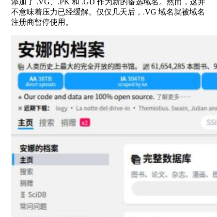
添加了 .VG、.PK 和 .GD 作为新的备选域名。然而，这并
不意味着压力已经缓解。仅仅几天后，.VG 域名就被域名
注册商暂停使用。