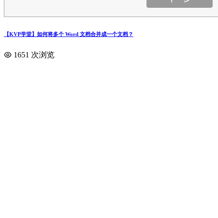
【KVP学堂】如何将多个 Word 文档合并成一个文档？
1651 次浏览