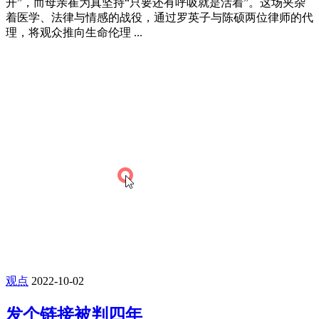
开”，而母亲崔为真坚持“只要还有呼吸就是活着”‌。这场夹杂
着医学、法律与情感的战役，通过罗英子与陈硕两位律师的代
理，将观众推向生命伦理 ...
观点
2022-10-02
发个链接被判四年