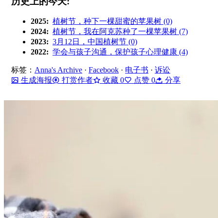
历史上的今天:
2025:
植树节，种下一棵甜蜜的苹果树 (0)
2024:
植树节，我在阿克苏种了一棵苹果树 (7)
2023:
3月12日，中国植树节 (0)
2022:
学会与孩子沟通，保护孩子心理健康 (4)
标签：
Anna's Archive
·
Facebook
·
电子书
·
诉讼
生成海报
打赏作者
收藏
0
点赞
0
分享