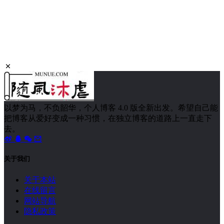
以梦为马，不负韶华，个人博客 4.0 版全新出发。希望自己能
把博客从爱好变成一种习惯，在独立博客的道路上一直走下
去。
关于我们
关于本站
在线留言
网站导航
隐私政策