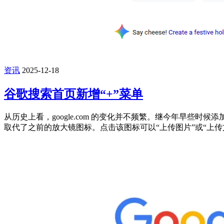
资讯
2025-12-18
谷歌搜索首页新增“+”菜单
从历史上看，google.com 的变化并不频繁。继今年早些时候添
取代了之前的放大镜图标。点击该图标可以“上传图片”或“上传文件