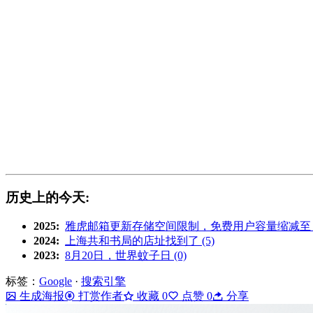
历史上的今天:
2025:
雅虎邮箱更新存储空间限制，免费用户容量缩减至 20G
2024:
上海共和书局的店址找到了 (5)
2023:
8月20日，世界蚊子日 (0)
标签：
Google
·
搜索引擎
生成海报
打赏作者
收藏
0
点赞
0
分享