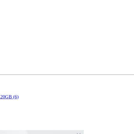
B (6)