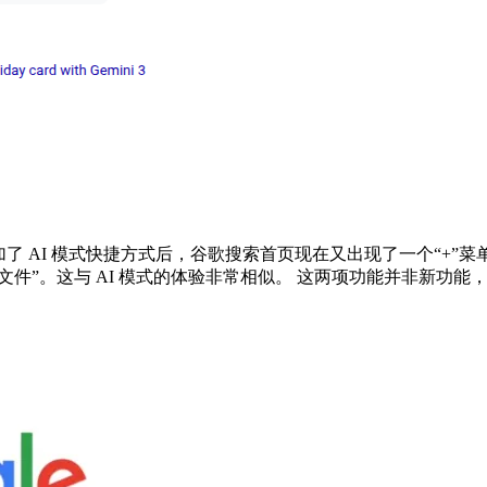
加了 AI 模式快捷方式后，谷歌搜索首页现在又出现了一个“+”菜单。 
”。这与 AI 模式的体验非常相似。 这两项功能并非新功能，但这