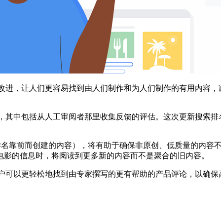
改进，让人们更容易找到由人们制作和为人们制作的有用内容，
次更新，其中包括从人工审阅者那里收集反馈的评估。这次更新搜索
门为搜索排名靠前而创建的内容），将有助于确保非原创、低质量的
电影的信息时，将阅读到更多新的内容而不是聚合的旧内容。
以便用户可以更轻松地找到由专家撰写的更有帮助的产品评论，以确