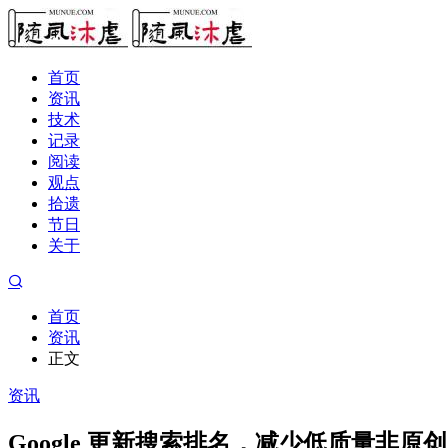
首页
资讯
技术
记录
阅读
观点
拾遗
节日
关于
首页
资讯
正文
资讯
Google 更新搜索排名，减少低质量非原