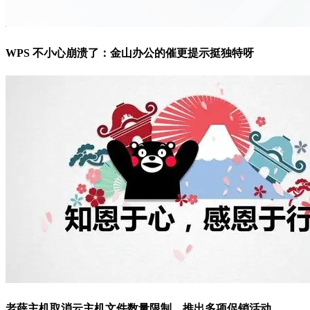
WPS 不小心崩溃了：金山办公的催更提示挺独特呀
老薛主机取消云主机文件数量限制，推出多项促销活动