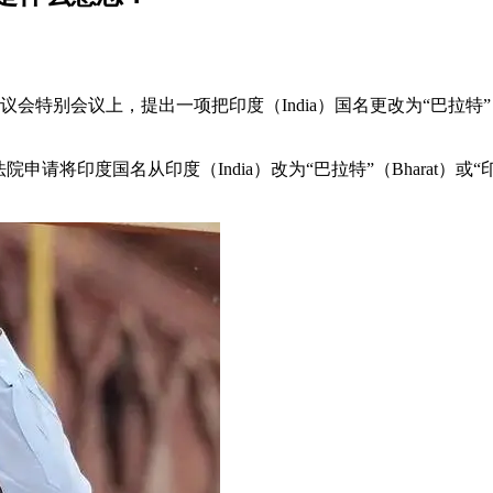
议会特别会议上，提出一项把印度（India）国名更改为“巴拉特
印度国名从印度（India）改为“巴拉特”（Bharat）或“印度斯