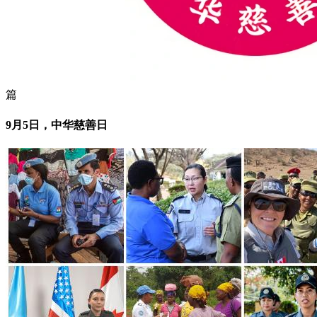
篇
9月5日，中华慈善日