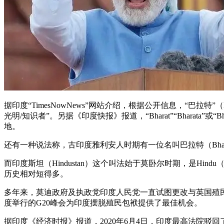
据印度“TimesNowNews”网站介绍，根据公开信息，“巴拉
光明/知识者”。另据《印度快报》报道，“Bharat”“Bharata
地。
还有一种说法称，古印度雅利安人时期有一位名叫巴拉特（Bhar
而印度斯坦（Hindustan）这个叫法始于莫卧尔时期，是Hin
历史相对短得多。
多年来，莫迪政府及执政党印度人民党一直试图更改与英国殖民主义
度举行的G20峰会为印度摆脱殖民包袱提供了最佳机会。
据印度《经济时报》报道，2020年6月4日，印度最高法院驳回