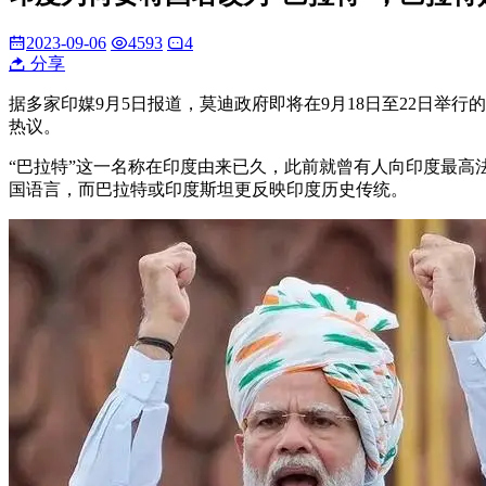
2023-09-06
4593
4
分享
据多家印媒9月5日报道，莫迪政府即将在9月18日至22日举行的
热议。
“巴拉特”这一名称在印度由来已久，此前就曾有人向印度最高法院申请将
国语言，而巴拉特或印度斯坦更反映印度历史传统。