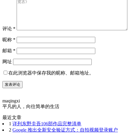
评论
*
昵称
*
邮箱
*
网址
在此浏览器中保存我的昵称、邮箱地址。
maqingxi
平凡的人，向往简单的生活
最近文章
1
详列东野圭吾106部作品完整清单
2
Google 推出全新安全验证方式：自拍视频登录账户