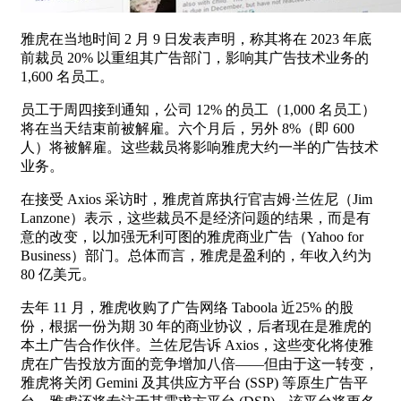
雅虎在当地时间 2 月 9 日发表声明，称其将在 2023 年底
前裁员 20% 以重组其广告部门，影响其广告技术业务的
1,600 名员工。
员工于周四接到通知，公司 12% 的员工（1,000 名员工）
将在当天结束前被解雇。六个月后，另外 8%（即 600
人）将被解雇。这些裁员将影响雅虎大约一半的广告技术
业务。
在接受 Axios 采访时，雅虎首席执行官吉姆·兰佐尼（Jim
Lanzone）表示，这些裁员不是经济问题的结果，而是有
意的改变，以加强无利可图的雅虎商业广告（Yahoo for
Business）部门。总体而言，雅虎是盈利的，年收入约为
80 亿美元。
去年 11 月，雅虎收购了广告网络 Taboola 近25% 的股
份，根据一份为期 30 年的商业协议，后者现在是雅虎的
本土广告合作伙伴。兰佐尼告诉 Axios，这些变化将使雅
虎在广告投放方面的竞争增加八倍——但由于这一转变，
雅虎将关闭 Gemini 及其供应方平台 (SSP) 等原生广告平