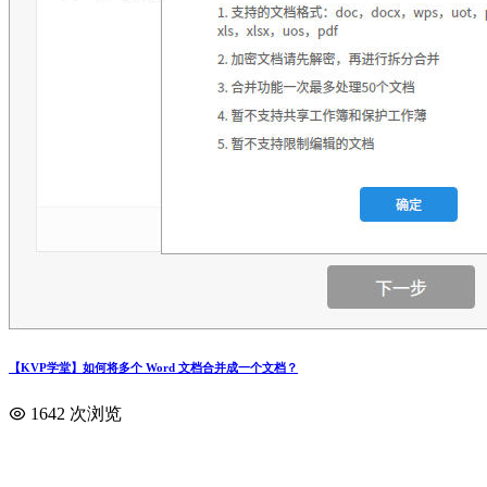
【KVP学堂】如何将多个 Word 文档合并成一个文档？
1642 次浏览