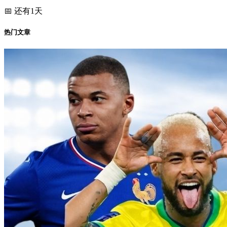
📅 还有1天
热门文章