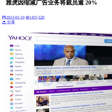
雅虎因缩减广告业务将裁员逾 20%
2023-02-10
1455
0
分享