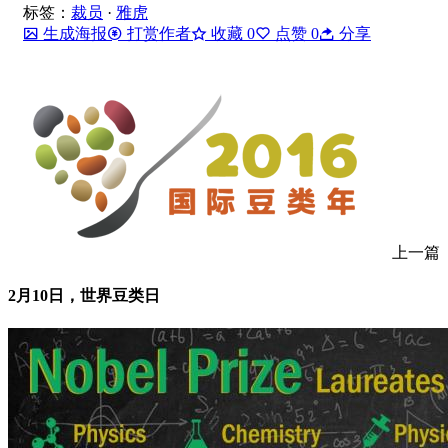
标签：
裁员
·
雅虎
生成海报
打赏作者
收藏
0
点赞
0
分享
上一篇
2月10日，世界豆类日