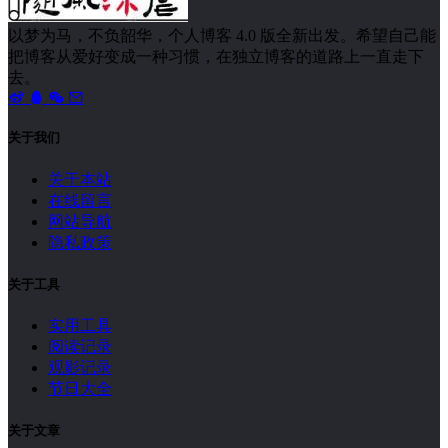
以梦为马，不负韶华，个人博客 4.0 版全新出发。希望自己能
把博客从爱好变成一种习惯，在独立博客的道路上一直走下
去。
关于我们
关于本站
在线留言
网站导航
隐私政策
关于工具
实用工具
阅读记录
观影记录
节日大全
关于文章