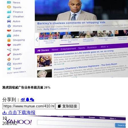
雅虎因缩减广告业务将裁员逾 20%
分享到：
复制链接
点击下载海报
10
2023/02